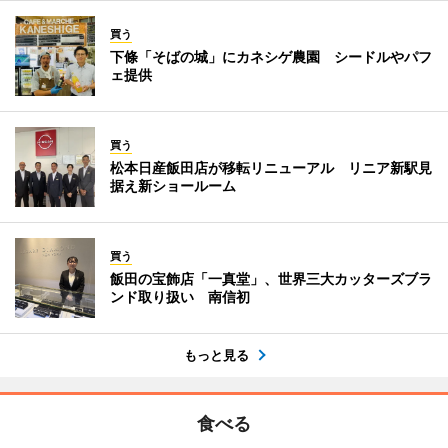
買う
下條「そばの城」にカネシゲ農園 シードルやパフ
ェ提供
買う
松本日産飯田店が移転リニューアル リニア新駅見
据え新ショールーム
買う
飯田の宝飾店「一真堂」、世界三大カッターズブラ
ンド取り扱い 南信初
もっと見る
食べる