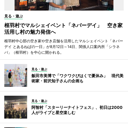
見る・遊ぶ
根羽村でマルシェイベント「ネバーデイ」 空き家
活用し村の魅力発信へ
根羽村中心部の空き家や空き店舗を活用したマルシェイベント「ネバー
デイ とあるねばの一日」が8月12日～14日、関係人口案内所「シラネ
バ」（根羽村）を中心に開かれる。
見る・遊ぶ
飯田市美博で「ワクワクびはくで夏休み」 現代美
術家・前沢知子さんの企画も
見る・遊ぶ
阿智村「スターリーナイトフェス」、初日は2000
人がライブと星空楽しむ