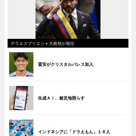
デラエスプリエジャ大統領が就任
冨安がクリスタルパレス加入
生成ＡＩ、被災地照らす
インドネシアに「ドラえもん」１６人