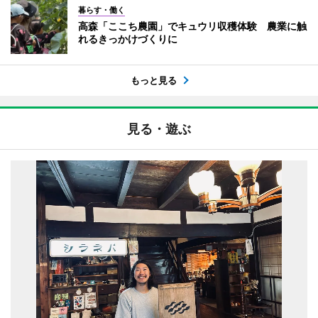
暮らす・働く
高森「ここち農園」でキュウリ収穫体験 農業に触
れるきっかけづくりに
もっと見る
見る・遊ぶ