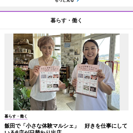
もっと見る
暮らす・働く
暮らす・働く
飯田で「小さな体験マルシェ」 好きを仕事にして
いる6店が日替わり出店