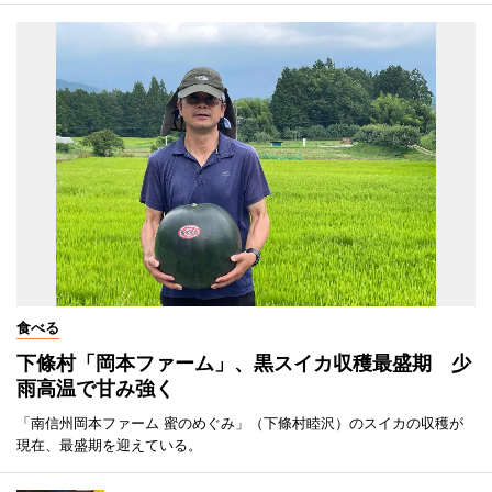
食べる
下條村「岡本ファーム」、黒スイカ収穫最盛期 少
雨高温で甘み強く
「南信州岡本ファーム 蜜のめぐみ」（下條村睦沢）のスイカの収穫が
現在、最盛期を迎えている。