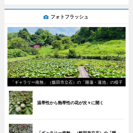
フォトフラッシュ
「ギャラリー南無」（飯田市立石）の「睡蓮・蓮池」の様子
温帯性から熱帯性の花が次々に開く
「ギャラリー南無」（飯田市立石）の「睡