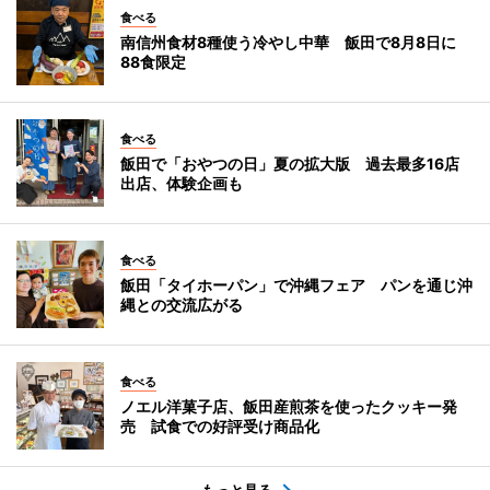
食べる
南信州食材8種使う冷やし中華 飯田で8月8日に
88食限定
食べる
飯田で「おやつの日」夏の拡大版 過去最多16店
出店、体験企画も
食べる
飯田「タイホーパン」で沖縄フェア パンを通じ沖
縄との交流広がる
食べる
ノエル洋菓子店、飯田産煎茶を使ったクッキー発
売 試食での好評受け商品化