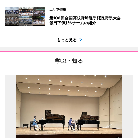
エリア特集
第108回全国高校野球選手権長野県大会
飯田下伊那6チームの紹介
もっと見る
学ぶ・知る