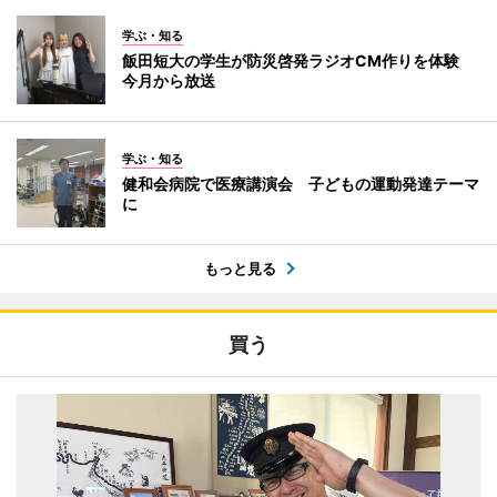
学ぶ・知る
飯田短大の学生が防災啓発ラジオCM作りを体験
今月から放送
学ぶ・知る
健和会病院で医療講演会 子どもの運動発達テーマ
に
もっと見る
買う