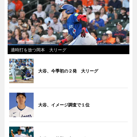
適時打を放つ岡本 大リーグ
大谷、今季初の２発 大リーグ
大谷、イメージ調査で１位