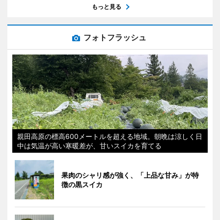
もっと見る
フォトフラッシュ
親田高原の標高600メートルを超える地域。朝晩は涼しく日
中は気温が高い寒暖差が、甘いスイカを育てる
果肉のシャリ感が強く、「上品な甘み」が特
徴の黒スイカ