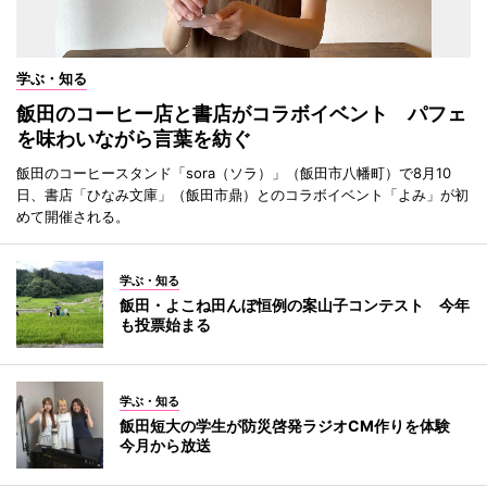
学ぶ・知る
飯田のコーヒー店と書店がコラボイベント パフェ
を味わいながら言葉を紡ぐ
飯田のコーヒースタンド「sora（ソラ）」（飯田市八幡町）で8月10
日、書店「ひなみ文庫」（飯田市鼎）とのコラボイベント「よみ」が初
めて開催される。
学ぶ・知る
飯田・よこね田んぼ恒例の案山子コンテスト 今年
も投票始まる
学ぶ・知る
飯田短大の学生が防災啓発ラジオCM作りを体験
今月から放送