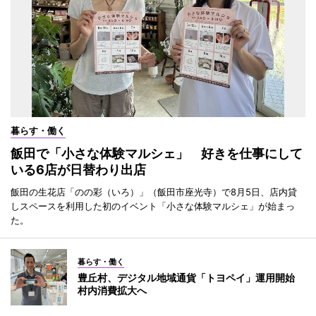
暮らす・働く
飯田で「小さな体験マルシェ」 好きを仕事にして
いる6店が日替わり出店
飯田の生花店「のの彩（いろ）」（飯田市座光寺）で8月5日、店内貸
しスペースを利用した初のイベント「小さな体験マルシェ」が始まっ
た。
暮らす・働く
豊丘村、デジタル地域通貨「トヨペイ」運用開始
村内消費拡大へ