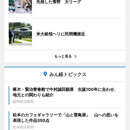
先発した菅野 大リーグ
米大統領ヘリに民間機接近
もっと見る
みん経トピックス
啄木・賢治青春館で中村誠回顧展 生誕100年に合わせ、
地元との関わりも紹介
盛岡経済新聞
松本のカフェギャラリーで「山と雷鳥展」 山への思いを
表現した作品350点
松本経済新聞