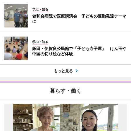
学ぶ・知る
健和会病院で医療講演会 子どもの運動発達テーマ
に
学ぶ・知る
飯田・伊賀良公民館で「子ども寺子屋」 けん玉や
中国の切り絵など体験
もっと見る
暮らす・働く