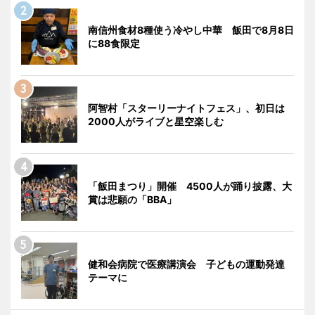
南信州食材8種使う冷やし中華 飯田で8月8日
に88食限定
阿智村「スターリーナイトフェス」、初日は
2000人がライブと星空楽しむ
「飯田まつり」開催 4500人が踊り披露、大
賞は悲願の「BBA」
健和会病院で医療講演会 子どもの運動発達
テーマに