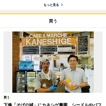
もっと見る
買う
買う
下條「そばの城」にカネシゲ農園 シードルやパフ