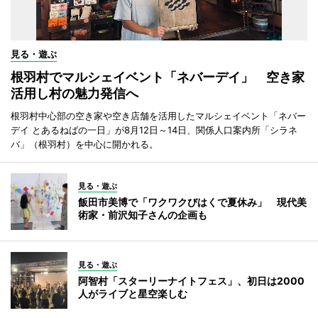
見る・遊ぶ
根羽村でマルシェイベント「ネバーデイ」 空き家
活用し村の魅力発信へ
根羽村中心部の空き家や空き店舗を活用したマルシェイベント「ネバー
デイ とあるねばの一日」が8月12日～14日、関係人口案内所「シラネ
バ」（根羽村）を中心に開かれる。
見る・遊ぶ
飯田市美博で「ワクワクびはくで夏休み」 現代美
術家・前沢知子さんの企画も
見る・遊ぶ
阿智村「スターリーナイトフェス」、初日は2000
人がライブと星空楽しむ