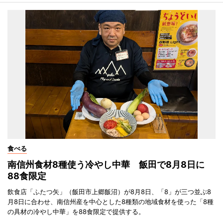
食べる
南信州食材8種使う冷やし中華 飯田で8月8日に
88食限定
飲食店「ふたつ矢」（飯田市上郷飯沼）が8月8日、「8」が三つ並ぶ8
月8日に合わせ、南信州産を中心とした8種類の地域食材を使った「8種
の具材の冷やし中華」を88食限定で提供する。