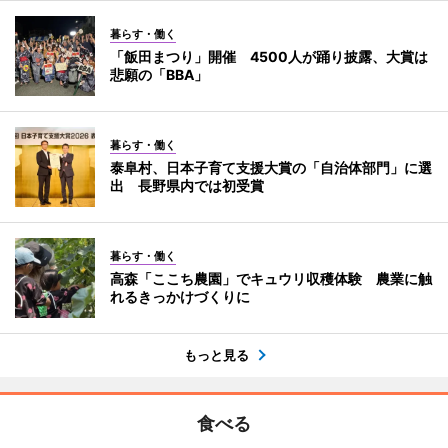
暮らす・働く
「飯田まつり」開催 4500人が踊り披露、大賞は
悲願の「BBA」
暮らす・働く
泰阜村、日本子育て支援大賞の「自治体部門」に選
出 長野県内では初受賞
暮らす・働く
高森「ここち農園」でキュウリ収穫体験 農業に触
れるきっかけづくりに
もっと見る
食べる