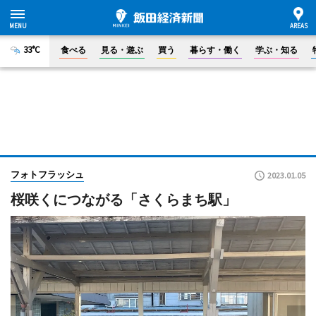
33°C
食べる
見る・遊ぶ
買う
暮らす・働く
学ぶ・知る
フォトフラッシュ
2023.01.05
桜咲くにつながる「さくらまち駅」