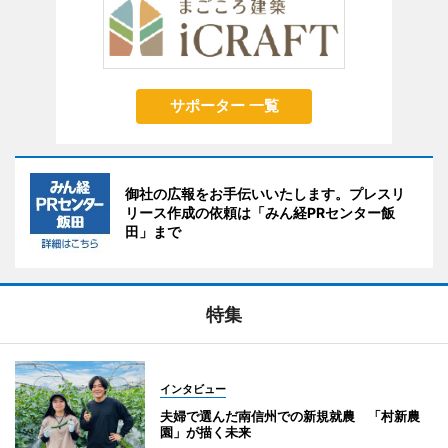
サポーター 一覧
御社の広報をお手伝いいたします。プレスリ
リース作成の依頼は「みん経PRセンター飯
田」まで
特集
インタビュー
夫婦で選んだ南信州での新規就農 「村新農
園」が描く未来