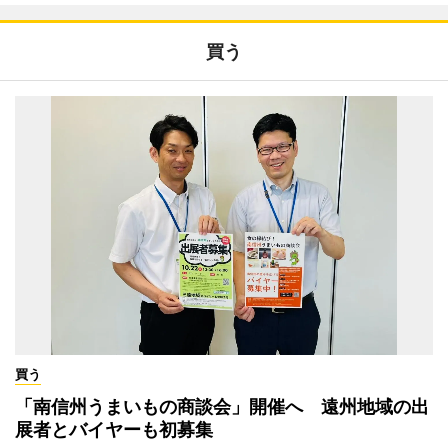
買う
買う
「南信州うまいもの商談会」開催へ 遠州地域の出
展者とバイヤーも初募集