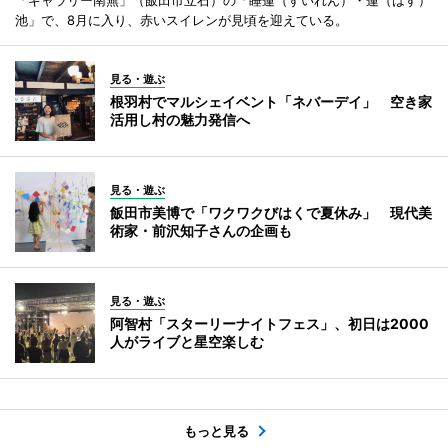
池」で、8月に入り、赤いスイレンが見頃を迎えている。
見る・遊ぶ
根羽村でマルシェイベント「ネバーデイ」 空き家
活用し村の魅力発信へ
見る・遊ぶ
飯田市美博で「ワクワクびはくで夏休み」 現代美
術家・前沢知子さんの企画も
見る・遊ぶ
阿智村「スターリーナイトフェス」、初日は2000
人がライブと星空楽しむ
もっと見る