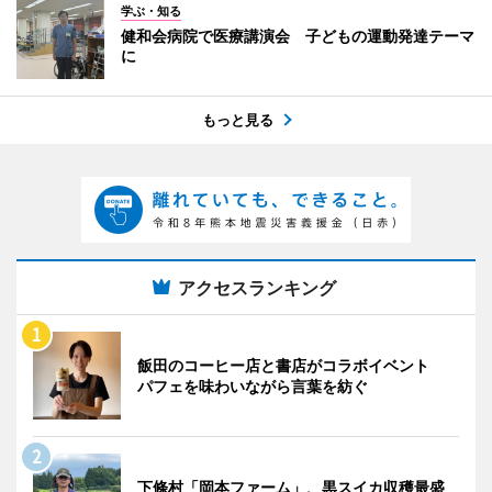
学ぶ・知る
健和会病院で医療講演会 子どもの運動発達テーマ
に
もっと見る
アクセスランキング
飯田のコーヒー店と書店がコラボイベント
パフェを味わいながら言葉を紡ぐ
下條村「岡本ファーム」、黒スイカ収穫最盛