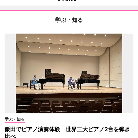
学ぶ・知る
学ぶ・知る
飯田でピアノ演奏体験 世界三大ピアノ2台を弾き
比べ