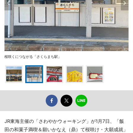
桜咲くにつながる「さくらまち駅」
JR東海主催の「さわやかウォーキング」が1月7日、「飯
田の和菓子満喫＆願いかなえ（鼎）て桜咲け・大願成就」