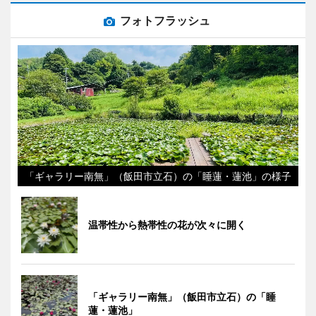
フォトフラッシュ
「ギャラリー南無」（飯田市立石）の「睡蓮・蓮池」の様子
温帯性から熱帯性の花が次々に開く
「ギャラリー南無」（飯田市立石）の「睡
蓮・蓮池」