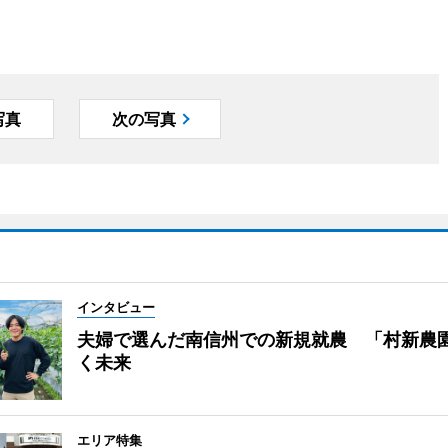
写真
次の写真
インタビュー
夫婦で選んだ南信州での新規就農 「村新農
く未来
エリア特集