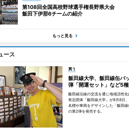
第108回全国高校野球選手権長野県大会
飯田下伊那6チームの紹介
もっと見る
ュース
買う
飯田線大学、飯田線缶バッ
弾「開運セット」など5
飯田線沿線の交流を通じ地域活性化
有志団体「飯田線大学」が8月8日
名標や車両をデザインした「飯田線
の第2弾を発売する。