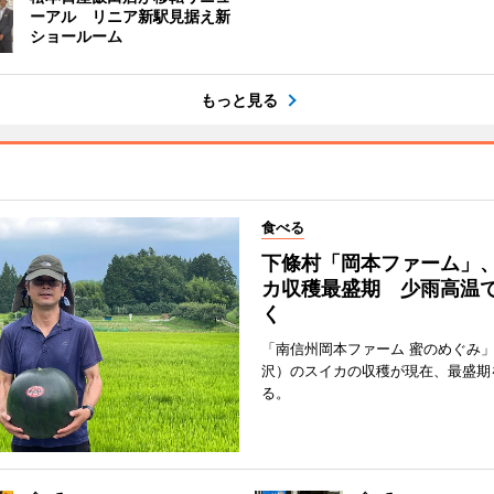
ーアル リニア新駅見据え新
ショールーム
もっと見る
食べる
下條村「岡本ファーム」
カ収穫最盛期 少雨高温
く
「南信州岡本ファーム 蜜のめぐみ
沢）のスイカの収穫が現在、最盛期
る。