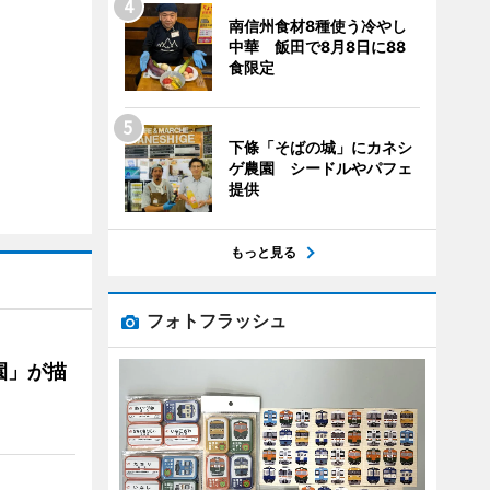
南信州食材8種使う冷やし
中華 飯田で8月8日に88
食限定
下條「そばの城」にカネシ
ゲ農園 シードルやパフェ
提供
もっと見る
フォトフラッシュ
園」が描