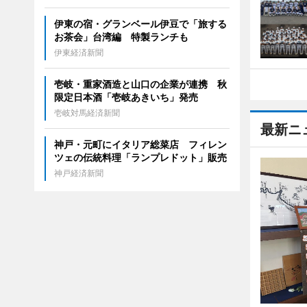
伊東の宿・グランベール伊豆で「旅する
お茶会」台湾編 特製ランチも
伊東経済新聞
壱岐・重家酒造と山口の企業が連携 秋
限定日本酒「壱岐あきいち」発売
壱岐対馬経済新聞
最新ニ
神戸・元町にイタリア総菜店 フィレン
ツェの伝統料理「ランプレドット」販売
神戸経済新聞