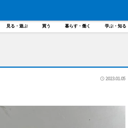
見る・遊ぶ
買う
暮らす・働く
学ぶ・知る
2023.01.05