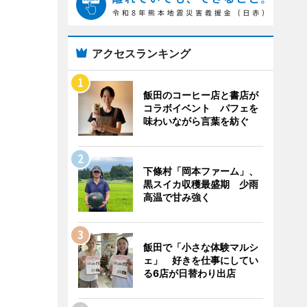
アクセスランキング
飯田のコーヒー店と書店が
コラボイベント パフェを
味わいながら言葉を紡ぐ
下條村「岡本ファーム」、
黒スイカ収穫最盛期 少雨
高温で甘み強く
飯田で「小さな体験マルシ
ェ」 好きを仕事にしてい
る6店が日替わり出店