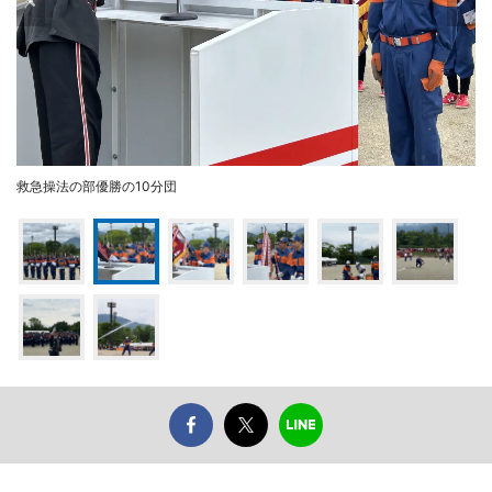
救急操法の部優勝の10分団