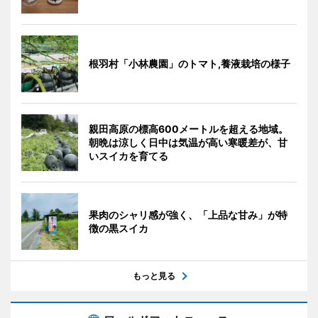
根羽村「小林農園」のトマト,養液栽培の様子
親田高原の標高600メートルを超える地域。
朝晩は涼しく日中は気温が高い寒暖差が、甘
いスイカを育てる
果肉のシャリ感が強く、「上品な甘み」が特
徴の黒スイカ
もっと見る