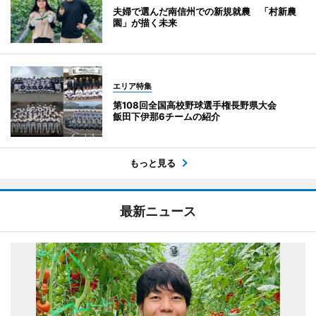
夫婦で選んだ南信州での新規就農 「村新農
園」が描く未来
エリア特集
第108回全国高校野球選手権長野県大会
飯田下伊那6チームの紹介
もっと見る
最新ニュース