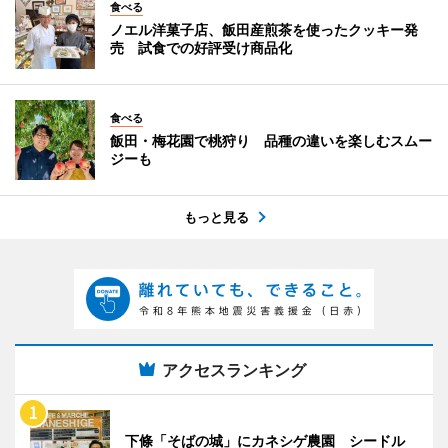
食べる
ノエル洋菓子店、飯田産煎茶を使ったクッキー発
売 試食での好評受け商品化
食べる
飯田・梅花園で桃狩り 品種の違いを楽しむスムー
ジーも
もっと見る
アクセスランキング
下條「そばの城」にカネシゲ農園 シードル