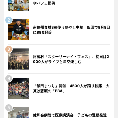
やパフェ提供
南信州食材8種使う冷やし中華 飯田で8月8日
に88食限定
阿智村「スターリーナイトフェス」、初日は2
000人がライブと星空楽しむ
「飯田まつり」開催 4500人が踊り披露、大
賞は悲願の「BBA」
健和会病院で医療講演会 子どもの運動発達