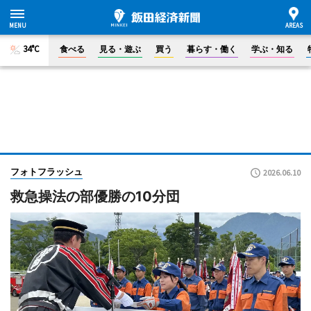
34°C
食べる
見る・遊ぶ
買う
暮らす・働く
学ぶ・知る
フォトフラッシュ
2026.06.10
救急操法の部優勝の10分団