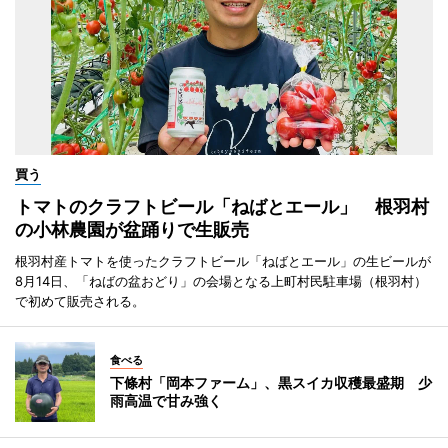
買う
トマトのクラフトビール「ねばとエール」 根羽村
の小林農園が盆踊りで生販売
根羽村産トマトを使ったクラフトビール「ねばとエール」の生ビールが
8月14日、「ねばの盆おどり」の会場となる上町村民駐車場（根羽村）
で初めて販売される。
食べる
下條村「岡本ファーム」、黒スイカ収穫最盛期 少
雨高温で甘み強く