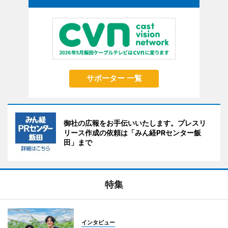
サポーター 一覧
御社の広報をお手伝いいたします。プレスリ
リース作成の依頼は「みん経PRセンター飯
田」まで
特集
インタビュー