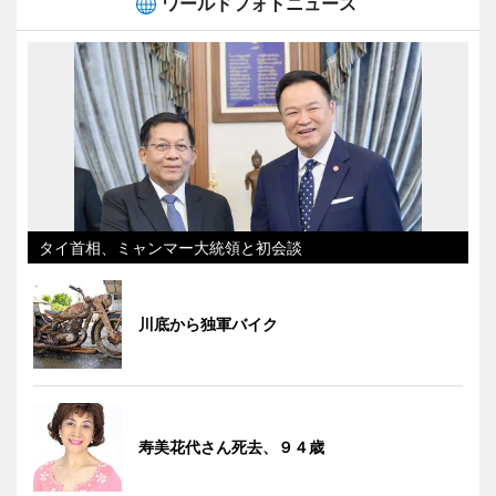
ワールドフォトニュース
タイ首相、ミャンマー大統領と初会談
川底から独軍バイク
寿美花代さん死去、９４歳