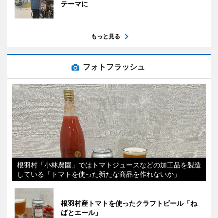
テーマに
もっと見る
フォトフラッシュ
根羽村「小林農園」ではトマトジュースなどの加工品を製造
している「トマトを使った新たな商品を作れないか」
根羽村産トマトを使ったクラフトビール「ね
ばとエール」