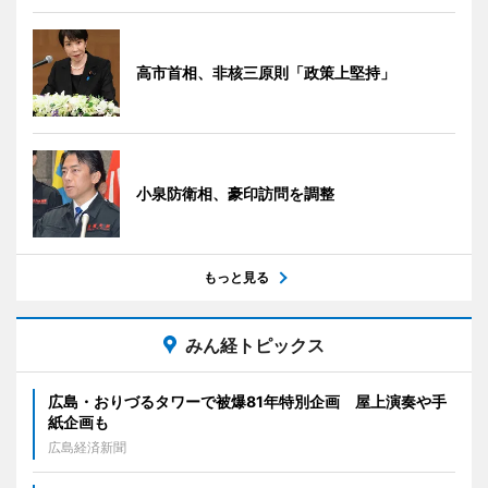
高市首相、非核三原則「政策上堅持」
小泉防衛相、豪印訪問を調整
もっと見る
みん経トピックス
広島・おりづるタワーで被爆81年特別企画 屋上演奏や手
紙企画も
広島経済新聞