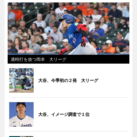
適時打を放つ岡本 大リーグ
大谷、今季初の２発 大リーグ
大谷、イメージ調査で１位