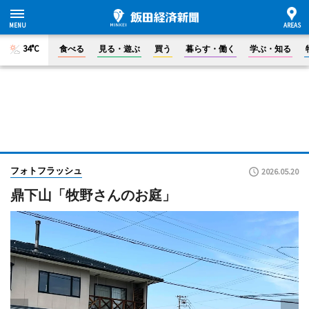
34°C
食べる
見る・遊ぶ
買う
暮らす・働く
学ぶ・知る
フォトフラッシュ
2026.05.20
鼎下山「牧野さんのお庭」