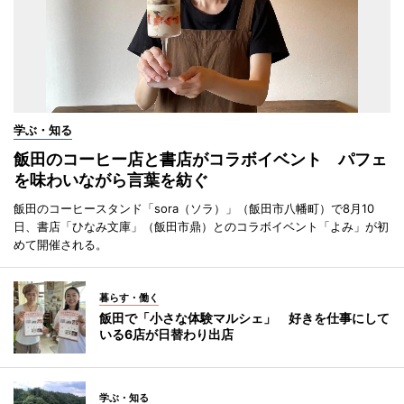
学ぶ・知る
飯田のコーヒー店と書店がコラボイベント パフェ
を味わいながら言葉を紡ぐ
飯田のコーヒースタンド「sora（ソラ）」（飯田市八幡町）で8月10
日、書店「ひなみ文庫」（飯田市鼎）とのコラボイベント「よみ」が初
めて開催される。
暮らす・働く
飯田で「小さな体験マルシェ」 好きを仕事にして
いる6店が日替わり出店
学ぶ・知る