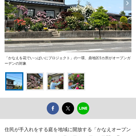
「かなえを花でいっぱいにプロジェクト」の一環、鼎地区5カ所がオープンガ
ーデンの対象
住民が手入れをする庭を地域に開放する「かなえオープン