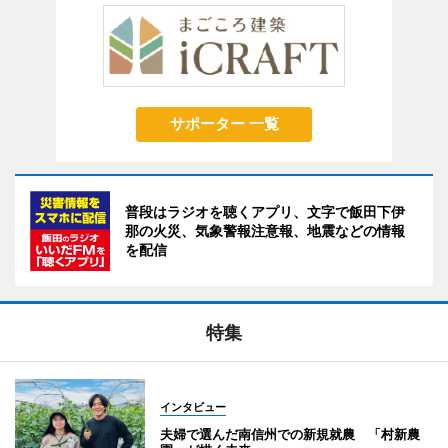
サポーター 一覧
普段はラジオを聴くアプリ、文字で飯田下伊
那の火災、気象警報注意報、地震などの情報
を配信
特集
インタビュー
夫婦で選んだ南信州での新規就農 「村新農