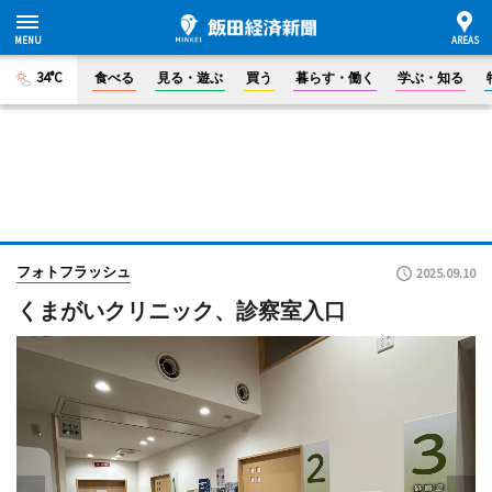
34°C
食べる
見る・遊ぶ
買う
暮らす・働く
学ぶ・知る
フォトフラッシュ
2025.09.10
くまがいクリニック、診察室入口