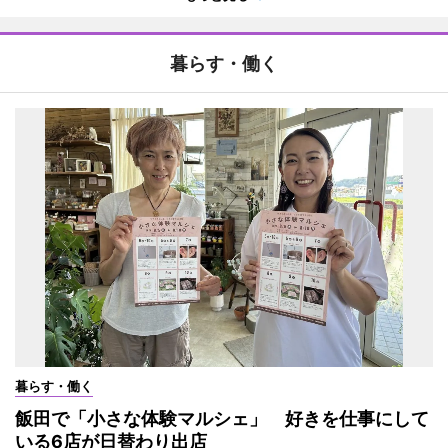
暮らす・働く
暮らす・働く
飯田で「小さな体験マルシェ」 好きを仕事にして
いる6店が日替わり出店