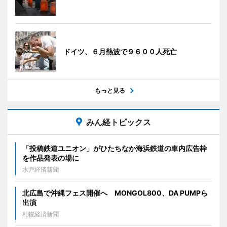
ドイツ、６月熱波で９６００人死亡
もっと見る
みん経トピックス
「投稿鉄道ユニオン」がひたちなか海浜鉄道の車内広告枠
を作品発表の場に
水戸経済新聞
北広島で沖縄フェス開催へ MONGOL800、DA PUMPら
出演
札幌経済新聞