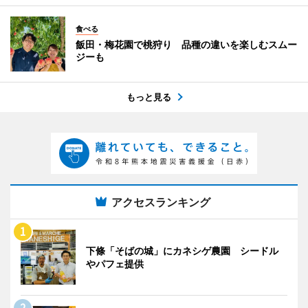
食べる
飯田・梅花園で桃狩り 品種の違いを楽しむスムー
ジーも
もっと見る
アクセスランキング
下條「そばの城」にカネシゲ農園 シードル
やパフェ提供