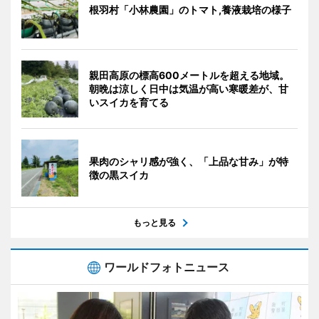
根羽村「小林農園」のトマト,養液栽培の様子
親田高原の標高600メートルを超える地域。
朝晩は涼しく日中は気温が高い寒暖差が、甘
いスイカを育てる
果肉のシャリ感が強く、「上品な甘み」が特
徴の黒スイカ
もっと見る
ワールドフォトニュース