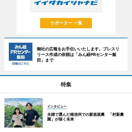
サポーター 一覧
御社の広報をお手伝いいたします。プレスリ
リース作成の依頼は「みん経PRセンター飯
田」まで
特集
インタビュー
夫婦で選んだ南信州での新規就農 「村新農
園」が描く未来