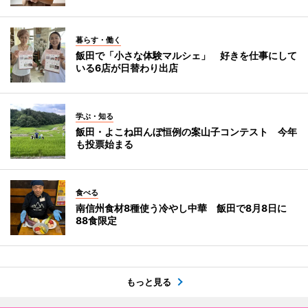
暮らす・働く
飯田で「小さな体験マルシェ」 好きを仕事にして
いる6店が日替わり出店
学ぶ・知る
飯田・よこね田んぼ恒例の案山子コンテスト 今年
も投票始まる
食べる
南信州食材8種使う冷やし中華 飯田で8月8日に
88食限定
もっと見る