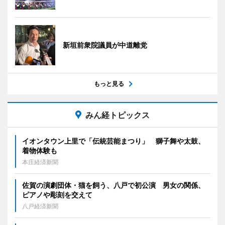
新垣前衆院議員が中道離党
もっと見る
みん経トピックス
イオンタウン上里で「伝統芸能まつり」 獅子舞や太鼓、
着物体験も
本庄経済新聞
佐賀の演劇団体・猫を飼う、八戸で初公演 男女の関係、
ピアノや彫刻を交えて
八戸経済新聞