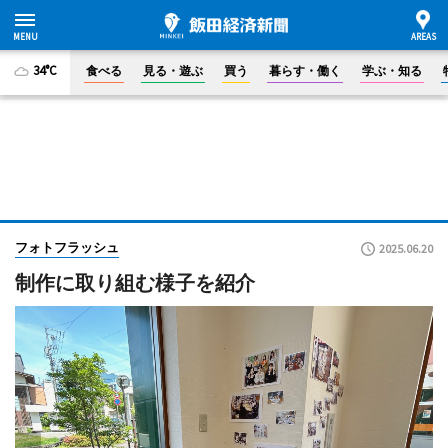
34°C
食べる
見る・遊ぶ
買う
暮らす・働く
学ぶ・知る
フォトフラッシュ
2025.06.20
制作に取り組む様子を紹介