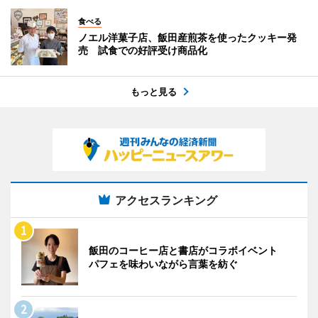
食べる
ノエル洋菓子店、飯田産煎茶を使ったクッキー発
売 試食での好評受け商品化
もっと見る
アクセスランキング
飯田のコーヒー店と書店がコラボイベント
パフェを味わいながら言葉を紡ぐ