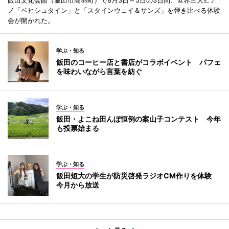
ノ「ベヒシュタイン」と「スタインウェイ＆サンズ」を弾き比べる体験
会が開かれた。
学ぶ・知る
飯田のコーヒー店と書店がコラボイベント パフェ
を味わいながら言葉を紡ぐ
学ぶ・知る
飯田・よこね田んぼ恒例の案山子コンテスト 今年
も投票始まる
学ぶ・知る
飯田短大の学生が防災啓発ラジオCM作りを体験
今月から放送