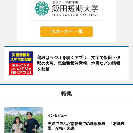
サポーター 一覧
普段はラジオを聴くアプリ、文字で飯田下伊
那の火災、気象警報注意報、地震などの情報
を配信
特集
インタビュー
夫婦で選んだ南信州での新規就農 「村新農
園」が描く未来