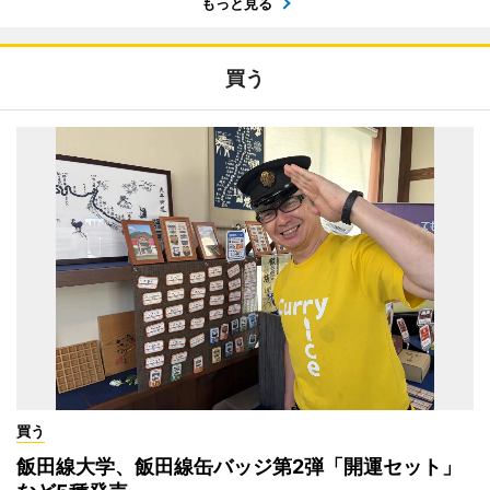
もっと見る
買う
買う
飯田線大学、飯田線缶バッジ第2弾「開運セット」