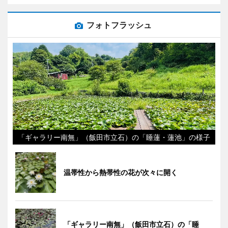
フォトフラッシュ
「ギャラリー南無」（飯田市立石）の「睡蓮・蓮池」の様子
温帯性から熱帯性の花が次々に開く
「ギャラリー南無」（飯田市立石）の「睡