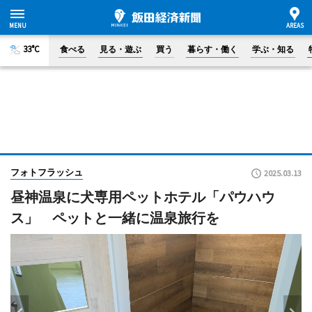
33°C
食べる
見る・遊ぶ
買う
暮らす・働く
学ぶ・知る
フォトフラッシュ
2025.03.13
昼神温泉に犬専用ペットホテル「パウハウ
ス」 ペットと一緒に温泉旅行を