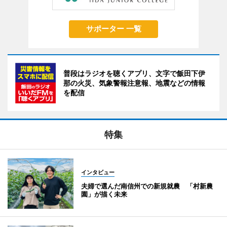
サポーター 一覧
普段はラジオを聴くアプリ、文字で飯田下伊
那の火災、気象警報注意報、地震などの情報
を配信
特集
インタビュー
夫婦で選んだ南信州での新規就農 「村新農
園」が描く未来