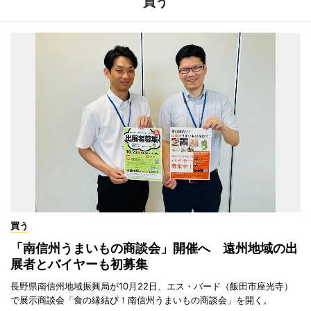
買う
買う
「南信州うまいもの商談会」開催へ 遠州地域の出
展者とバイヤーも初募集
長野県南信州地域振興局が10月22日、エス・バード（飯田市座光寺）
で展示商談会「食の縁結び！南信州うまいもの商談会」を開く。