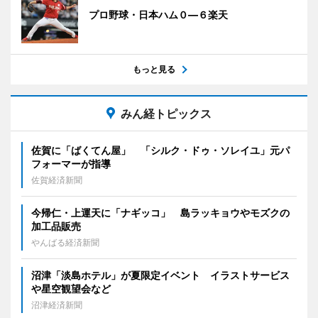
プロ野球・日本ハム０―６楽天
もっと見る
みん経トピックス
佐賀に「ばくてん屋」 「シルク・ドゥ・ソレイユ」元パ
フォーマーが指導
佐賀経済新聞
今帰仁・上運天に「ナギッコ」 島ラッキョウやモズクの
加工品販売
やんばる経済新聞
沼津「淡島ホテル」が夏限定イベント イラストサービス
や星空観望会など
沼津経済新聞