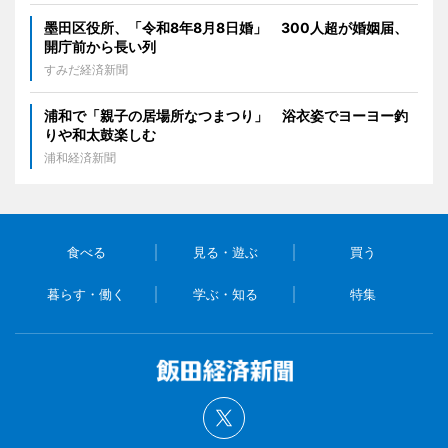
墨田区役所、「令和8年8月8日婚」 300人超が婚姻届、
開庁前から長い列
すみだ経済新聞
浦和で「親子の居場所なつまつり」 浴衣姿でヨーヨー釣
りや和太鼓楽しむ
浦和経済新聞
食べる
見る・遊ぶ
買う
暮らす・働く
学ぶ・知る
特集