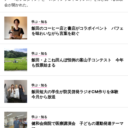
会が開かれた。
学ぶ・知る
飯田のコーヒー店と書店がコラボイベント パフェ
を味わいながら言葉を紡ぐ
学ぶ・知る
飯田・よこね田んぼ恒例の案山子コンテスト 今年
も投票始まる
学ぶ・知る
飯田短大の学生が防災啓発ラジオCM作りを体験
今月から放送
学ぶ・知る
健和会病院で医療講演会 子どもの運動発達テーマ