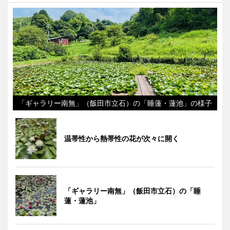
「ギャラリー南無」（飯田市立石）の「睡蓮・蓮池」の様子
温帯性から熱帯性の花が次々に開く
「ギャラリー南無」（飯田市立石）の「睡
蓮・蓮池」