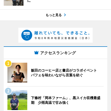
に
もっと見る
アクセスランキング
飯田のコーヒー店と書店がコラボイベント
パフェを味わいながら言葉を紡ぐ
下條村「岡本ファーム」、黒スイカ収穫最盛
期 少雨高温で甘み強く