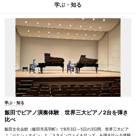
学ぶ・知る
学ぶ・知る
飯田でピアノ演奏体験 世界三大ピアノ2台を弾き
比べ
飯田文化会館（飯田市高羽町）で8月3日～5日の3日間、世界三大ピア
ノ「ベヒシュタイン」と「スタインウェイ＆サンズ」を弾き比べる体験