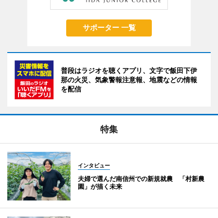
サポーター 一覧
普段はラジオを聴くアプリ、文字で飯田下伊
那の火災、気象警報注意報、地震などの情報
を配信
特集
インタビュー
夫婦で選んだ南信州での新規就農 「村新農
園」が描く未来