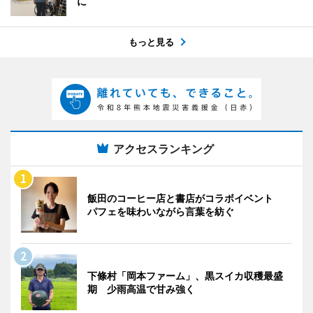
に
もっと見る
アクセスランキング
飯田のコーヒー店と書店がコラボイベント
パフェを味わいながら言葉を紡ぐ
下條村「岡本ファーム」、黒スイカ収穫最盛
期 少雨高温で甘み強く