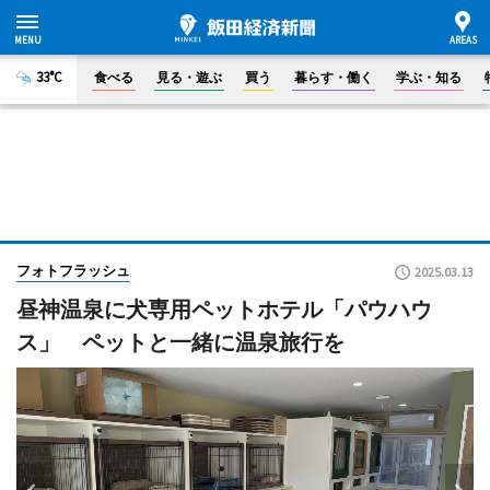
33°C
食べる
見る・遊ぶ
買う
暮らす・働く
学ぶ・知る
フォトフラッシュ
2025.03.13
昼神温泉に犬専用ペットホテル「パウハウ
ス」 ペットと一緒に温泉旅行を