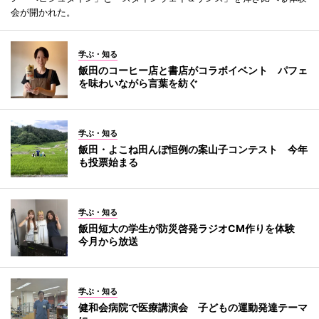
会が開かれた。
学ぶ・知る
飯田のコーヒー店と書店がコラボイベント パフェ
を味わいながら言葉を紡ぐ
学ぶ・知る
飯田・よこね田んぼ恒例の案山子コンテスト 今年
も投票始まる
学ぶ・知る
飯田短大の学生が防災啓発ラジオCM作りを体験
今月から放送
学ぶ・知る
健和会病院で医療講演会 子どもの運動発達テーマ