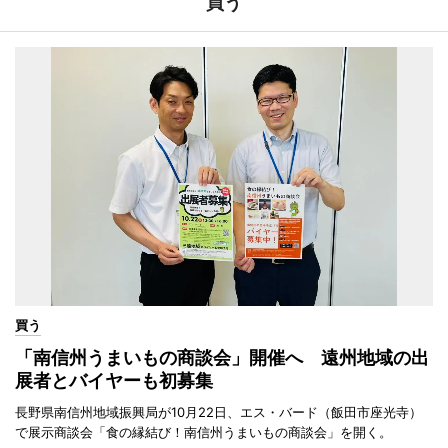
買う
買う
「南信州うまいもの商談会」開催へ 遠州地域の出
展者とバイヤーも初募集
長野県南信州地域振興局が10月22日、エス・バード（飯田市座光寺）
で展示商談会「食の縁結び！南信州うまいもの商談会」を開く。