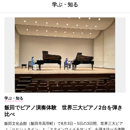
学ぶ・知る
学ぶ・知る
飯田でピアノ演奏体験 世界三大ピアノ2台を弾き
比べ
飯田文化会館（飯田市高羽町）で8月3日～5日の3日間、世界三大ピア
ノ「ベヒシュタイン」と「スタインウェイ＆サンズ」を弾き比べる体験