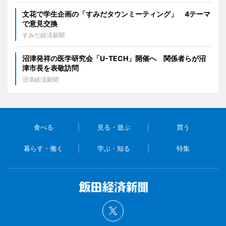
文花で学生企画の「すみだタウンミーティング」 4テーマ
で意見交換
すみだ経済新聞
沼津発祥の医学研究会「U-TECH」開催へ 関係者らが沼
津市長を表敬訪問
沼津経済新聞
食べる
見る・遊ぶ
買う
暮らす・働く
学ぶ・知る
特集