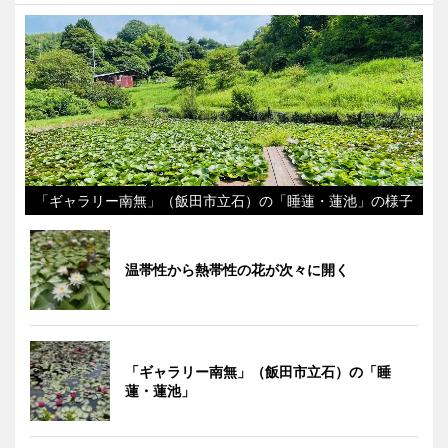
「ギャラリー南無」（飯田市立石）の「睡蓮・蓮池」の様子
温帯性から熱帯性の花が次々に開く
「ギャラリー南無」（飯田市立石）の「睡
蓮・蓮池」