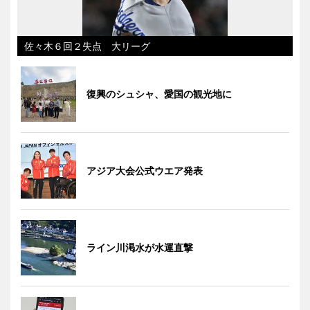
佐々木６回２失点 大リーグ
復興のシュシャ、愛国の観光地に
アジア大会公式ウエア発表
ライン川渇水が水運直撃