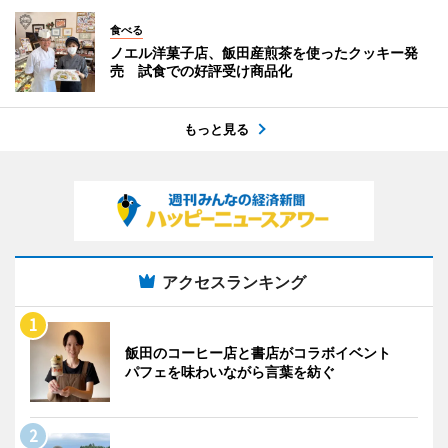
食べる
ノエル洋菓子店、飯田産煎茶を使ったクッキー発
売 試食での好評受け商品化
もっと見る
アクセスランキング
飯田のコーヒー店と書店がコラボイベント
パフェを味わいながら言葉を紡ぐ