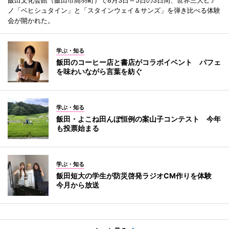
ノ「ベヒシュタイン」と「スタインウェイ＆サンズ」を弾き比べる体験
会が開かれた。
学ぶ・知る
飯田のコーヒー店と書店がコラボイベント パフェ
を味わいながら言葉を紡ぐ
学ぶ・知る
飯田・よこね田んぼ恒例の案山子コンテスト 今年
も投票始まる
学ぶ・知る
飯田短大の学生が防災啓発ラジオCM作りを体験
今月から放送