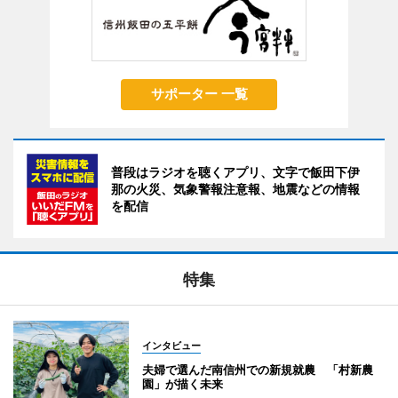
サポーター 一覧
普段はラジオを聴くアプリ、文字で飯田下伊
那の火災、気象警報注意報、地震などの情報
を配信
特集
インタビュー
夫婦で選んだ南信州での新規就農 「村新農
園」が描く未来