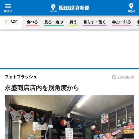
34°C
食べる
見る・遊ぶ
買う
暮らす・働く
学ぶ・知る
フォトフラッシュ
2025.02.03
永盛商店店内を別角度から