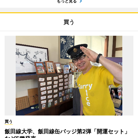
もっと見る
買う
買う
飯田線大学、飯田線缶バッジ第2弾「開運セット」