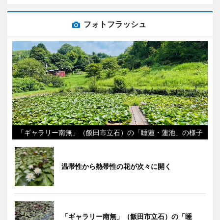
フォトフラッシュ
「ギャラリー南無」（飯田市立石）の「睡蓮・蓮池」の様子
温帯性から熱帯性の花が次々に開く
「ギャラリー南無」（飯田市立石）の「睡