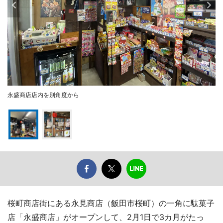
永盛商店店内を別角度から
桜町商店街にある永見商店（飯田市桜町）の一角に駄菓子
店「永盛商店」がオープンして、2月1日で3カ月がたっ