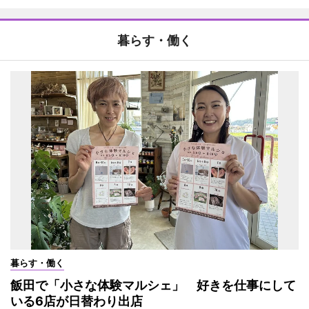
暮らす・働く
暮らす・働く
飯田で「小さな体験マルシェ」 好きを仕事にして
いる6店が日替わり出店