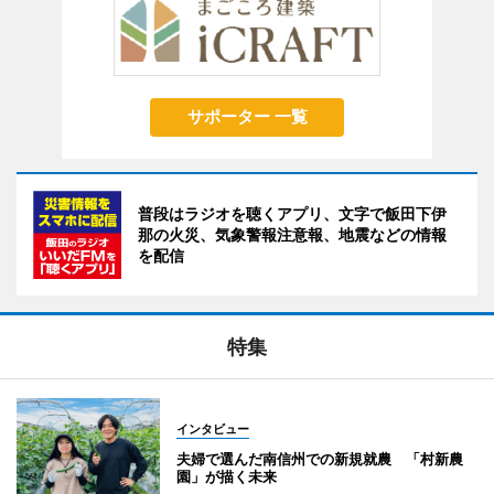
サポーター 一覧
普段はラジオを聴くアプリ、文字で飯田下伊
那の火災、気象警報注意報、地震などの情報
を配信
特集
インタビュー
夫婦で選んだ南信州での新規就農 「村新農
園」が描く未来