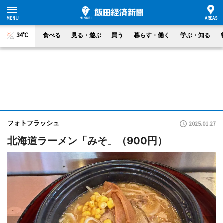
34°C
食べる
見る・遊ぶ
買う
暮らす・働く
学ぶ・知る
フォトフラッシュ
2025.01.27
北海道ラーメン「みそ」（900円）