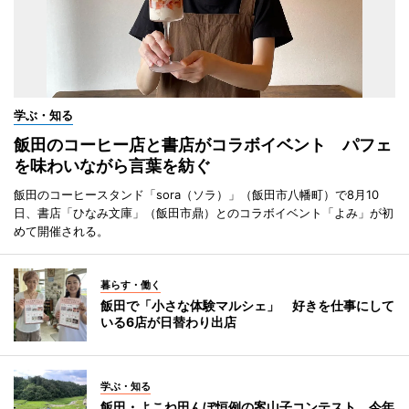
学ぶ・知る
飯田のコーヒー店と書店がコラボイベント パフェ
を味わいながら言葉を紡ぐ
飯田のコーヒースタンド「sora（ソラ）」（飯田市八幡町）で8月10
日、書店「ひなみ文庫」（飯田市鼎）とのコラボイベント「よみ」が初
めて開催される。
暮らす・働く
飯田で「小さな体験マルシェ」 好きを仕事にして
いる6店が日替わり出店
学ぶ・知る
飯田・よこね田んぼ恒例の案山子コンテスト 今年