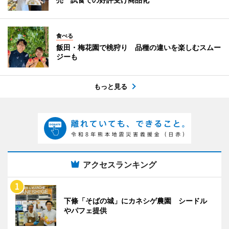
食べる
飯田・梅花園で桃狩り 品種の違いを楽しむスムー
ジーも
もっと見る
アクセスランキング
下條「そばの城」にカネシゲ農園 シードル
やパフェ提供