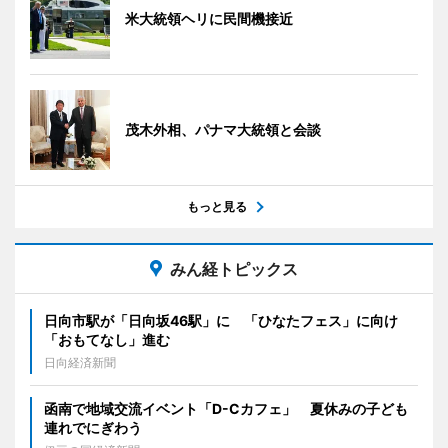
米大統領ヘリに民間機接近
茂木外相、パナマ大統領と会談
もっと見る
みん経トピックス
日向市駅が「日向坂46駅」に 「ひなたフェス」に向け
「おもてなし」進む
日向経済新聞
函南で地域交流イベント「D-Cカフェ」 夏休みの子ども
連れでにぎわう