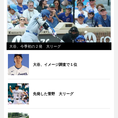
大谷、今季初の２発 大リーグ
大谷、イメージ調査で１位
先発した菅野 大リーグ