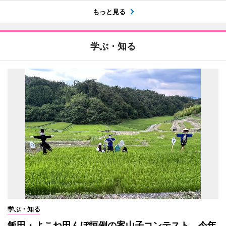
もっと見る
学ぶ・知る
学ぶ・知る
飯田・よこね田んぼ恒例の案山子コンテスト 今年