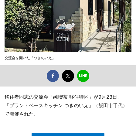
交流会を開いた「つきのいえ」
移住者同志の交流会「純喫茶 移住特区」が9月23日、
「プラントベースキッチン つきのいえ」（飯田市千代）
で開催された。