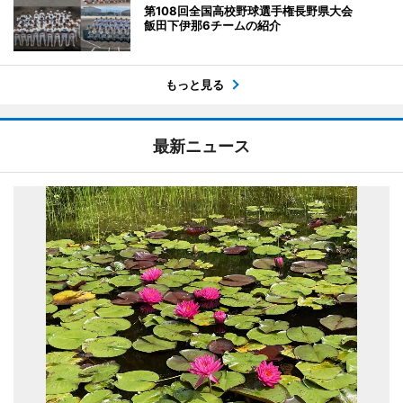
第108回全国高校野球選手権長野県大会
飯田下伊那6チームの紹介
もっと見る
最新ニュース