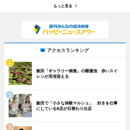
もっと見る
アクセスランキング
飯田「ギャラリー南無」の睡蓮池 赤いスイ
レンが見頃迎える
飯田で「小さな体験マルシェ」 好きを仕事
にしている6店が日替わり出店