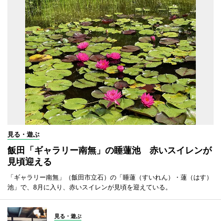
見る・遊ぶ
飯田「ギャラリー南無」の睡蓮池 赤いスイレンが
見頃迎える
「ギャラリー南無」（飯田市立石）の「睡蓮（すいれん）・蓮（はす）
池」で、8月に入り、赤いスイレンが見頃を迎えている。
見る・遊ぶ