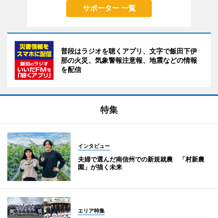
サポーター 一覧
普段はラジオを聴くアプリ、文字で飯田下伊
那の火災、気象警報注意報、地震などの情報
を配信
特集
インタビュー
夫婦で選んだ南信州での新規就農 「村新農
園」が描く未来
エリア特集