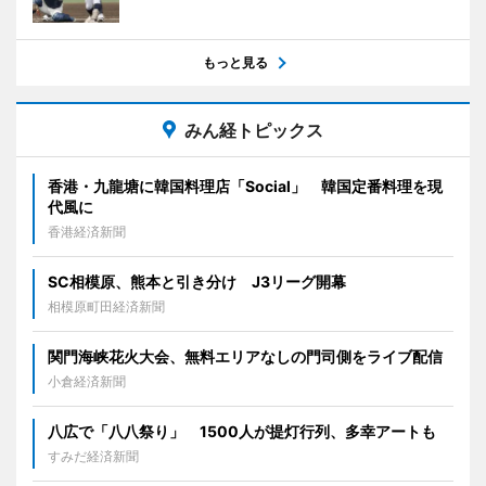
もっと見る
みん経トピックス
香港・九龍塘に韓国料理店「Social」 韓国定番料理を現
代風に
香港経済新聞
SC相模原、熊本と引き分け J3リーグ開幕
相模原町田経済新聞
関門海峡花火大会、無料エリアなしの門司側をライブ配信
小倉経済新聞
八広で「八八祭り」 1500人が提灯行列、多幸アートも
すみだ経済新聞