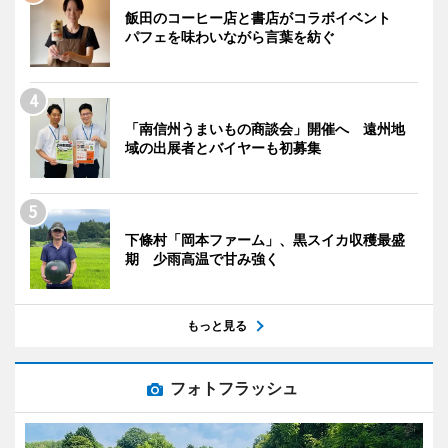
飯田のコーヒー店と書店がコラボイベント
パフェを味わいながら言葉を紡ぐ
「南信州うまいもの商談会」開催へ 遠州地
域の出展者とバイヤーも初募集
下條村「岡本ファーム」、黒スイカ収穫最盛
期 少雨高温で甘み強く
もっと見る
フォトフラッシュ