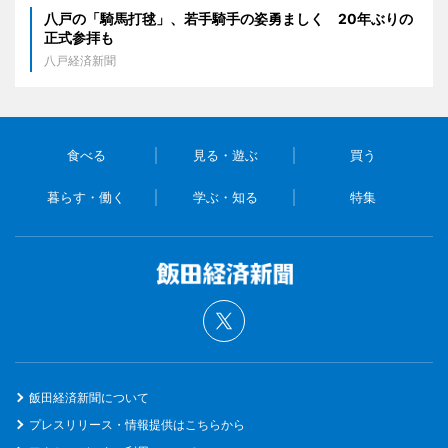
八戸の「騎馬打毬」、若手騎手の姿勇ましく 20年ぶりの
正式参拝も
八戸経済新聞
食べる
見る・遊ぶ
買う
暮らす・働く
学ぶ・知る
特集
飯田経済新聞について
プレスリリース・情報提供はこちらから