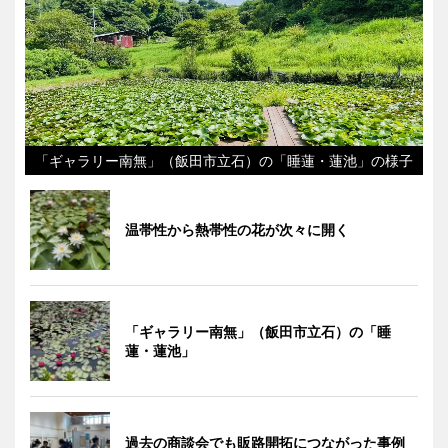
「ギャラリー南無」（飯田市立石）の「睡蓮・蓮池」の様子
温帯性から熱帯性の花が次々に開く
「ギャラリー南無」（飯田市立石）の「睡
蓮・蓮池」
過去の商談会でも販路開拓につながった事例