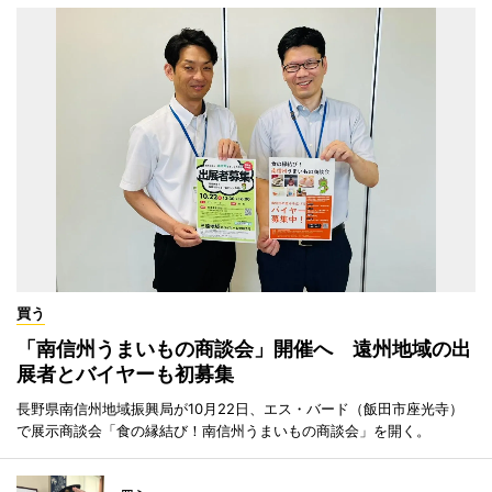
買う
「南信州うまいもの商談会」開催へ 遠州地域の出
展者とバイヤーも初募集
長野県南信州地域振興局が10月22日、エス・バード（飯田市座光寺）
で展示商談会「食の縁結び！南信州うまいもの商談会」を開く。