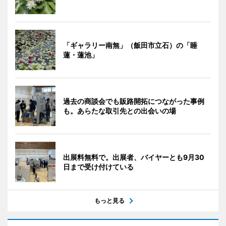
「ギャラリー南無」（飯田市立石）の「睡
蓮・蓮池」
過去の商談会でも販路開拓につながった事例
も。あらたな取引先との出会いの場
出展料無料で。出展者、バイヤーとも9月30
日まで受け付けている
もっと見る