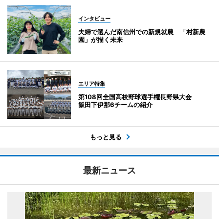
インタビュー
夫婦で選んだ南信州での新規就農 「村新農
園」が描く未来
エリア特集
第108回全国高校野球選手権長野県大会
飯田下伊那6チームの紹介
もっと見る
最新ニュース