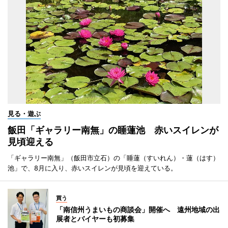
見る・遊ぶ
飯田「ギャラリー南無」の睡蓮池 赤いスイレンが
見頃迎える
「ギャラリー南無」（飯田市立石）の「睡蓮（すいれん）・蓮（はす）
池」で、8月に入り、赤いスイレンが見頃を迎えている。
買う
「南信州うまいもの商談会」開催へ 遠州地域の出
展者とバイヤーも初募集