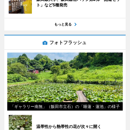
ト」など5種発売
もっと見る
フォトフラッシュ
「ギャラリー南無」（飯田市立石）の「睡蓮・蓮池」の様子
温帯性から熱帯性の花が次々に開く