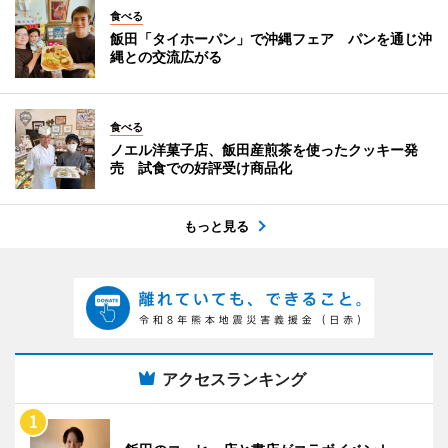
食べる
飯田「タイホーパン」で沖縄フェア パンを通じ沖
縄との交流広がる
食べる
ノエル洋菓子店、飯田産煎茶を使ったクッキー発
売 試食での好評受け商品化
もっと見る
アクセスランキング