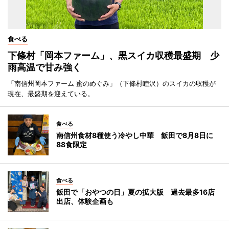
食べる
下條村「岡本ファーム」、黒スイカ収穫最盛期 少
雨高温で甘み強く
「南信州岡本ファーム 蜜のめぐみ」（下條村睦沢）のスイカの収穫が
現在、最盛期を迎えている。
食べる
南信州食材8種使う冷やし中華 飯田で8月8日に
88食限定
食べる
飯田で「おやつの日」夏の拡大版 過去最多16店
出店、体験企画も