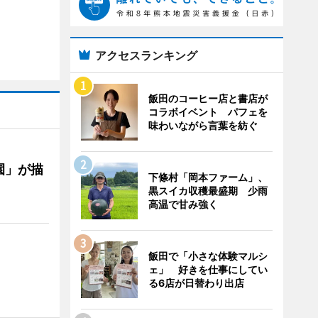
アクセスランキング
飯田のコーヒー店と書店が
コラボイベント パフェを
味わいながら言葉を紡ぐ
園」が描
下條村「岡本ファーム」、
黒スイカ収穫最盛期 少雨
高温で甘み強く
飯田で「小さな体験マルシ
ェ」 好きを仕事にしてい
る6店が日替わり出店