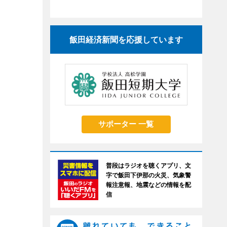
飯田経済新聞を応援しています
サポーター 一覧
普段はラジオを聴くアプリ、文
字で飯田下伊那の火災、気象警
報注意報、地震などの情報を配
信