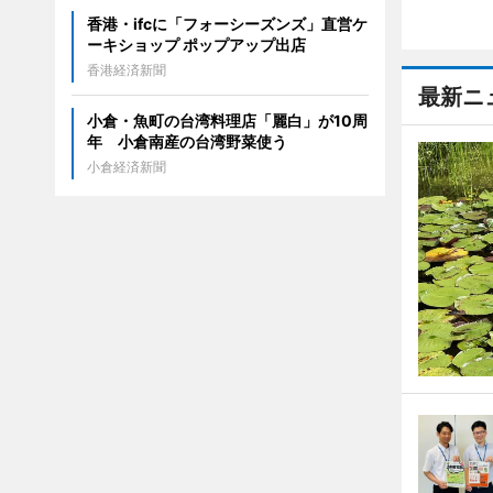
香港・ifcに「フォーシーズンズ」直営ケ
ーキショップ ポップアップ出店
香港経済新聞
最新ニ
小倉・魚町の台湾料理店「麗白」が10周
年 小倉南産の台湾野菜使う
小倉経済新聞