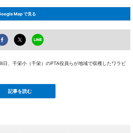
Google Map で見る
8日、千栄小（千栄）のPTA役員らが地域で収穫したワラビ
記事を読む