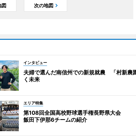
地図
次の地図
インタビュー
夫婦で選んだ南信州での新規就農 「村新農
く未来
エリア特集
第108回全国高校野球選手権長野県大会
飯田下伊那6チームの紹介