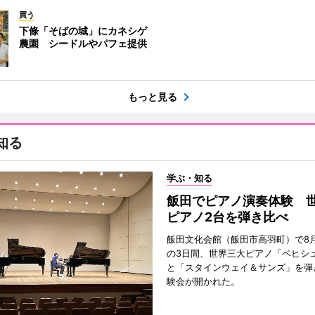
買う
下條「そばの城」にカネシゲ
農園 シードルやパフェ提供
もっと見る
知る
学ぶ・知る
飯田でピアノ演奏体験 
ピアノ2台を弾き比べ
飯田文化会館（飯田市高羽町）で8月
の3日間、世界三大ピアノ「ベヒシ
と「スタインウェイ＆サンズ」を弾
験会が開かれた。