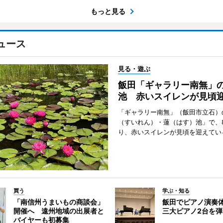
もっと見る
ュース
見る・遊ぶ
飯田「ギャラリー南無」
池 赤いスイレンが見頃
「ギャラリー南無」（飯田市立石）
（すいれん）・蓮（はす）池」で、
り、赤いスイレンが見頃を迎えてい
買う
学ぶ・知る
「南信州うまいもの商談会」
飯田でピアノ演奏
開催へ 遠州地域の出展者と
三大ピアノ2台を
バイヤーも初募集