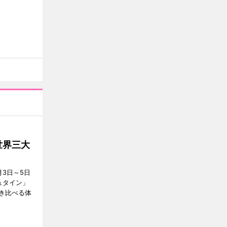
世界三大
3日～5日
ュタイン」
き比べる体