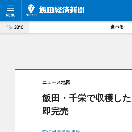
食べる
33°C
ニュース地図
飯田・千栄で収穫した
即完売
南信州地域振興局