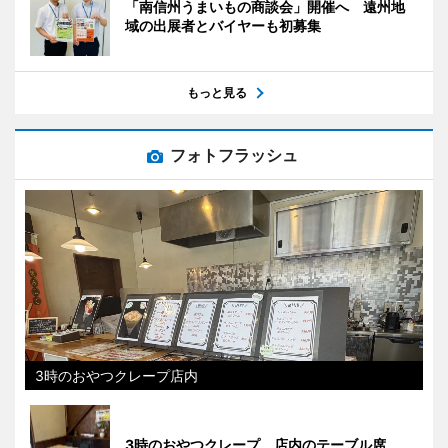
「南信州うまいもの商談会」開催へ 遠州地
域の出展者とバイヤーも初募集
もっと見る
フォトフラッシュ
3時のおやつクレープ店内
3時のおやつクレープ 店内のテーブル席