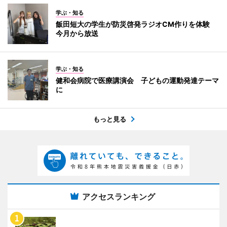
学ぶ・知る
飯田短大の学生が防災啓発ラジオCM作りを体験
今月から放送
学ぶ・知る
健和会病院で医療講演会 子どもの運動発達テーマ
に
もっと見る
アクセスランキング