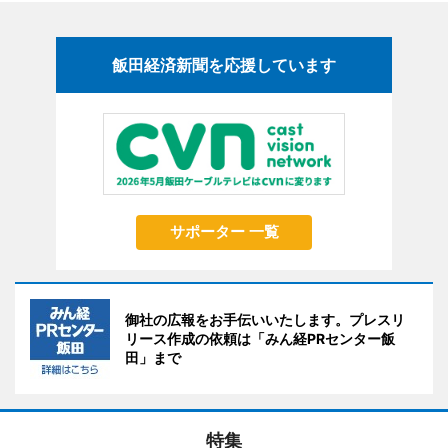
飯田経済新聞を応援しています
サポーター 一覧
御社の広報をお手伝いいたします。プレスリ
リース作成の依頼は「みん経PRセンター飯
田」まで
特集