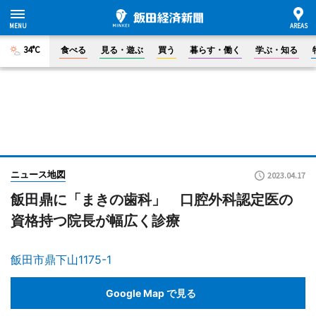
34°C
食べる
見る・遊ぶ
買う
暮らす・働く
学ぶ・知る
ニュース地図
2023.04.17
飯田鼎に「まきの歯科」 口腔外科認定医の
資格持つ院長が幅広く診療
飯田市鼎下山1175-1
Google Map で見る