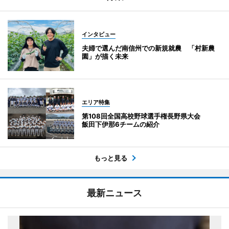
インタビュー
夫婦で選んだ南信州での新規就農 「村新農
園」が描く未来
エリア特集
第108回全国高校野球選手権長野県大会
飯田下伊那6チームの紹介
もっと見る
最新ニュース