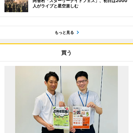
阿智村「スターリーナイトフェス」、初日は2000
人がライブと星空楽しむ
もっと見る
買う