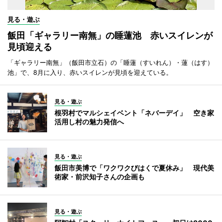
見る・遊ぶ
飯田「ギャラリー南無」の睡蓮池 赤いスイレンが
見頃迎える
「ギャラリー南無」（飯田市立石）の「睡蓮（すいれん）・蓮（はす）
池」で、8月に入り、赤いスイレンが見頃を迎えている。
見る・遊ぶ
根羽村でマルシェイベント「ネバーデイ」 空き家
活用し村の魅力発信へ
見る・遊ぶ
飯田市美博で「ワクワクびはくで夏休み」 現代美
術家・前沢知子さんの企画も
見る・遊ぶ