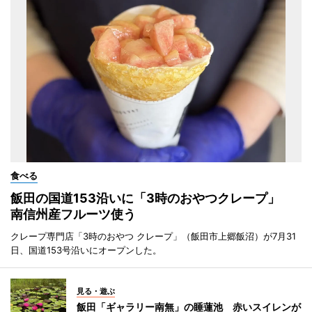
食べる
飯田の国道153沿いに「3時のおやつクレープ」
南信州産フルーツ使う
クレープ専門店「3時のおやつ クレープ」（飯田市上郷飯沼）が7月31
日、国道153号沿いにオープンした。
見る・遊ぶ
飯田「ギャラリー南無」の睡蓮池 赤いスイレンが