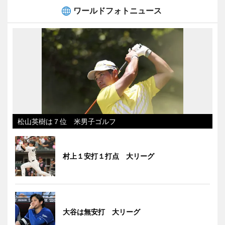
ワールドフォトニュース
松山英樹は７位 米男子ゴルフ
村上１安打１打点 大リーグ
大谷は無安打 大リーグ