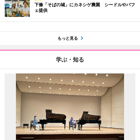
下條「そばの城」にカネシゲ農園 シードルやパフ
ェ提供
もっと見る
学ぶ・知る