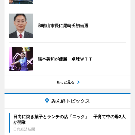
和歌山市長に尾崎氏初当選
張本美和が優勝 卓球ＷＴＴ
もっと見る
みん経トピックス
日向に焼き菓子とランチの店「ニック」 子育て中の母2人
が開業
日向経済新聞