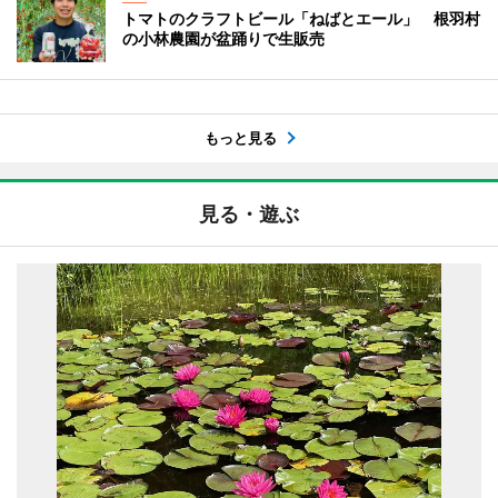
トマトのクラフトビール「ねばとエール」 根羽村
の小林農園が盆踊りで生販売
もっと見る
見る・遊ぶ