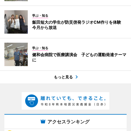
学ぶ・知る
飯田短大の学生が防災啓発ラジオCM作りを体験
今月から放送
学ぶ・知る
健和会病院で医療講演会 子どもの運動発達テーマ
に
もっと見る
アクセスランキング