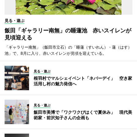
見る・遊ぶ
飯田「ギャラリー南無」の睡蓮池 赤いスイレンが
見頃迎える
「ギャラリー南無」（飯田市立石）の「睡蓮（すいれん）・蓮（はす）
池」で、8月に入り、赤いスイレンが見頃を迎えている。
見る・遊ぶ
根羽村でマルシェイベント「ネバーデイ」 空き家
活用し村の魅力発信へ
見る・遊ぶ
飯田市美博で「ワクワクびはくで夏休み」 現代美
術家・前沢知子さんの企画も