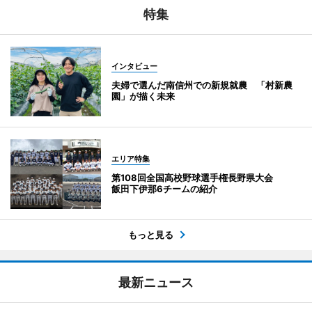
特集
インタビュー
夫婦で選んだ南信州での新規就農 「村新農
園」が描く未来
エリア特集
第108回全国高校野球選手権長野県大会
飯田下伊那6チームの紹介
もっと見る
最新ニュース