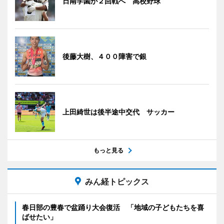
日南学園が２回戦へ 高校野球
後藤大樹、４００障害で銀
上田綺世は後半途中交代 サッカー
もっと見る
みん経トピックス
春日部の豊春で盆踊り大会復活 「地域の子どもたちを喜
ばせたい」