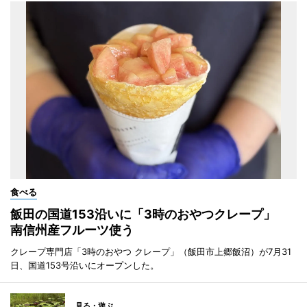
食べる
飯田の国道153沿いに「3時のおやつクレープ」
南信州産フルーツ使う
クレープ専門店「3時のおやつ クレープ」（飯田市上郷飯沼）が7月31
日、国道153号沿いにオープンした。
見る・遊ぶ