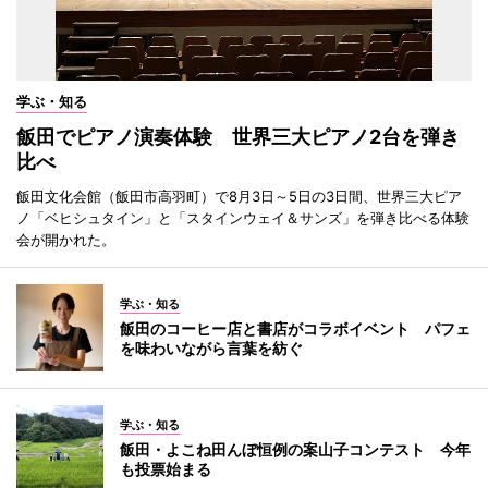
学ぶ・知る
飯田でピアノ演奏体験 世界三大ピアノ2台を弾き
比べ
飯田文化会館（飯田市高羽町）で8月3日～5日の3日間、世界三大ピア
ノ「ベヒシュタイン」と「スタインウェイ＆サンズ」を弾き比べる体験
会が開かれた。
学ぶ・知る
飯田のコーヒー店と書店がコラボイベント パフェ
を味わいながら言葉を紡ぐ
学ぶ・知る
飯田・よこね田んぼ恒例の案山子コンテスト 今年
も投票始まる