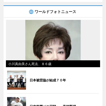
ワールドフォトニュース
小川真由美さん死去、８６歳
日本被団協が結成７０年