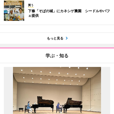
買う
下條「そばの城」にカネシゲ農園 シードルやパフ
ェ提供
もっと見る
学ぶ・知る