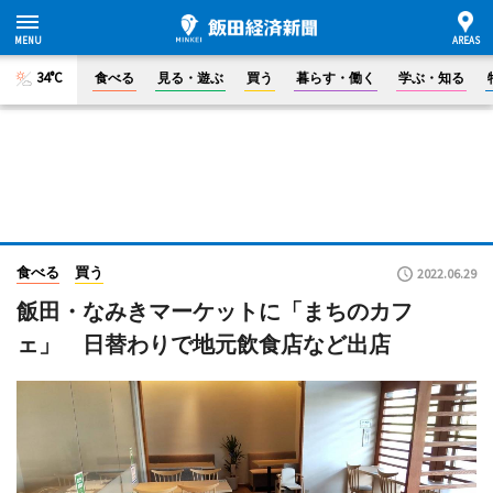
34°C
食べる
見る・遊ぶ
買う
暮らす・働く
学ぶ・知る
食べる
買う
2022.06.29
飯田・なみきマーケットに「まちのカフ
ェ」 日替わりで地元飲食店など出店