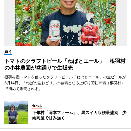
買う
トマトのクラフトビール「ねばとエール」 根羽村
の小林農園が盆踊りで生販売
根羽村産トマトを使ったクラフトビール「ねばとエール」の生ビールが
8月14日、「ねばの盆おどり」の会場となる上町村民駐車場（根羽村）
で初めて販売される。
食べる
下條村「岡本ファーム」、黒スイカ収穫最盛期 少
雨高温で甘み強く