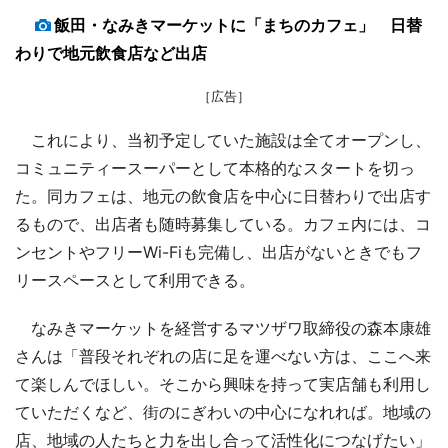
飯田・なみきマーケットに「まちのカフェ」 日替
わりで地元飲食店など出店
［広告］
これにより、当初予定していた施設は全てオープンし、
コミュニティースーパーとして本格的なスタートを切っ
た。同カフェは、地元の飲食店を中心に日替わりで出店す
るもので、出店者も随時募集している。カフェ内には、コ
ンセントやフリーWi-Fiも完備し、出店がないときでもフ
リースペースとして利用できる。
なみきマーケットを経営するマツザワ取締役の森本康雄
さんは「普段それぞれの店に足を運べない方は、ここへ来
て楽しんでほしい。そこから興味を持って実店舗も利用し
ていただくなど、街のにぎわいの中心になれれば。地域の
店、地域の人たちと力を出し合って活性化につなげたい」