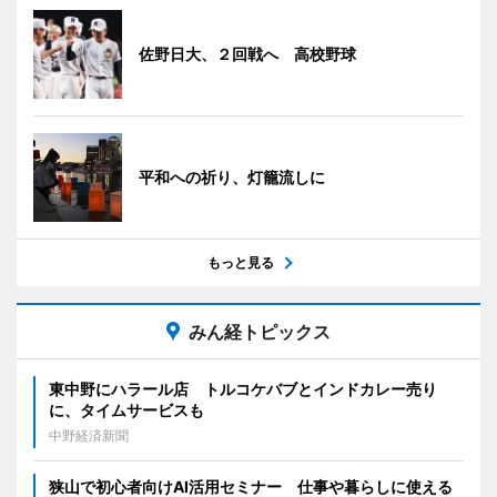
佐野日大、２回戦へ 高校野球
平和への祈り、灯籠流しに
もっと見る
みん経トピックス
東中野にハラール店 トルコケバブとインドカレー売り
に、タイムサービスも
中野経済新聞
狭山で初心者向けAI活用セミナー 仕事や暮らしに使える