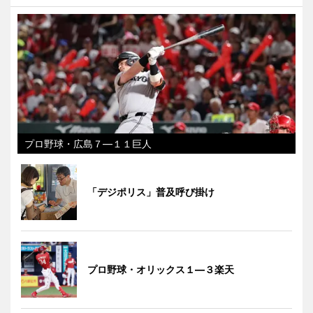
プロ野球・広島７―１１巨人
「デジポリス」普及呼び掛け
プロ野球・オリックス１―３楽天