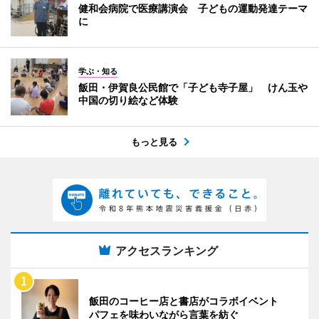
健和会病院で医療講演会 子どもの運動発達テーマ
に
学ぶ・知る
飯田・伊賀良公民館で「子ども寺子屋」 けん玉や
中国の切り絵など体験
もっと見る
アクセスランキング
飯田のコーヒー店と書店がコラボイベント
パフェを味わいながら言葉を紡ぐ