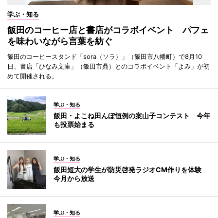
学ぶ・知る
飯田のコーヒー店と書店がコラボイベント パフェ
を味わいながら言葉を紡ぐ
飯田のコーヒースタンド「sora（ソラ）」（飯田市八幡町）で8月10
日、書店「ひなみ文庫」（飯田市鼎）とのコラボイベント「よみ」が初
めて開催される。
学ぶ・知る
飯田・よこね田んぼ恒例の案山子コンテスト 今年
も投票始まる
学ぶ・知る
飯田短大の学生が防災啓発ラジオCM作りを体験
今月から放送
学ぶ・知る