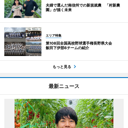
夫婦で選んだ南信州での新規就農 「村新農
園」が描く未来
エリア特集
第108回全国高校野球選手権長野県大会
飯田下伊那6チームの紹介
もっと見る
最新ニュース