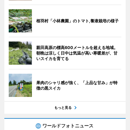
根羽村「小林農園」のトマト,養液栽培の様子
親田高原の標高600メートルを超える地域。
朝晩は涼しく日中は気温が高い寒暖差が、甘
いスイカを育てる
果肉のシャリ感が強く、「上品な甘み」が特
徴の黒スイカ
もっと見る
ワールドフォトニュース