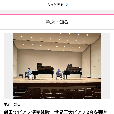
もっと見る
学ぶ・知る
学ぶ・知る
飯田でピアノ演奏体験 世界三大ピアノ2台を弾き