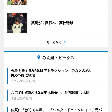
英明が２回戦へ 高校野球
もっと見る
みん経トピックス
火星を旅するVR体験アトラクション みなとみらい
PLOT48に登場
ヨコハマ経済新聞
八広で町名誕生60周年祝賀会 小池都知事も祝福
すみだ経済新聞
佐賀に「ばくてん屋」 「シルク・ドゥ・ソレイユ」元パ