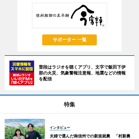
サポーター 一覧
普段はラジオを聴くアプリ、文字で飯田下伊
那の火災、気象警報注意報、地震などの情報
を配信
特集
インタビュー
夫婦で選んだ南信州での新規就農 「村新農