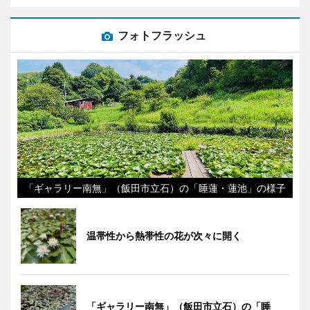
フォトフラッシュ
「ギャラリー南無」（飯田市立石）の「睡蓮・蓮池」の様子
温帯性から熱帯性の花が次々に開く
「ギャラリー南無」（飯田市立石）の「睡