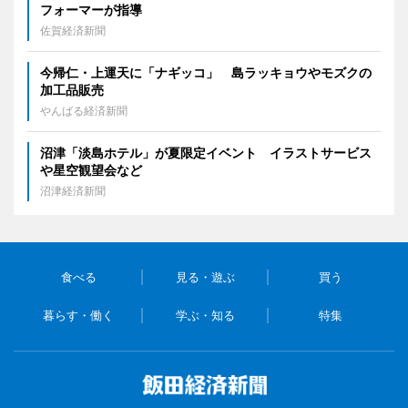
フォーマーが指導
佐賀経済新聞
今帰仁・上運天に「ナギッコ」 島ラッキョウやモズクの
加工品販売
やんばる経済新聞
沼津「淡島ホテル」が夏限定イベント イラストサービス
や星空観望会など
沼津経済新聞
食べる
見る・遊ぶ
買う
暮らす・働く
学ぶ・知る
特集