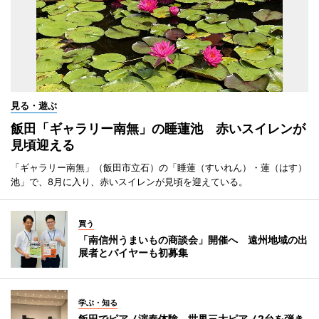
見る・遊ぶ
飯田「ギャラリー南無」の睡蓮池 赤いスイレンが
見頃迎える
「ギャラリー南無」（飯田市立石）の「睡蓮（すいれん）・蓮（はす）
池」で、8月に入り、赤いスイレンが見頃を迎えている。
買う
「南信州うまいもの商談会」開催へ 遠州地域の出
展者とバイヤーも初募集
学ぶ・知る
飯田でピアノ演奏体験 世界三大ピアノ2台を弾き