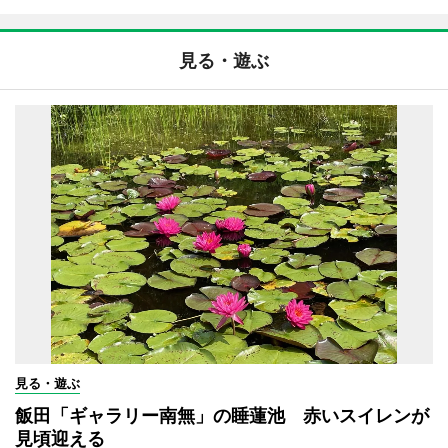
見る・遊ぶ
見る・遊ぶ
飯田「ギャラリー南無」の睡蓮池 赤いスイレンが
見頃迎える