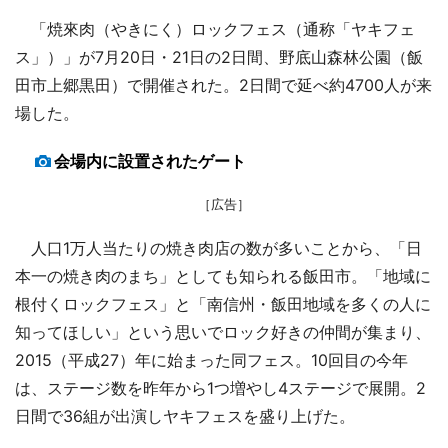
「焼來肉（やきにく）ロックフェス（通称「ヤキフェ
ス」）」が7月20日・21日の2日間、野底山森林公園（飯
田市上郷黒田）で開催された。2日間で延べ約4700人が来
場した。
会場内に設置されたゲート
［広告］
人口1万人当たりの焼き肉店の数が多いことから、「日
本一の焼き肉のまち」としても知られる飯田市。「地域に
根付くロックフェス」と「南信州・飯田地域を多くの人に
知ってほしい」という思いでロック好きの仲間が集まり、
2015（平成27）年に始まった同フェス。10回目の今年
は、ステージ数を昨年から1つ増やし4ステージで展開。2
日間で36組が出演しヤキフェスを盛り上げた。