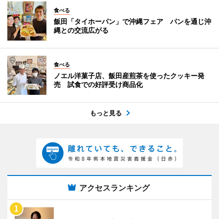
食べる
飯田「タイホーパン」で沖縄フェア パンを通じ沖
縄との交流広がる
食べる
ノエル洋菓子店、飯田産煎茶を使ったクッキー発
売 試食での好評受け商品化
もっと見る
アクセスランキング