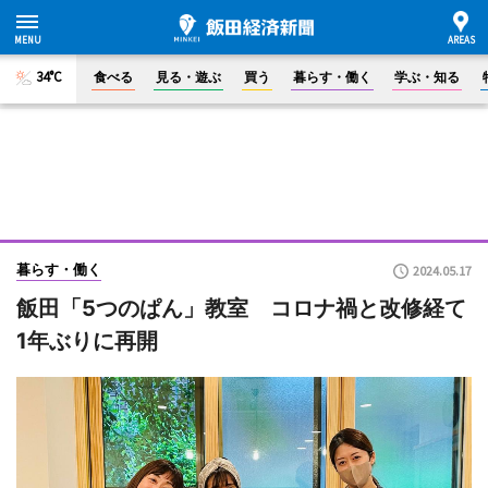
34°C
食べる
見る・遊ぶ
買う
暮らす・働く
学ぶ・知る
暮らす・働く
2024.05.17
飯田「5つのぱん」教室 コロナ禍と改修経て
1年ぶりに再開