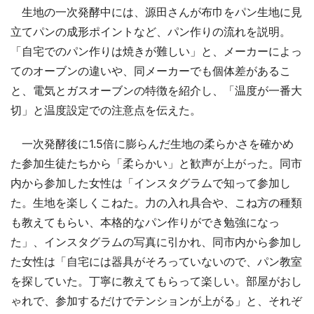
生地の一次発酵中には、源田さんが布巾をパン生地に見
立てパンの成形ポイントなど、パン作りの流れを説明。
「自宅でのパン作りは焼きが難しい」と、メーカーによっ
てのオーブンの違いや、同メーカーでも個体差があるこ
と、電気とガスオーブンの特徴を紹介し、「温度が一番大
切」と温度設定での注意点を伝えた。
一次発酵後に1.5倍に膨らんだ生地の柔らかさを確かめ
た参加生徒たちから「柔らかい」と歓声が上がった。同市
内から参加した女性は「インスタグラムで知って参加し
た。生地を楽しくこねた。力の入れ具合や、こね方の種類
も教えてもらい、本格的なパン作りができ勉強になっ
た」、インスタグラムの写真に引かれ、同市内から参加し
た女性は「自宅には器具がそろっていないので、パン教室
を探していた。丁寧に教えてもらって楽しい。部屋がおし
ゃれで、参加するだけでテンションが上がる」と、それぞ