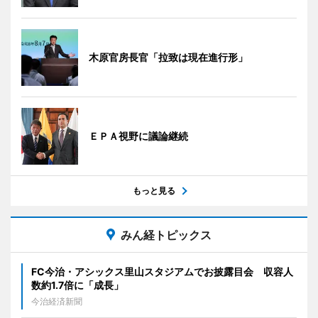
木原官房長官「拉致は現在進行形」
ＥＰＡ視野に議論継続
もっと見る
みん経トピックス
FC今治・アシックス里山スタジアムでお披露目会 収容人
数約1.7倍に「成長」
今治経済新聞