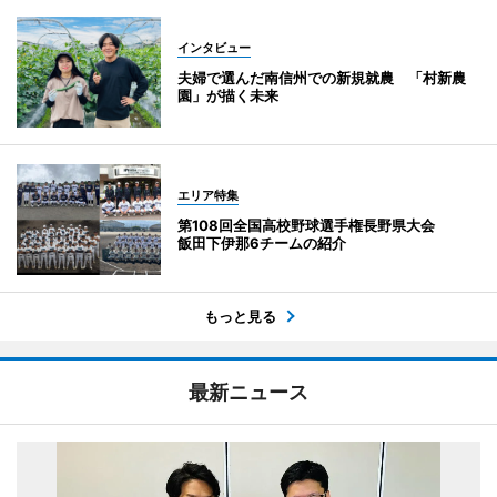
インタビュー
夫婦で選んだ南信州での新規就農 「村新農
園」が描く未来
エリア特集
第108回全国高校野球選手権長野県大会
飯田下伊那6チームの紹介
もっと見る
最新ニュース