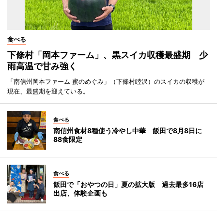
食べる
下條村「岡本ファーム」、黒スイカ収穫最盛期 少
雨高温で甘み強く
「南信州岡本ファーム 蜜のめぐみ」（下條村睦沢）のスイカの収穫が
現在、最盛期を迎えている。
食べる
南信州食材8種使う冷やし中華 飯田で8月8日に
88食限定
食べる
飯田で「おやつの日」夏の拡大版 過去最多16店
出店、体験企画も