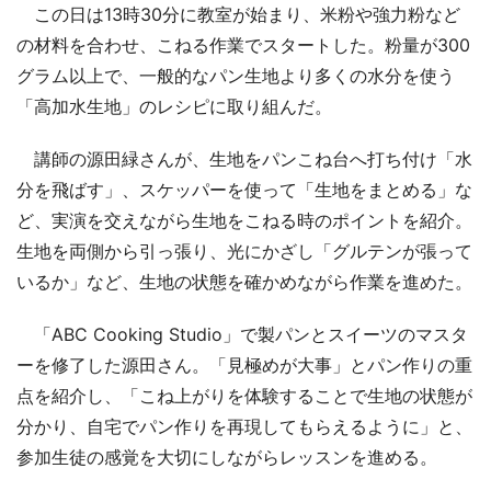
この日は13時30分に教室が始まり、米粉や強力粉など
の材料を合わせ、こねる作業でスタートした。粉量が300
グラム以上で、一般的なパン生地より多くの水分を使う
「高加水生地」のレシピに取り組んだ。
講師の源田緑さんが、生地をパンこね台へ打ち付け「水
分を飛ばす」、スケッパーを使って「生地をまとめる」な
ど、実演を交えながら生地をこねる時のポイントを紹介。
生地を両側から引っ張り、光にかざし「グルテンが張って
いるか」など、生地の状態を確かめながら作業を進めた。
「ABC Cooking Studio」で製パンとスイーツのマスタ
ーを修了した源田さん。「見極めが大事」とパン作りの重
点を紹介し、「こね上がりを体験することで生地の状態が
分かり、自宅でパン作りを再現してもらえるように」と、
参加生徒の感覚を大切にしながらレッスンを進める。