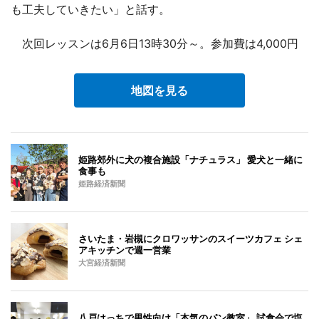
も工夫していきたい」と話す。
次回レッスンは6月6日13時30分～。参加費は4,000円
地図を見る
姫路郊外に犬の複合施設「ナチュラス」 愛犬と一緒に
食事も
姫路経済新聞
さいたま・岩槻にクロワッサンのスイーツカフェ シェ
アキッチンで週一営業
大宮経済新聞
八戸はっちで男性向け「本気のパン教室」 試食会で塩