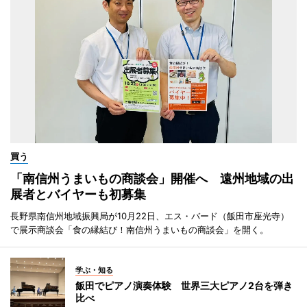
買う
「南信州うまいもの商談会」開催へ 遠州地域の出
展者とバイヤーも初募集
長野県南信州地域振興局が10月22日、エス・バード（飯田市座光寺）
で展示商談会「食の縁結び！南信州うまいもの商談会」を開く。
学ぶ・知る
飯田でピアノ演奏体験 世界三大ピアノ2台を弾き
比べ