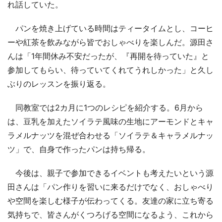
れ話していた。
パンを焼き上げている時間はティータイムとし、コーヒ
ーや紅茶を飲みながら皆でおしゃべりを楽しんだ。源田さ
んは「1年間休み不安だったが、『再開を待っていた』と
参加してもらい、待っていてくれてうれしかった」と久し
ぶりのレッスンを振り返る。
同教室では2カ月に1つのレシピを紹介する。6月から
は、豆乳を加えたソイラテ風味の生地にアーモンドとキャ
ラメルナッツを混ぜ合わせる「ソイラテ＆キャラメルナッ
ツ」で、自身で作ったパンは持ち帰る。
今後は、親子で参加できるイベントも考えたいという源
田さんは「パン作りを習いに来るだけでなく、おしゃべり
や空間を楽しむ様子が伝わってくる。友達の家に立ち寄る
気持ちで、皆さんがくつろげる空間になるよう、これから