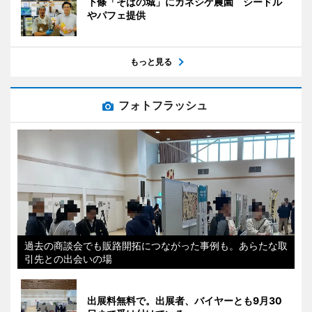
下條「そばの城」にカネシゲ農園 シードル
やパフェ提供
もっと見る
フォトフラッシュ
過去の商談会でも販路開拓につながった事例も。あらたな取
引先との出会いの場
出展料無料で。出展者、バイヤーとも9月30