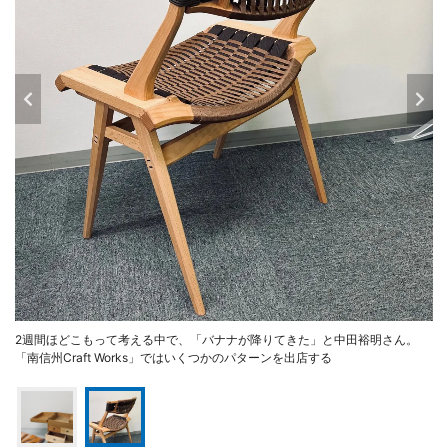
2週間ほどこもって考える中で、「バナナが降りてきた」と中田裕明さん。
「南信州Craft Works」ではいくつかのパターンを出店する