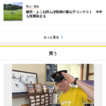
学ぶ・知る
飯田・よこね田んぼ恒例の案山子コンテスト 今年
も投票始まる
もっと見る
買う