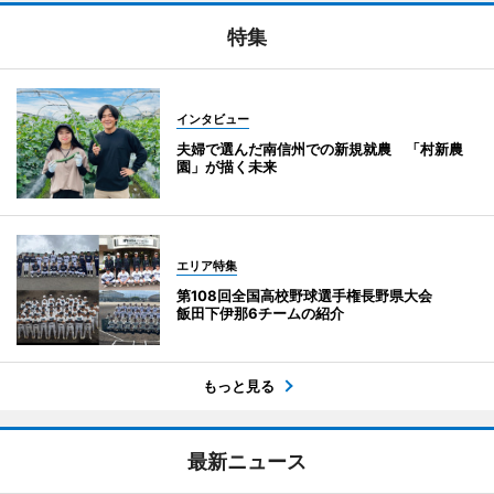
特集
インタビュー
夫婦で選んだ南信州での新規就農 「村新農
園」が描く未来
エリア特集
第108回全国高校野球選手権長野県大会
飯田下伊那6チームの紹介
もっと見る
最新ニュース