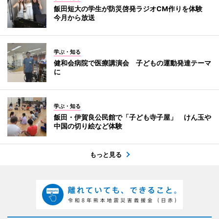
飯田短大の学生が防災啓発ラジオCM作りを体験
今月から放送
学ぶ・知る
健和会病院で医療講演会 子どもの運動発達テーマ
に
学ぶ・知る
飯田・伊賀良公民館で「子ども寺子屋」 けん玉や
中国の切り絵など体験
もっと見る