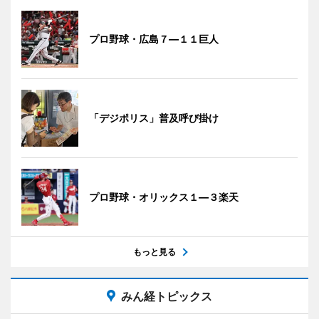
プロ野球・広島７―１１巨人
「デジポリス」普及呼び掛け
プロ野球・オリックス１―３楽天
もっと見る
みん経トピックス