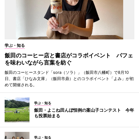
学ぶ・知る
飯田のコーヒー店と書店がコラボイベント パフェ
を味わいながら言葉を紡ぐ
飯田のコーヒースタンド「sora（ソラ）」（飯田市八幡町）で8月10
日、書店「ひなみ文庫」（飯田市鼎）とのコラボイベント「よみ」が初
めて開催される。
学ぶ・知る
飯田・よこね田んぼ恒例の案山子コンテスト 今年
も投票始まる
学ぶ・知る