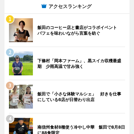
アクセスランキング
飯田のコーヒー店と書店がコラボイベント
パフェを味わいながら言葉を紡ぐ
下條村「岡本ファーム」、黒スイカ収穫最盛
期 少雨高温で甘み強く
飯田で「小さな体験マルシェ」 好きを仕事
にしている6店が日替わり出店
南信州食材8種使う冷やし中華 飯田で8月8日
に88食限定