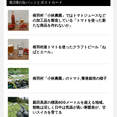
第2弾の缶バッジとポストカード
根羽村「小林農園」ではトマトジュースなど
の加工品を製造している「トマトを使った新
たな商品を作れないか」
根羽村産トマトを使ったクラフトビール「ね
ばとエール」
根羽村「小林農園」のトマト,養液栽培の様子
親田高原の標高600メートルを超える地域。
朝晩は涼しく日中は気温が高い寒暖差が、甘
いスイカを育てる