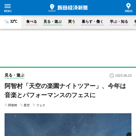
32°C
食べる
見る・遊ぶ
買う
暮らす・働く
学ぶ・知る
見る・遊ぶ
2025.06.20
阿智村「天空の楽園ナイトツアー」、今年は
音楽とパフォーマンスのフェスに
阿智村
星空
フェス