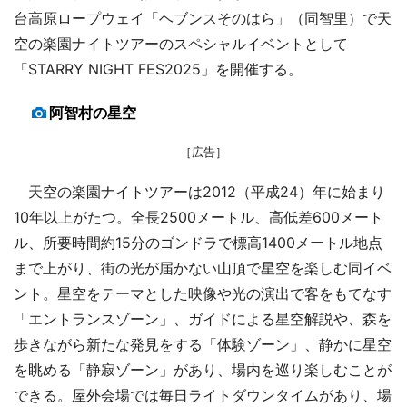
台高原ロープウェイ「ヘブンスそのはら」（同智里）で天
空の楽園ナイトツアーのスペシャルイベントとして
「STARRY NIGHT FES2025」を開催する。
阿智村の星空
［広告］
天空の楽園ナイトツアーは2012（平成24）年に始まり
10年以上がたつ。全長2500メートル、高低差600メート
ル、所要時間約15分のゴンドラで標高1400メートル地点
まで上がり、街の光が届かない山頂で星空を楽しむ同イベ
ント。星空をテーマとした映像や光の演出で客をもてなす
「エントランスゾーン」、ガイドによる星空解説や、森を
歩きながら新たな発見をする「体験ゾーン」、静かに星空
を眺める「静寂ゾーン」があり、場内を巡り楽しむことが
できる。屋外会場では毎日ライトダウンタイムがあり、場