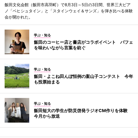
飯田文化会館（飯田市高羽町）で8月3日～5日の3日間、世界三大ピア
ノ「ベヒシュタイン」と「スタインウェイ＆サンズ」を弾き比べる体験
会が開かれた。
学ぶ・知る
飯田のコーヒー店と書店がコラボイベント パフェ
を味わいながら言葉を紡ぐ
学ぶ・知る
飯田・よこね田んぼ恒例の案山子コンテスト 今年
も投票始まる
学ぶ・知る
飯田短大の学生が防災啓発ラジオCM作りを体験
今月から放送