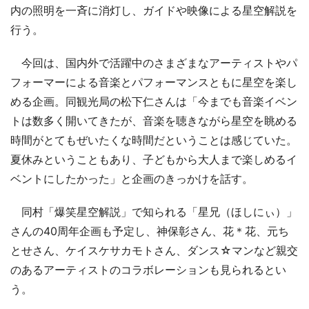
内の照明を一斉に消灯し、ガイドや映像による星空解説を
行う。
今回は、国内外で活躍中のさまざまなアーティストやパ
フォーマーによる音楽とパフォーマンスともに星空を楽し
める企画。同観光局の松下仁さんは「今までも音楽イベン
トは数多く開いてきたが、音楽を聴きながら星空を眺める
時間がとてもぜいたくな時間だということは感じていた。
夏休みということもあり、子どもから大人まで楽しめるイ
ベントにしたかった」と企画のきっかけを話す。
同村「爆笑星空解説」で知られる「星兄（ほしにぃ）」
さんの40周年企画も予定し、神保彰さん、花＊花、元ち
とせさん、ケイスケサカモトさん、ダンス☆マンなど親交
のあるアーティストのコラボレーションも見られるとい
う。