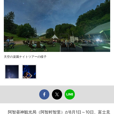
天空の楽園ナイトツアーの様子
阿智昼神観光局（阿智村智里）が8月1日～10日、富士見