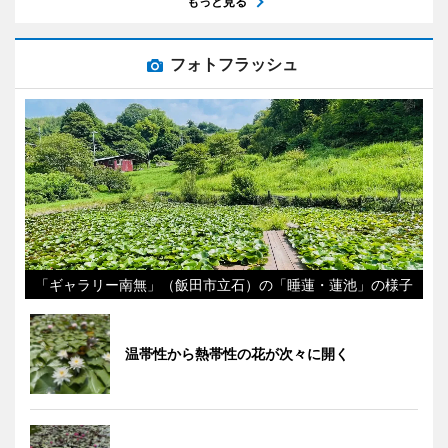
もっと見る
フォトフラッシュ
「ギャラリー南無」（飯田市立石）の「睡蓮・蓮池」の様子
温帯性から熱帯性の花が次々に開く