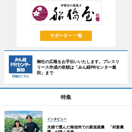
サポーター 一覧
御社の広報をお手伝いいたします。プレスリ
リース作成の依頼は「みん経PRセンター飯
田」まで
特集
インタビュー
夫婦で選んだ南信州での新規就農 「村新農
園」が描く未来