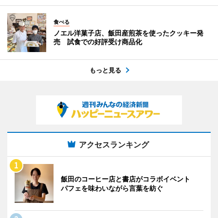
食べる
ノエル洋菓子店、飯田産煎茶を使ったクッキー発
売 試食での好評受け商品化
もっと見る
アクセスランキング
飯田のコーヒー店と書店がコラボイベント
パフェを味わいながら言葉を紡ぐ