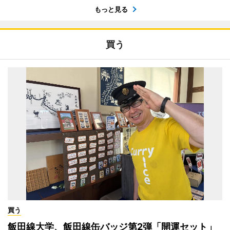
もっと見る
買う
買う
飯田線大学、飯田線缶バッジ第2弾「開運セット」