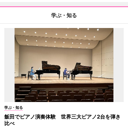
学ぶ・知る
学ぶ・知る
飯田でピアノ演奏体験 世界三大ピアノ2台を弾き
比べ