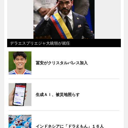
デラエスプリエジャ大統領が就任
冨安がクリスタルパレス加入
生成ＡＩ、被災地照らす
インドネシアに「ドラえもん」１６人