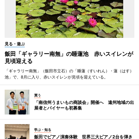
見る・遊ぶ
飯田「ギャラリー南無」の睡蓮池 赤いスイレンが
見頃迎える
「ギャラリー南無」（飯田市立石）の「睡蓮（すいれん）・蓮（はす）
池」で、8月に入り、赤いスイレンが見頃を迎えている。
買う
「南信州うまいもの商談会」開催へ 遠州地域の出
展者とバイヤーも初募集
学ぶ・知る
飯田でピアノ演奏体験 世界三大ピアノ2台を弾き