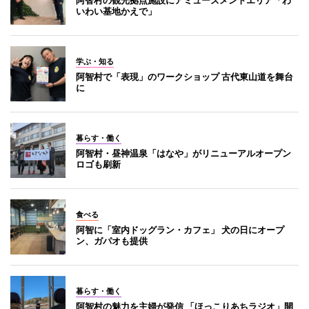
いわい基地かえで」
学ぶ・知る
阿智村で「表現」のワークショップ 古代東山道を舞台
に
暮らす・働く
阿智村・昼神温泉「はなや」がリニューアルオープン
ロゴも刷新
食べる
阿智に「室内ドッグラン・カフェ」 犬の日にオープ
ン、ガパオも提供
暮らす・働く
阿智村の魅力を主婦が発信 「ほっこりあちラジオ」開