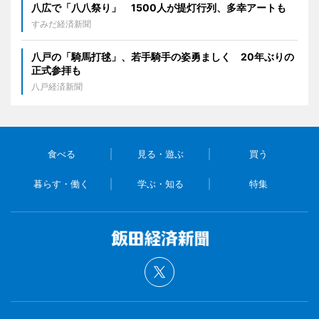
八広で「八八祭り」 1500人が提灯行列、多幸アートも
すみだ経済新聞
八戸の「騎馬打毬」、若手騎手の姿勇ましく 20年ぶりの
正式参拝も
八戸経済新聞
食べる
見る・遊ぶ
買う
暮らす・働く
学ぶ・知る
特集