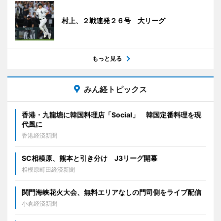
村上、２戦連発２６号 大リーグ
もっと見る
みん経トピックス
香港・九龍塘に韓国料理店「Social」 韓国定番料理を現
代風に
香港経済新聞
SC相模原、熊本と引き分け J3リーグ開幕
相模原町田経済新聞
関門海峡花火大会、無料エリアなしの門司側をライブ配信
小倉経済新聞