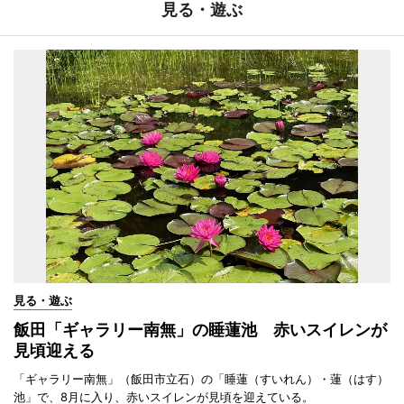
見る・遊ぶ
見る・遊ぶ
飯田「ギャラリー南無」の睡蓮池 赤いスイレンが
見頃迎える
「ギャラリー南無」（飯田市立石）の「睡蓮（すいれん）・蓮（はす）
池」で、8月に入り、赤いスイレンが見頃を迎えている。