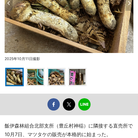
2025年10月11日撮影
飯伊森林組合北部支所（豊丘村神稲）に隣接する直売所で
10月7日、マツタケの販売が本格的に始まった。