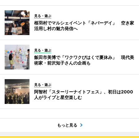
見る・遊ぶ
根羽村でマルシェイベント「ネバーデイ」 空き家
活用し村の魅力発信へ
見る・遊ぶ
飯田市美博で「ワクワクびはくで夏休み」 現代美
術家・前沢知子さんの企画も
見る・遊ぶ
阿智村「スターリーナイトフェス」、初日は2000
人がライブと星空楽しむ
もっと見る