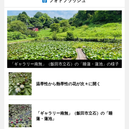
フォトフラッシュ
「ギャラリー南無」（飯田市立石）の「睡蓮・蓮池」の様子
温帯性から熱帯性の花が次々に開く
「ギャラリー南無」（飯田市立石）の「睡
蓮・蓮池」