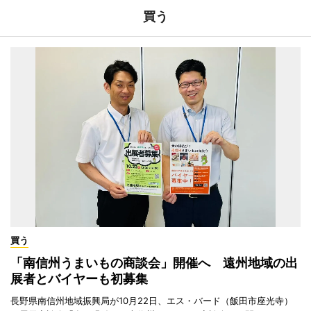
買う
買う
「南信州うまいもの商談会」開催へ 遠州地域の出
展者とバイヤーも初募集
長野県南信州地域振興局が10月22日、エス・バード（飯田市座光寺）