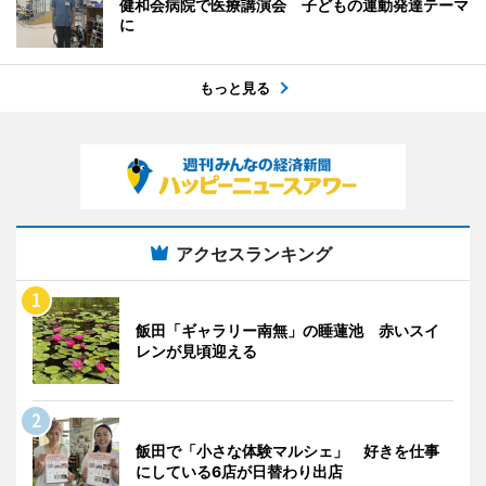
健和会病院で医療講演会 子どもの運動発達テーマ
に
もっと見る
アクセスランキング
飯田「ギャラリー南無」の睡蓮池 赤いスイ
レンが見頃迎える
飯田で「小さな体験マルシェ」 好きを仕事
にしている6店が日替わり出店