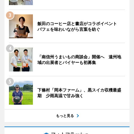
飯田のコーヒー店と書店がコラボイベント
パフェを味わいながら言葉を紡ぐ
「南信州うまいもの商談会」開催へ 遠州地
域の出展者とバイヤーも初募集
下條村「岡本ファーム」、黒スイカ収穫最盛
期 少雨高温で甘み強く
もっと見る