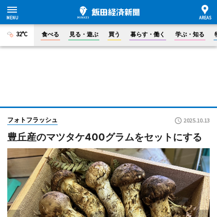
32°C
食べる
見る・遊ぶ
買う
暮らす・働く
学ぶ・知る
フォトフラッシュ
2025.10.13
豊丘産のマツタケ400グラムをセットにする