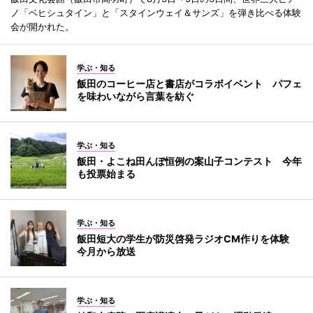
ノ「ベヒシュタイン」と「スタインウェイ＆サンズ」を弾き比べる体験
会が開かれた。
学ぶ・知る
飯田のコーヒー店と書店がコラボイベント パフェ
を味わいながら言葉を紡ぐ
学ぶ・知る
飯田・よこね田んぼ恒例の案山子コンテスト 今年
も投票始まる
学ぶ・知る
飯田短大の学生が防災啓発ラジオCM作りを体験
今月から放送
学ぶ・知る