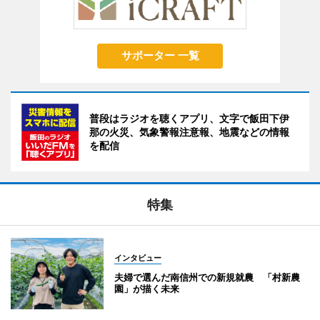
サポーター 一覧
普段はラジオを聴くアプリ、文字で飯田下伊
那の火災、気象警報注意報、地震などの情報
を配信
特集
インタビュー
夫婦で選んだ南信州での新規就農 「村新農
園」が描く未来