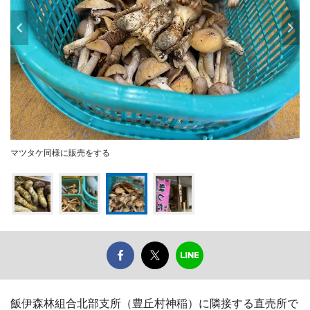
マツタケ同様に販売をする
飯伊森林組合北部支所（豊丘村神稲）に隣接する直売所で