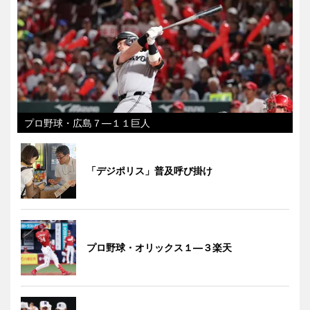
プロ野球・広島７―１１巨人
「デジポリス」普及呼び掛け
プロ野球・オリックス１―３楽天