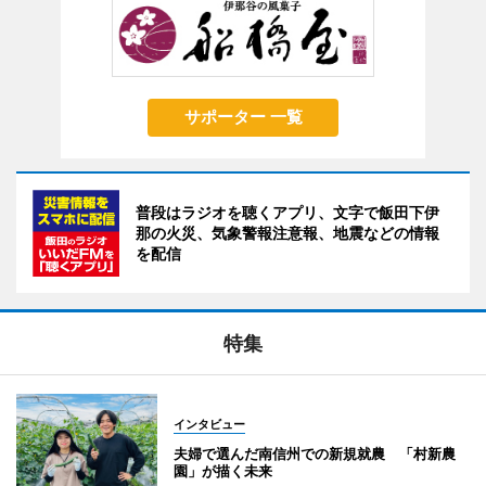
サポーター 一覧
普段はラジオを聴くアプリ、文字で飯田下伊
那の火災、気象警報注意報、地震などの情報
を配信
特集
インタビュー
夫婦で選んだ南信州での新規就農 「村新農
園」が描く未来