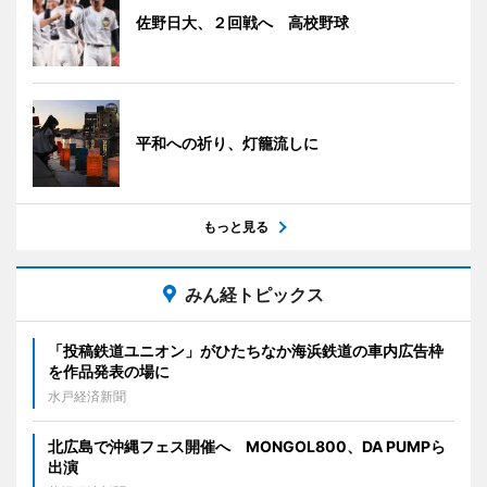
佐野日大、２回戦へ 高校野球
平和への祈り、灯籠流しに
もっと見る
みん経トピックス
「投稿鉄道ユニオン」がひたちなか海浜鉄道の車内広告枠
を作品発表の場に
水戸経済新聞
北広島で沖縄フェス開催へ MONGOL800、DA PUMPら
出演