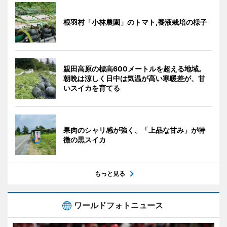
根羽村「小林農園」のトマト,養液栽培の様子
親田高原の標高600メートルを超える地域。
朝晩は涼しく日中は気温が高い寒暖差が、甘
いスイカを育てる
果肉のシャリ感が強く、「上品な甘み」が特
徴の黒スイカ
もっと見る
ワールドフォトニュース