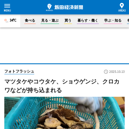
34°C
食べる
見る・遊ぶ
買う
暮らす・働く
学ぶ・知る
フォトフラッシュ
2025.10.13
マツタケやコウタケ、ショウゲンジ、クロカ
ワなどが持ち込まれる