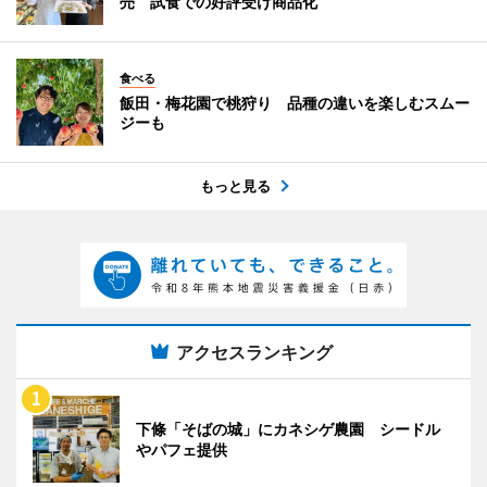
売 試食での好評受け商品化
食べる
飯田・梅花園で桃狩り 品種の違いを楽しむスムー
ジーも
もっと見る
アクセスランキング
下條「そばの城」にカネシゲ農園 シードル
やパフェ提供