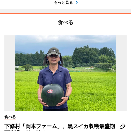
もっと見る
食べる
食べる
下條村「岡本ファーム」、黒スイカ収穫最盛期 少