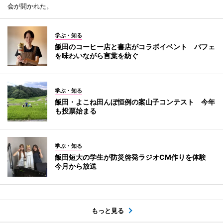
会が開かれた。
学ぶ・知る
飯田のコーヒー店と書店がコラボイベント パフェ
を味わいながら言葉を紡ぐ
学ぶ・知る
飯田・よこね田んぼ恒例の案山子コンテスト 今年
も投票始まる
学ぶ・知る
飯田短大の学生が防災啓発ラジオCM作りを体験
今月から放送
もっと見る