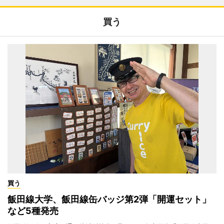
買う
買う
飯田線大学、飯田線缶バッジ第2弾「開運セット」
など5種発売