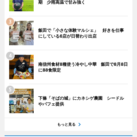
期 少雨高温で甘み強く
飯田で「小さな体験マルシェ」 好きを仕事
にしている6店が日替わり出店
南信州食材8種使う冷やし中華 飯田で8月8日
に88食限定
下條「そばの城」にカネシゲ農園 シードル
やパフェ提供
もっと見る