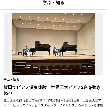
学ぶ・知る
学ぶ・知る
飯田でピアノ演奏体験 世界三大ピアノ2台を弾き
比べ
飯田文化会館（飯田市高羽町）で8月3日～5日の3日間、世界三大ピア
ノ「ベヒシュタイン」と「スタインウェイ＆サンズ」を弾き比べる体験