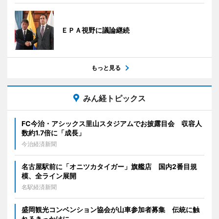
ＥＰＡ視野に議論継続
もっと見る
みん経トピックス
FC今治・アシックス里山スタジアムでお披露目会 収容人
数約1.7倍に「成長」
今治経済新聞
名古屋駅前に「オニツカタイガー」旗艦店 国内2番目規
模、全ライン展開
名駅経済新聞
盛岡観光コンベンション協会が山車参加者募集 伝統に触
れるきっかけに