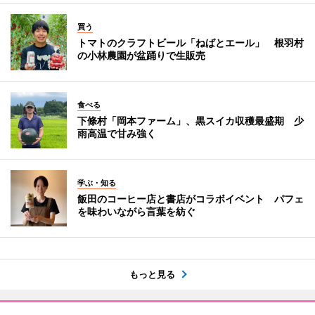
買う
トマトのクラフトビール「ねばとエール」 根羽村
の小林農園が盆踊りで生販売
食べる
下條村「岡本ファーム」、黒スイカ収穫最盛期 少
雨高温で甘み強く
学ぶ・知る
飯田のコーヒー店と書店がコラボイベント パフェ
を味わいながら言葉を紡ぐ
もっと見る