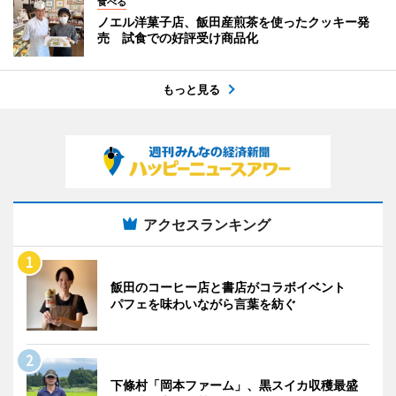
食べる
ノエル洋菓子店、飯田産煎茶を使ったクッキー発
売 試食での好評受け商品化
もっと見る
アクセスランキング
飯田のコーヒー店と書店がコラボイベント
パフェを味わいながら言葉を紡ぐ
下條村「岡本ファーム」、黒スイカ収穫最盛