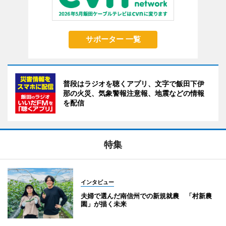
サポーター 一覧
普段はラジオを聴くアプリ、文字で飯田下伊
那の火災、気象警報注意報、地震などの情報
を配信
特集
インタビュー
夫婦で選んだ南信州での新規就農 「村新農
園」が描く未来