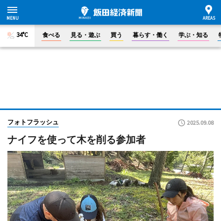
34°C
食べる
見る・遊ぶ
買う
暮らす・働く
学ぶ・知る
フォトフラッシュ
2025.09.08
ナイフを使って木を削る参加者