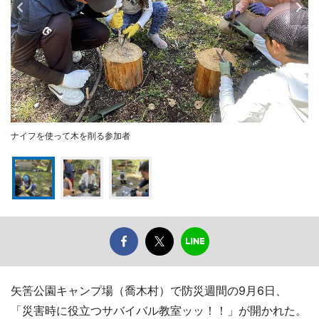
ナイフを使って木を削る参加者
矢筈公園キャンプ場（喬木村）で防災週間の9月6日、
「災害時に役立つサバイバル教室ッッ！！」が開かれた。