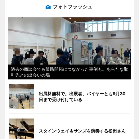
フォトフラッシュ
過去の商談会でも販路開拓につながった事例も。あらたな取
引先との出会いの場
出展料無料で。出展者、バイヤーとも9月30
日まで受け付けている
スタインウェイ＆サンズを演奏する松田さん