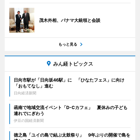
茂木外相、パナマ大統領と会談
もっと見る
みん経トピックス
日向市駅が「日向坂46駅」に 「ひなたフェス」に向け
「おもてなし」進む
日向経済新聞
函南で地域交流イベント「D-Cカフェ」 夏休みの子ども
連れでにぎわう
伊豆の国経済新聞
徳之島「ユイの島で結ぶ太鼓祭り」 9年ぶりの開催で島を