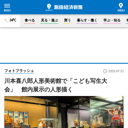
34°C
食べる
見る・遊ぶ
買う
暮らす・働く
学ぶ・知る
フォトフラッシュ
2025.07.31
川本喜八郎人形美術館で「こども写生大
会」 館内展示の人形描く