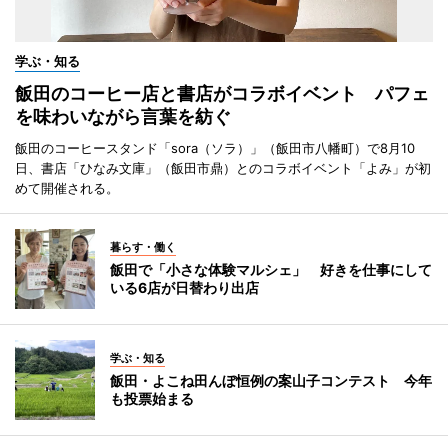
学ぶ・知る
飯田のコーヒー店と書店がコラボイベント パフェ
を味わいながら言葉を紡ぐ
飯田のコーヒースタンド「sora（ソラ）」（飯田市八幡町）で8月10
日、書店「ひなみ文庫」（飯田市鼎）とのコラボイベント「よみ」が初
めて開催される。
暮らす・働く
飯田で「小さな体験マルシェ」 好きを仕事にして
いる6店が日替わり出店
学ぶ・知る
飯田・よこね田んぼ恒例の案山子コンテスト 今年
も投票始まる