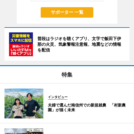
サポーター 一覧
普段はラジオを聴くアプリ、文字で飯田下伊
那の火災、気象警報注意報、地震などの情報
を配信
特集
インタビュー
夫婦で選んだ南信州での新規就農 「村新農
園」が描く未来