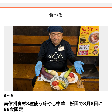
食べる
食べる
南信州食材8種使う冷やし中華 飯田で8月8日に
88食限定