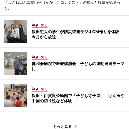
「よこね田んぼ案山子（かかし）コンテスト」の展示と投票が始まっ
た。
学ぶ・知る
飯田短大の学生が防災啓発ラジオCM作りを体験
今月から放送
学ぶ・知る
健和会病院で医療講演会 子どもの運動発達テーマ
に
学ぶ・知る
飯田・伊賀良公民館で「子ども寺子屋」 けん玉や
中国の切り絵など体験
もっと見る