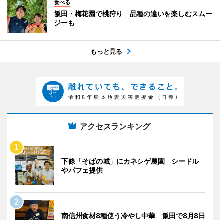
食べる
飯田・梅花園で桃狩り 品種の違いを楽しむスムー
ジーも
もっと見る
アクセスランキング
下條「そばの城」にカネシゲ農園 シードル
やパフェ提供
南信州食材8種使う冷やし中華 飯田で8月8日