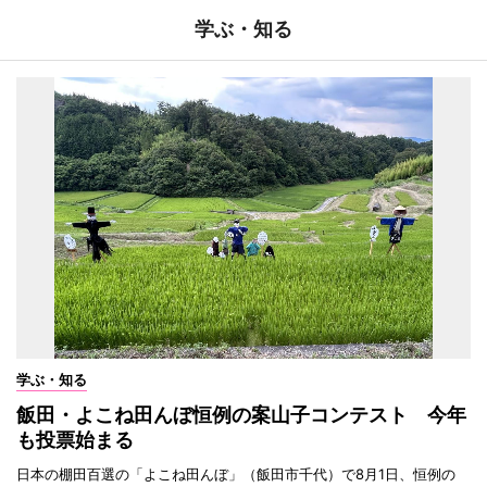
学ぶ・知る
学ぶ・知る
飯田・よこね田んぼ恒例の案山子コンテスト 今年
も投票始まる
日本の棚田百選の「よこね田んぼ」（飯田市千代）で8月1日、恒例の