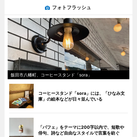
フォトフラッシュ
飯田市八幡町、コーヒースタンド「sora」
コーヒースタンド「sora」には、「ひなみ文
庫」の絵本などが日々並んでいる
「パフェ」をテーマに200字以内で、短歌や
俳句、詩など自由なスタイルで言葉を紡ぐ