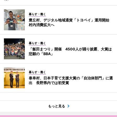
暮らす・働く
豊丘村、デジタル地域通貨「トヨペイ」運用開始
村内消費拡大へ
暮らす・働く
「飯田まつり」開催 4500人が踊り披露、大賞は
悲願の「BBA」
暮らす・働く
泰阜村、日本子育て支援大賞の「自治体部門」に選
出 長野県内では初受賞
もっと見る