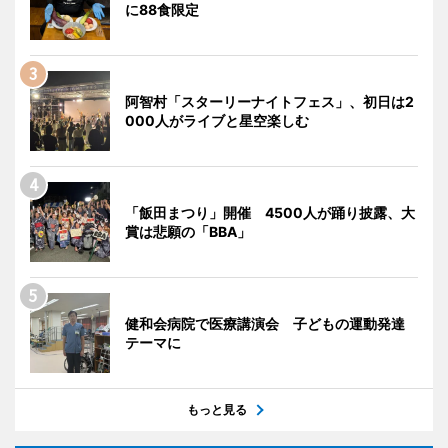
に88食限定
阿智村「スターリーナイトフェス」、初日は2
000人がライブと星空楽しむ
「飯田まつり」開催 4500人が踊り披露、大
賞は悲願の「BBA」
健和会病院で医療講演会 子どもの運動発達
テーマに
もっと見る