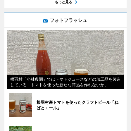
もっと見る
フォトフラッシュ
根羽村「小林農園」ではトマトジュースなどの加工品を製造
している「トマトを使った新たな商品を作れないか」
根羽村産トマトを使ったクラフトビール「ね
ばとエール」