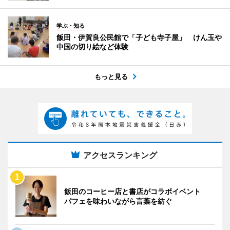
学ぶ・知る
飯田・伊賀良公民館で「子ども寺子屋」 けん玉や
中国の切り絵など体験
もっと見る
アクセスランキング
飯田のコーヒー店と書店がコラボイベント
パフェを味わいながら言葉を紡ぐ