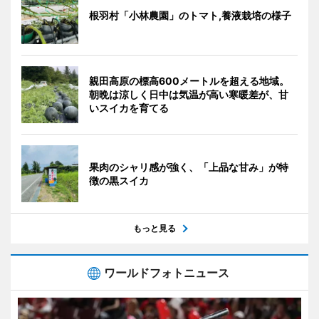
根羽村「小林農園」のトマト,養液栽培の様子
親田高原の標高600メートルを超える地域。
朝晩は涼しく日中は気温が高い寒暖差が、甘
いスイカを育てる
果肉のシャリ感が強く、「上品な甘み」が特
徴の黒スイカ
もっと見る
ワールドフォトニュース