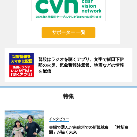
サポーター 一覧
普段はラジオを聴くアプリ、文字で飯田下伊
那の火災、気象警報注意報、地震などの情報
を配信
特集
インタビュー
夫婦で選んだ南信州での新規就農 「村新農
園」が描く未来