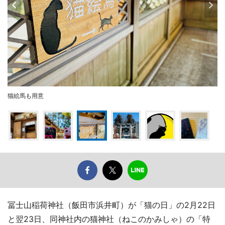
猫絵馬も用意
冨士山稲荷神社（飯田市浜井町）が「猫の日」の2月22日
と翌23日、同神社内の猫神社（ねこのかみしゃ）の「特