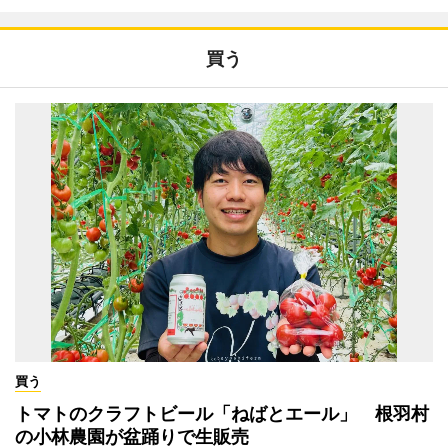
買う
買う
トマトのクラフトビール「ねばとエール」 根羽村
の小林農園が盆踊りで生販売