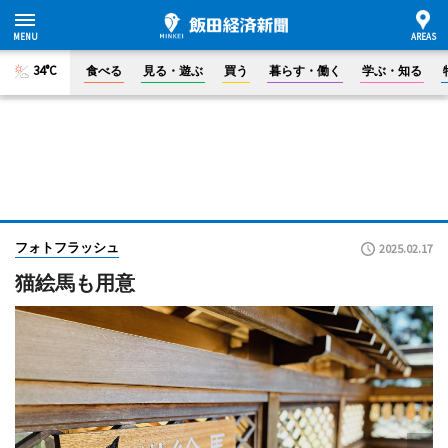
34°C
食べる
見る・遊ぶ
買う
暮らす・働く
学ぶ・知る
フォトフラッシュ
2025.02.17
猫絵馬も用意