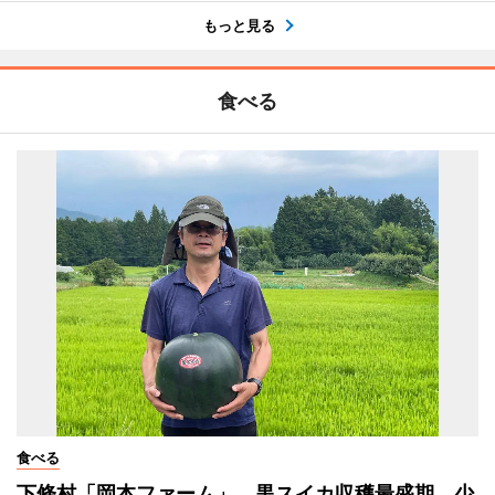
もっと見る
食べる
食べる
下條村「岡本ファーム」、黒スイカ収穫最盛期 少