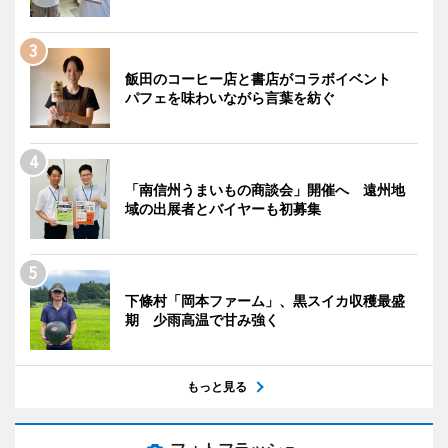
飯田のコーヒー店と書店がコラボイベント
パフェを味わいながら言葉を紡ぐ
「南信州うまいもの商談会」開催へ 遠州地
域の出展者とバイヤーも初募集
下條村「岡本ファーム」、黒スイカ収穫最盛
期 少雨高温で甘み強く
もっと見る