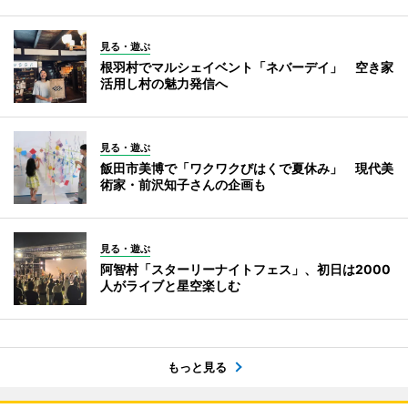
見る・遊ぶ
根羽村でマルシェイベント「ネバーデイ」 空き家
活用し村の魅力発信へ
見る・遊ぶ
飯田市美博で「ワクワクびはくで夏休み」 現代美
術家・前沢知子さんの企画も
見る・遊ぶ
阿智村「スターリーナイトフェス」、初日は2000
人がライブと星空楽しむ
もっと見る