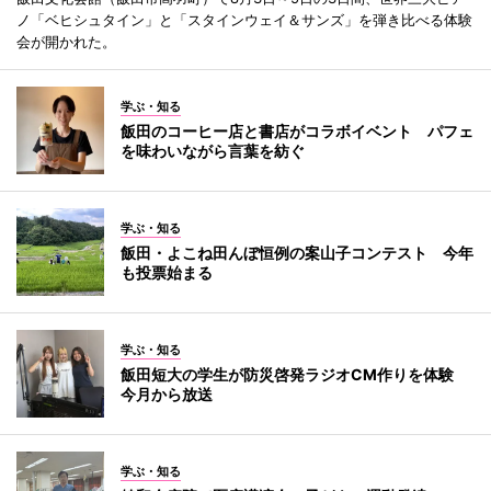
ノ「ベヒシュタイン」と「スタインウェイ＆サンズ」を弾き比べる体験
会が開かれた。
学ぶ・知る
飯田のコーヒー店と書店がコラボイベント パフェ
を味わいながら言葉を紡ぐ
学ぶ・知る
飯田・よこね田んぼ恒例の案山子コンテスト 今年
も投票始まる
学ぶ・知る
飯田短大の学生が防災啓発ラジオCM作りを体験
今月から放送
学ぶ・知る