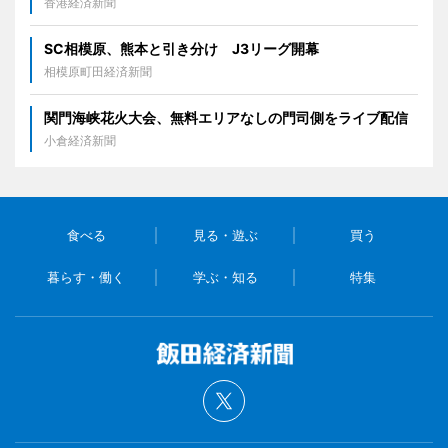
香港経済新聞
SC相模原、熊本と引き分け J3リーグ開幕
相模原町田経済新聞
関門海峡花火大会、無料エリアなしの門司側をライブ配信
小倉経済新聞
食べる
見る・遊ぶ
買う
暮らす・働く
学ぶ・知る
特集