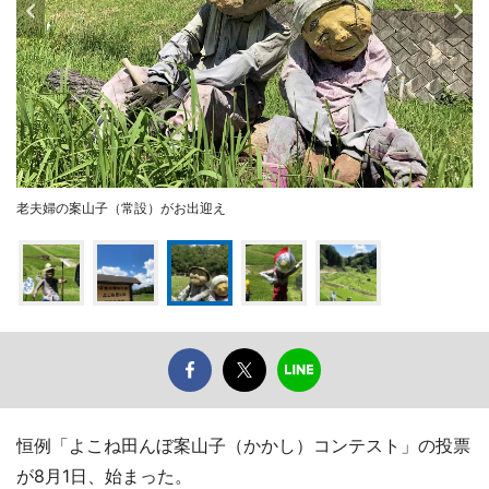
老夫婦の案山子（常設）がお出迎え
恒例「よこね田んぼ案山子（かかし）コンテスト」の投票
が8月1日、始まった。