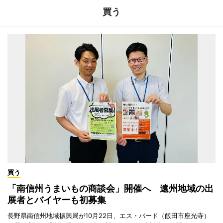
買う
買う
「南信州うまいもの商談会」開催へ 遠州地域の出
展者とバイヤーも初募集
長野県南信州地域振興局が10月22日、エス・バード（飯田市座光寺）