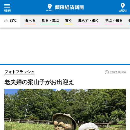
32°C
食べる
見る・遊ぶ
買う
暮らす・働く
学ぶ・知る
フォトフラッシュ
2022.08.04
老夫婦の案山子がお出迎え