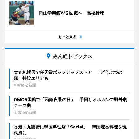
岡山学芸館が２回戦へ 高校野球
もっと見る
みん経トピックス
大丸札幌店で任天堂ポップアップストア 「どうぶつの
森」特設エリアも
札幌経済新聞
OMO5函館で「函館夜景の日」 手回しオルガンで野外劇
テーマ曲
函館経済新聞
香港・九龍塘に韓国料理店「Social」 韓国定番料理を現
代風に