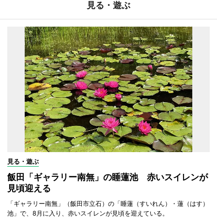
見る・遊ぶ
見る・遊ぶ
飯田「ギャラリー南無」の睡蓮池 赤いスイレンが
見頃迎える
「ギャラリー南無」（飯田市立石）の「睡蓮（すいれん）・蓮（はす）
池」で、8月に入り、赤いスイレンが見頃を迎えている。