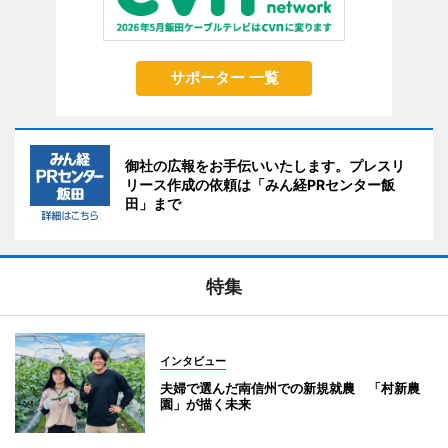
サポーター 一覧
御社の広報をお手伝いいたします。プレスリ
リース作成の依頼は「みん経PRセンター飯
田」まで
特集
インタビュー
夫婦で選んだ南信州での新規就農 「村新農
園」が描く未来