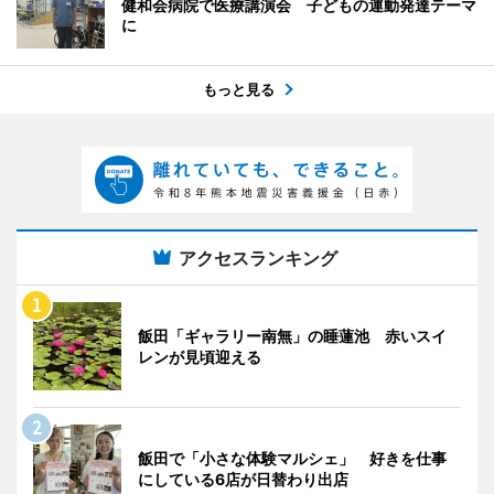
健和会病院で医療講演会 子どもの運動発達テーマ
に
もっと見る
アクセスランキング
飯田「ギャラリー南無」の睡蓮池 赤いスイ
レンが見頃迎える
飯田で「小さな体験マルシェ」 好きを仕事
にしている6店が日替わり出店