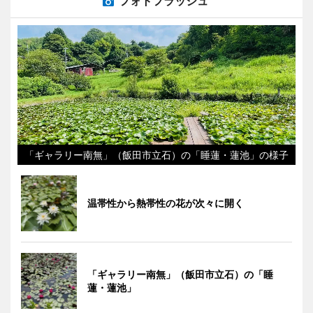
フォトフラッシュ
「ギャラリー南無」（飯田市立石）の「睡蓮・蓮池」の様子
温帯性から熱帯性の花が次々に開く
「ギャラリー南無」（飯田市立石）の「睡
蓮・蓮池」