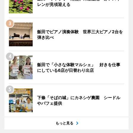
レンが見頃迎える
飯田でピアノ演奏体験 世界三大ピアノ2台を
弾き比べ
飯田で「小さな体験マルシェ」 好きを仕事
にしている6店が日替わり出店
下條「そばの城」にカネシゲ農園 シードル
やパフェ提供
もっと見る