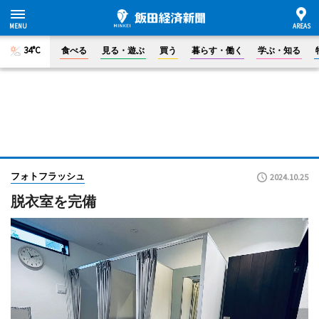
34°C
食べる
見る・遊ぶ
買う
暮らす・働く
学ぶ・知る
フォトフラッシュ
2024.10.25
脱衣室を完備