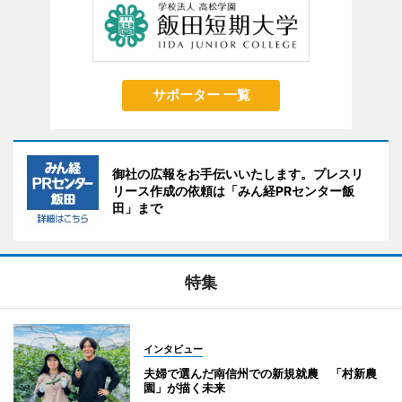
サポーター 一覧
御社の広報をお手伝いいたします。プレスリ
リース作成の依頼は「みん経PRセンター飯
田」まで
特集
インタビュー
夫婦で選んだ南信州での新規就農 「村新農
園」が描く未来