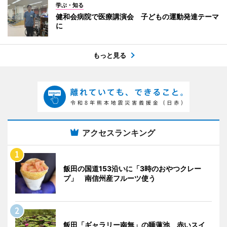
学ぶ・知る
健和会病院で医療講演会 子どもの運動発達テーマ
に
もっと見る
アクセスランキング
飯田の国道153沿いに「3時のおやつクレー
プ」 南信州産フルーツ使う
飯田「ギャラリー南無」の睡蓮池 赤いスイ