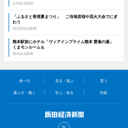
足利経済新聞
「ふるさと香澄夏まつり」 ご当地音頭や花火大会でにぎ
わう
習志野経済新聞
熊本駅前にホテル「ヴィアインプライム熊本 雲雀の湯」
くまモンルームも
熊本経済新聞
食べる
見る・遊ぶ
買う
暮らす・働く
学ぶ・知る
特集