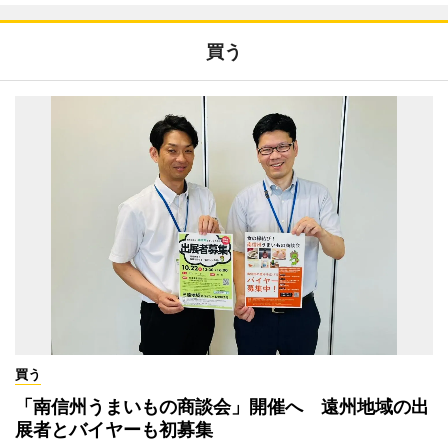
買う
買う
「南信州うまいもの商談会」開催へ 遠州地域の出
展者とバイヤーも初募集