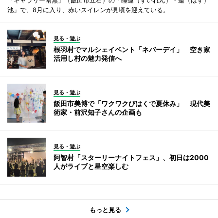
池」で、8月に入り、赤いスイレンが見頃を迎えている。
見る・遊ぶ
根羽村でマルシェイベント「ネバーデイ」 空き家
活用し村の魅力発信へ
見る・遊ぶ
飯田市美博で「ワクワクびはくで夏休み」 現代美
術家・前沢知子さんの企画も
見る・遊ぶ
阿智村「スターリーナイトフェス」、初日は2000
人がライブと星空楽しむ
もっと見る