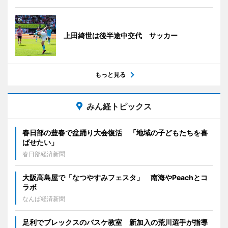
上田綺世は後半途中交代 サッカー
もっと見る
みん経トピックス
春日部の豊春で盆踊り大会復活 「地域の子どもたちを喜
ばせたい」
春日部経済新聞
大阪高島屋で「なつやすみフェスタ」 南海やPeachとコ
ラボ
なんば経済新聞
足利でブレックスのバスケ教室 新加入の荒川選手が指導