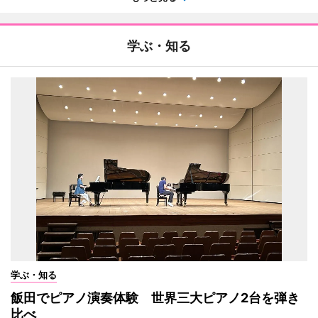
学ぶ・知る
学ぶ・知る
飯田でピアノ演奏体験 世界三大ピアノ2台を弾き
比べ