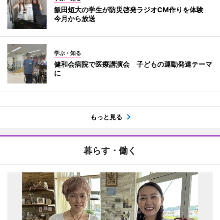
飯田短大の学生が防災啓発ラジオCM作りを体験
今月から放送
学ぶ・知る
健和会病院で医療講演会 子どもの運動発達テーマ
に
もっと見る
暮らす・働く