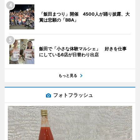
「飯田まつり」開催 4500人が踊り披露、大
賞は悲願の「BBA」
飯田で「小さな体験マルシェ」 好きを仕事
にしている6店が日替わり出店
もっと見る
フォトフラッシュ