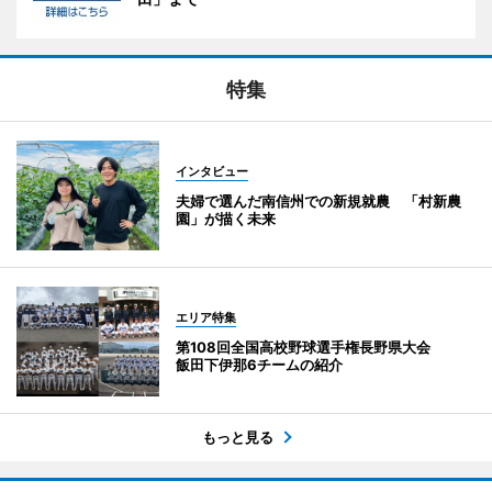
特集
インタビュー
夫婦で選んだ南信州での新規就農 「村新農
園」が描く未来
エリア特集
第108回全国高校野球選手権長野県大会
飯田下伊那6チームの紹介
もっと見る