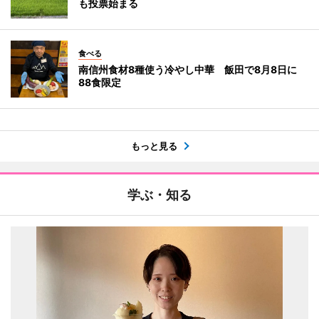
も投票始まる
食べる
南信州食材8種使う冷やし中華 飯田で8月8日に
88食限定
もっと見る
学ぶ・知る