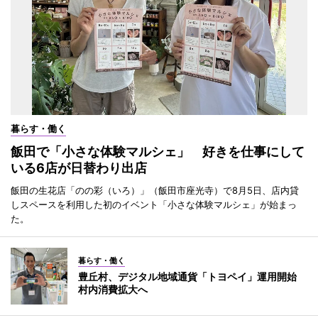
暮らす・働く
飯田で「小さな体験マルシェ」 好きを仕事にして
いる6店が日替わり出店
飯田の生花店「のの彩（いろ）」（飯田市座光寺）で8月5日、店内貸
しスペースを利用した初のイベント「小さな体験マルシェ」が始まっ
た。
暮らす・働く
豊丘村、デジタル地域通貨「トヨペイ」運用開始
村内消費拡大へ