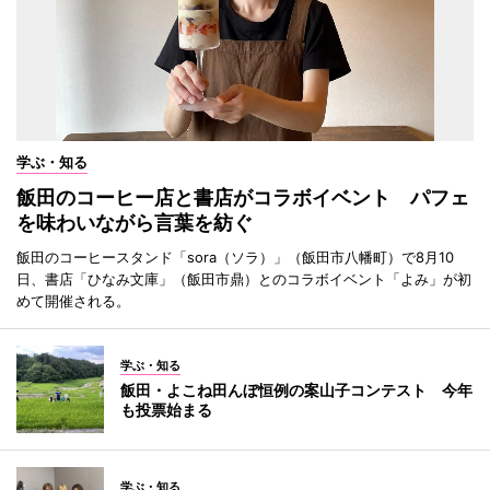
学ぶ・知る
飯田のコーヒー店と書店がコラボイベント パフェ
を味わいながら言葉を紡ぐ
飯田のコーヒースタンド「sora（ソラ）」（飯田市八幡町）で8月10
日、書店「ひなみ文庫」（飯田市鼎）とのコラボイベント「よみ」が初
めて開催される。
学ぶ・知る
飯田・よこね田んぼ恒例の案山子コンテスト 今年
も投票始まる
学ぶ・知る