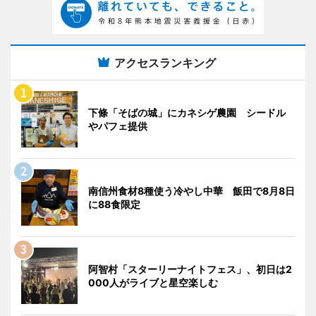
アクセスランキング
下條「そばの城」にカネシゲ農園 シードル
やパフェ提供
南信州食材8種使う冷やし中華 飯田で8月8日
に88食限定
阿智村「スターリーナイトフェス」、初日は2
000人がライブと星空楽しむ