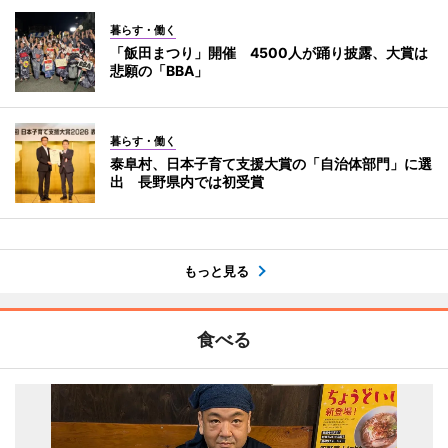
暮らす・働く
「飯田まつり」開催 4500人が踊り披露、大賞は
悲願の「BBA」
暮らす・働く
泰阜村、日本子育て支援大賞の「自治体部門」に選
出 長野県内では初受賞
もっと見る
食べる