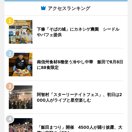
アクセスランキング
下條「そばの城」にカネシゲ農園 シードル
やパフェ提供
南信州食材8種使う冷やし中華 飯田で8月8日
に88食限定
阿智村「スターリーナイトフェス」、初日は2
000人がライブと星空楽しむ
「飯田まつり」開催 4500人が踊り披露、大