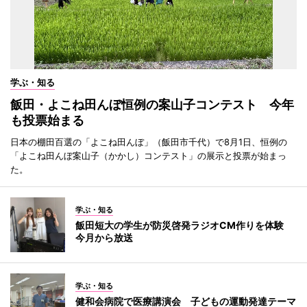
学ぶ・知る
飯田・よこね田んぼ恒例の案山子コンテスト 今年
も投票始まる
日本の棚田百選の「よこね田んぼ」（飯田市千代）で8月1日、恒例の
「よこね田んぼ案山子（かかし）コンテスト」の展示と投票が始まっ
た。
学ぶ・知る
飯田短大の学生が防災啓発ラジオCM作りを体験
今月から放送
学ぶ・知る
健和会病院で医療講演会 子どもの運動発達テーマ