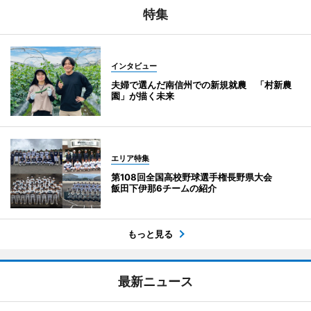
特集
インタビュー
夫婦で選んだ南信州での新規就農 「村新農
園」が描く未来
エリア特集
第108回全国高校野球選手権長野県大会
飯田下伊那6チームの紹介
もっと見る
最新ニュース