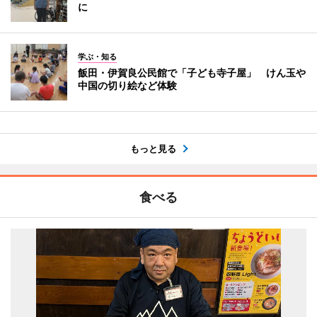
に
学ぶ・知る
飯田・伊賀良公民館で「子ども寺子屋」 けん玉や
中国の切り絵など体験
もっと見る
食べる