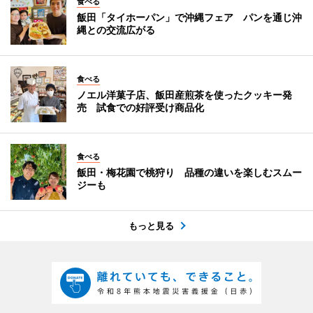
食べる
飯田「タイホーパン」で沖縄フェア パンを通じ沖
縄との交流広がる
食べる
ノエル洋菓子店、飯田産煎茶を使ったクッキー発
売 試食での好評受け商品化
食べる
飯田・梅花園で桃狩り 品種の違いを楽しむスムー
ジーも
もっと見る