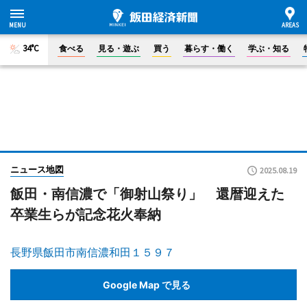
34°C
食べる
見る・遊ぶ
買う
暮らす・働く
学ぶ・知る
ニュース地図
2025.08.19
飯田・南信濃で「御射山祭り」 還暦迎えた
卒業生らが記念花火奉納
長野県飯田市南信濃和田１５９７
Google Map で見る