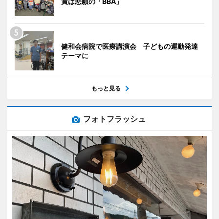
賞は悲願の「BBA」
健和会病院で医療講演会 子どもの運動発達
テーマに
もっと見る
フォトフラッシュ