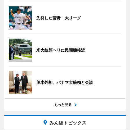
先発した菅野 大リーグ
米大統領ヘリに民間機接近
茂木外相、パナマ大統領と会談
もっと見る
みん経トピックス