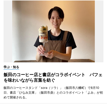
学ぶ・知る
飯田のコーヒー店と書店がコラボイベント パフェ
を味わいながら言葉を紡ぐ
飯田のコーヒースタンド「sora（ソラ）」（飯田市八幡町）で8月10
日、書店「ひなみ文庫」（飯田市鼎）とのコラボイベント「よみ」が初
めて開催される。