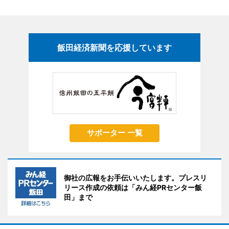
飯田経済新聞を応援しています
サポーター 一覧
御社の広報をお手伝いいたします。プレスリ
リース作成の依頼は「みん経PRセンター飯
田」まで