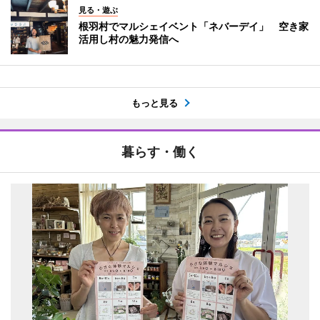
見る・遊ぶ
根羽村でマルシェイベント「ネバーデイ」 空き家
活用し村の魅力発信へ
もっと見る
暮らす・働く