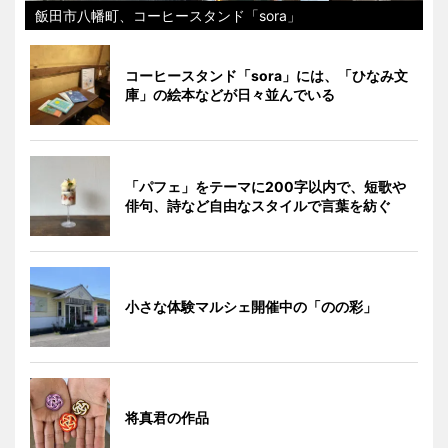
飯田市八幡町、コーヒースタンド「sora」
コーヒースタンド「sora」には、「ひなみ文
庫」の絵本などが日々並んでいる
「パフェ」をテーマに200字以内で、短歌や
俳句、詩など自由なスタイルで言葉を紡ぐ
小さな体験マルシェ開催中の「のの彩」
将真君の作品