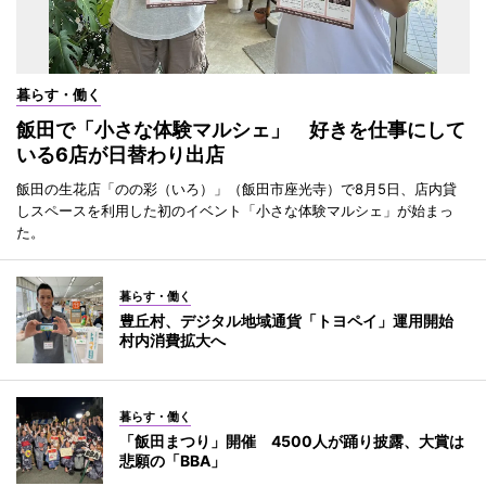
暮らす・働く
飯田で「小さな体験マルシェ」 好きを仕事にして
いる6店が日替わり出店
飯田の生花店「のの彩（いろ）」（飯田市座光寺）で8月5日、店内貸
しスペースを利用した初のイベント「小さな体験マルシェ」が始まっ
た。
暮らす・働く
豊丘村、デジタル地域通貨「トヨペイ」運用開始
村内消費拡大へ
暮らす・働く
「飯田まつり」開催 4500人が踊り披露、大賞は
悲願の「BBA」