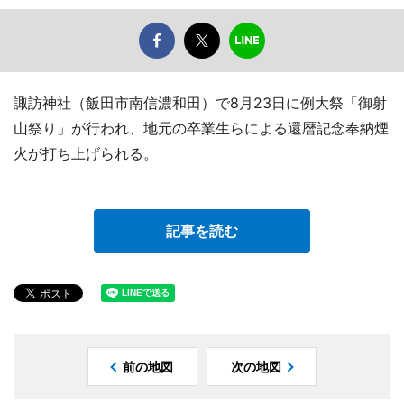
諏訪神社（飯田市南信濃和田）で8月23日に例大祭「御射
山祭り」が行われ、地元の卒業生らによる還暦記念奉納煙
火が打ち上げられる。
記事を読む
前の地図
次の地図