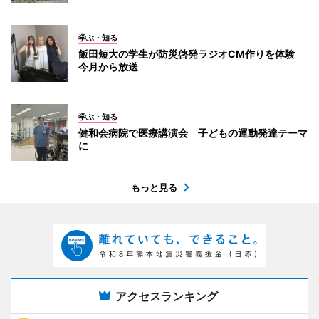
学ぶ・知る
飯田短大の学生が防災啓発ラジオCM作りを体験
今月から放送
学ぶ・知る
健和会病院で医療講演会 子どもの運動発達テーマ
に
もっと見る
アクセスランキング