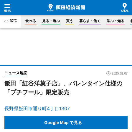
32°C
食べる
見る・遊ぶ
買う
暮らす・働く
学ぶ・知る
ニュース地図
2025.02.07
飯田「紅谷洋菓子店」、バレンタイン仕様の
「プチフール」限定販売
長野県飯田市通り町4丁目1307
Google Map で見る