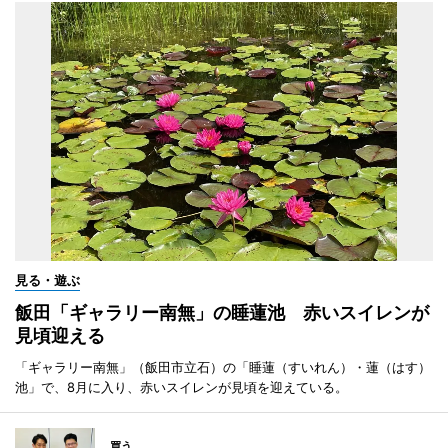
見る・遊ぶ
飯田「ギャラリー南無」の睡蓮池 赤いスイレンが
見頃迎える
「ギャラリー南無」（飯田市立石）の「睡蓮（すいれん）・蓮（はす）
池」で、8月に入り、赤いスイレンが見頃を迎えている。
買う