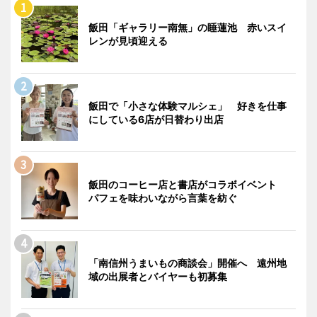
飯田「ギャラリー南無」の睡蓮池 赤いスイ
レンが見頃迎える
飯田で「小さな体験マルシェ」 好きを仕事
にしている6店が日替わり出店
飯田のコーヒー店と書店がコラボイベント
パフェを味わいながら言葉を紡ぐ
「南信州うまいもの商談会」開催へ 遠州地
域の出展者とバイヤーも初募集