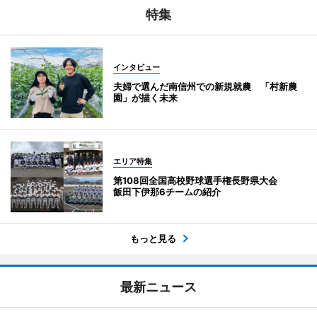
特集
インタビュー
夫婦で選んだ南信州での新規就農 「村新農
園」が描く未来
エリア特集
第108回全国高校野球選手権長野県大会
飯田下伊那6チームの紹介
もっと見る
最新ニュース