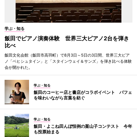
学ぶ・知る
飯田でピアノ演奏体験 世界三大ピアノ2台を弾き
比べ
飯田文化会館（飯田市高羽町）で8月3日～5日の3日間、世界三大ピア
ノ「ベヒシュタイン」と「スタインウェイ＆サンズ」を弾き比べる体験
会が開かれた。
学ぶ・知る
飯田のコーヒー店と書店がコラボイベント パフェ
を味わいながら言葉を紡ぐ
学ぶ・知る
飯田・よこね田んぼ恒例の案山子コンテスト 今年
も投票始まる