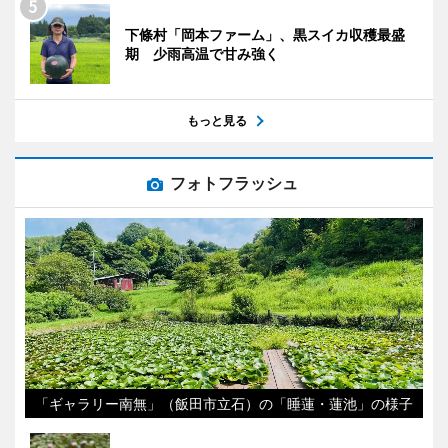
下條村「岡本ファーム」、黒スイカ収穫最盛
期 少雨高温で甘み強く
もっと見る
フォトフラッシュ
「ギャラリー南無」（飯田市立石）の「睡蓮・蓮池」の様子