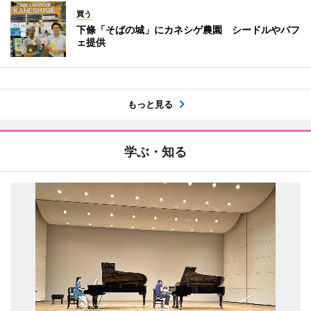
買う
下條「そばの城」にカネシゲ農園 シードルやパフ
ェ提供
もっと見る
学ぶ・知る