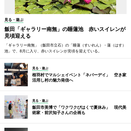
見る・遊ぶ
飯田「ギャラリー南無」の睡蓮池 赤いスイレンが
見頃迎える
「ギャラリー南無」（飯田市立石）の「睡蓮（すいれん）・蓮（はす）
池」で、8月に入り、赤いスイレンが見頃を迎えている。
見る・遊ぶ
根羽村でマルシェイベント「ネバーデイ」 空き家
活用し村の魅力発信へ
見る・遊ぶ
飯田市美博で「ワクワクびはくで夏休み」 現代美
術家・前沢知子さんの企画も