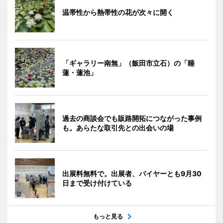
温帯性から熱帯性の花が次々に開く
「ギャラリー南無」（飯田市立石）の「睡
蓮・蓮池」
過去の商談会でも販路開拓につながった事例
も。あらたな取引先との出会いの場
出展料無料で。出展者、バイヤーとも9月30
日まで受け付けている
もっと見る