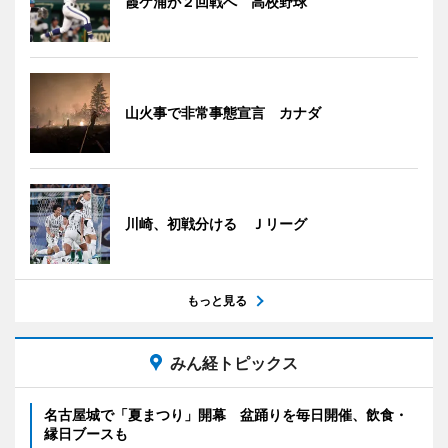
霞ケ浦が２回戦へ 高校野球
山火事で非常事態宣言 カナダ
川崎、初戦分ける Ｊリーグ
もっと見る
みん経トピックス
名古屋城で「夏まつり」開幕 盆踊りを毎日開催、飲食・
縁日ブースも