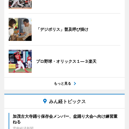
「デジポリス」普及呼び掛け
プロ野球・オリックス１―３楽天
もっと見る
みん経トピックス
加茂古大寺踊り保存会メンバー、盆踊り大会へ向け練習重
ねる
雲南経済新聞