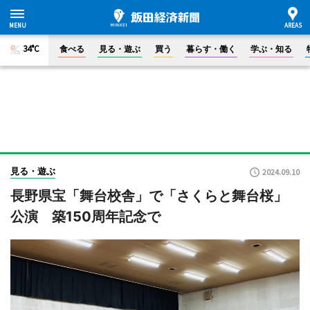
34°C
食べる
見る・遊ぶ
買う
暮らす・働く
学ぶ・知る
見る・遊ぶ
2024.09.10
長野県宝「舞台校舎」で「さくらと舞台桜」
公演 築150周年記念で