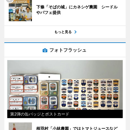
下條「そばの城」にカネシゲ農園 シードル
やパフェ提供
もっと見る
フォトフラッシュ
第2弾の缶バッジとポストカード
根羽村「小林農園」ではトマトジュースなど