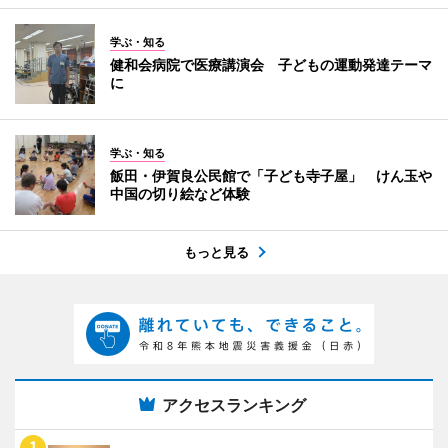
学ぶ・知る
健和会病院で医療講演会 子どもの運動発達テーマ
に
学ぶ・知る
飯田・伊賀良公民館で「子ども寺子屋」 けん玉や
中国の切り絵など体験
もっと見る
アクセスランキング