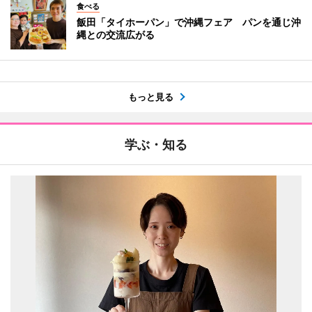
食べる
飯田「タイホーパン」で沖縄フェア パンを通じ沖
縄との交流広がる
もっと見る
学ぶ・知る