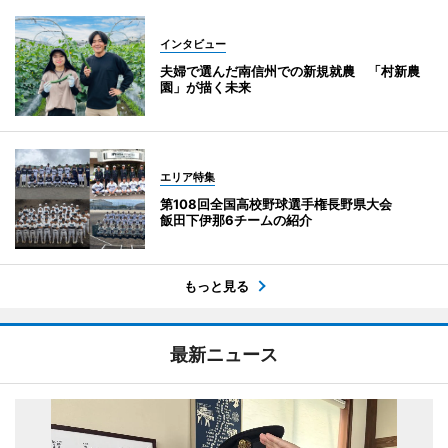
インタビュー
夫婦で選んだ南信州での新規就農 「村新農
園」が描く未来
エリア特集
第108回全国高校野球選手権長野県大会
飯田下伊那6チームの紹介
もっと見る
最新ニュース