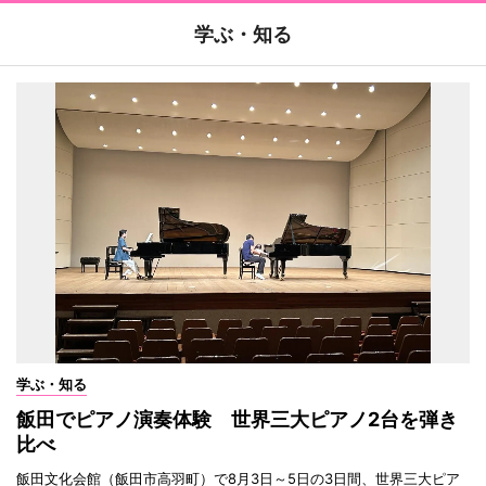
学ぶ・知る
学ぶ・知る
飯田でピアノ演奏体験 世界三大ピアノ2台を弾き
比べ
飯田文化会館（飯田市高羽町）で8月3日～5日の3日間、世界三大ピア