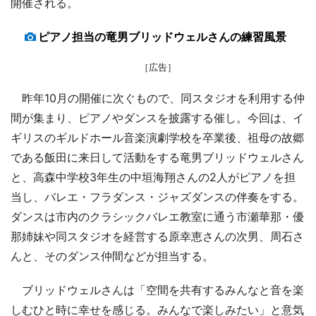
開催される。
ピアノ担当の竜男ブリッドウェルさんの練習風景
［広告］
昨年10月の開催に次ぐもので、同スタジオを利用する仲
間が集まり、ピアノやダンスを披露する催し。今回は、イ
ギリスのギルドホール音楽演劇学校を卒業後、祖母の故郷
である飯田に来日して活動をする竜男ブリッドウェルさん
と、高森中学校3年生の中垣海翔さんの2人がピアノを担
当し、バレエ・フラダンス・ジャズダンスの伴奏をする。
ダンスは市内のクラシックバレエ教室に通う市瀬華那・優
那姉妹や同スタジオを経営する原幸恵さんの次男、周石さ
んと、そのダンス仲間などが担当する。
ブリッドウェルさんは「空間を共有するみんなと音を楽
しむひと時に幸せを感じる。みんなで楽しみたい」と意気