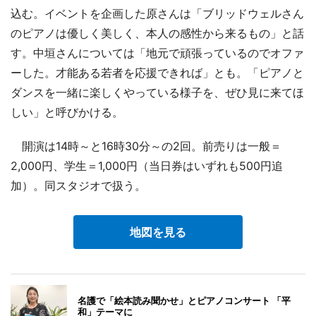
込む。イベントを企画した原さんは「ブリッドウェルさん
のピアノは優しく美しく、本人の感性から来るもの」と話
す。中垣さんについては「地元で頑張っているのでオファ
ーした。才能ある若者を応援できれば」とも。「ピアノと
ダンスを一緒に楽しくやっている様子を、ぜひ見に来てほ
しい」と呼びかける。
開演は14時～と16時30分～の2回。前売りは一般＝
2,000円、学生＝1,000円（当日券はいずれも500円追
加）。同スタジオで扱う。
地図を見る
名護で「絵本読み聞かせ」とピアノコンサート 「平
和」テーマに