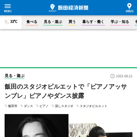
33°C
食べる
見る・遊ぶ
買う
暮らす・働く
学ぶ・知る
見る・遊ぶ
2023.06.21
飯田のスタジオピルエットで「ピアノアッサ
ンブレ」ピアノやダンス披露
飯田市
ダンス
ピアノ
貸しスタジオ
スタジオピルエット