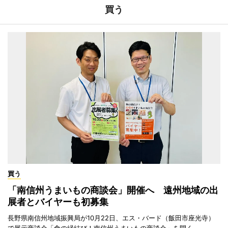
買う
買う
「南信州うまいもの商談会」開催へ 遠州地域の出
展者とバイヤーも初募集
長野県南信州地域振興局が10月22日、エス・バード（飯田市座光寺）