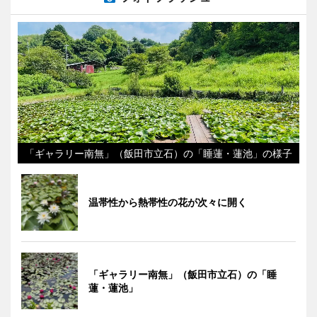
「ギャラリー南無」（飯田市立石）の「睡蓮・蓮池」の様子
温帯性から熱帯性の花が次々に開く
「ギャラリー南無」（飯田市立石）の「睡
蓮・蓮池」