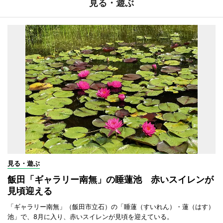
見る・遊ぶ
見る・遊ぶ
飯田「ギャラリー南無」の睡蓮池 赤いスイレンが
見頃迎える
「ギャラリー南無」（飯田市立石）の「睡蓮（すいれん）・蓮（はす）
池」で、8月に入り、赤いスイレンが見頃を迎えている。