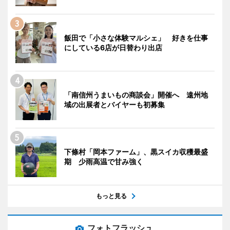
飯田で「小さな体験マルシェ」 好きを仕事
にしている6店が日替わり出店
「南信州うまいもの商談会」開催へ 遠州地
域の出展者とバイヤーも初募集
下條村「岡本ファーム」、黒スイカ収穫最盛
期 少雨高温で甘み強く
もっと見る
フォトフラッシュ