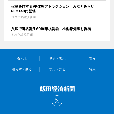
火星を旅するVR体験アトラクション みなとみらい
PLOT48に登場
ヨコハマ経済新聞
八広で町名誕生60周年祝賀会 小池都知事も祝福
すみだ経済新聞
食べる
見る・遊ぶ
買う
暮らす・働く
学ぶ・知る
特集