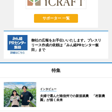
サポーター 一覧
御社の広報をお手伝いいたします。プレスリ
リース作成の依頼は「みん経PRセンター飯
田」まで
特集
インタビュー
夫婦で選んだ南信州での新規就農 「村新農
園」が描く未来