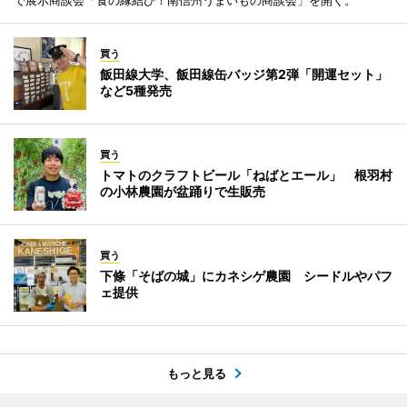
で展示商談会「食の縁結び！南信州うまいもの商談会」を開く。
買う
飯田線大学、飯田線缶バッジ第2弾「開運セット」
など5種発売
買う
トマトのクラフトビール「ねばとエール」 根羽村
の小林農園が盆踊りで生販売
買う
下條「そばの城」にカネシゲ農園 シードルやパフ
ェ提供
もっと見る