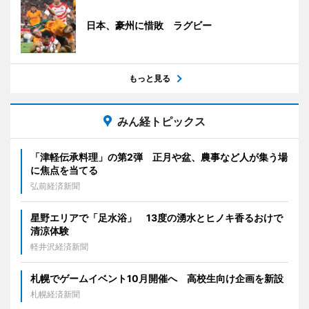
日本、豪州に惜敗 ラグビー
もっと見る
みん経トピックス
「津軽伝承料理」の第2弾 正月や盆、農事など人が集う場
に焦点を当てる
弘前経済新聞
星野エリアで「足水浴」 13度の湧水とヒノキ香るおけで
清涼体験
軽井沢経済新聞
札幌でゲームイベント10月開催へ 高校生向け企画を新設
札幌経済新聞