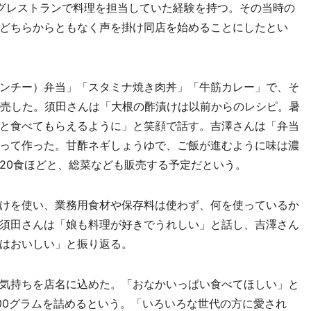
グレストランで料理を担当していた経験を持つ。その当時の
どちらからともなく声を掛け同店を始めることにしたとい
ンチー）弁当」「スタミナ焼き肉丼」「牛筋カレー」で、そ
完売した。須田さんは「大根の酢漬けは以前からのレシピ。暑
と食べてもらえるように」と笑顔で話す。吉澤さんは「弁当
って作った。甘酢ネギしょうゆで、ご飯が進むように味は濃
20食ほどと、総菜なども販売する予定だという。
けを使い、業務用食材や保存料は使わず、何を使っているか
須田さんは「娘も料理が好きでうれしい」と話し、吉澤さん
はおいしい」と振り返る。
気持ちを店名に込めた。「おなかいっぱい食べてほしい」と
00グラムを詰めるという。「いろいろな世代の方に愛され