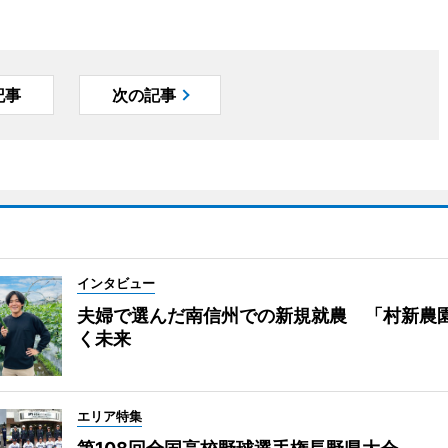
記事
次の記事
インタビュー
夫婦で選んだ南信州での新規就農 「村新農
く未来
エリア特集