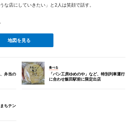
うな店にしていきたい」と2人は笑顔で話す。
。
地図を見る
食べる
、弁当の
「パン工房ゆめのや」など、特別列車運行
に合わせ飯田駅前に限定出店
まちテン