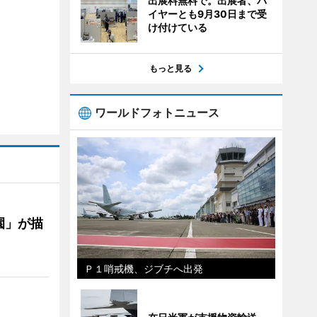
出展料無料で。出展者、バ
イヤーとも9月30日まで受
け付けている
もっと見る
ワールドフォトニュース
園」が描
Ｐ１哨戒機、ジブチへ出発