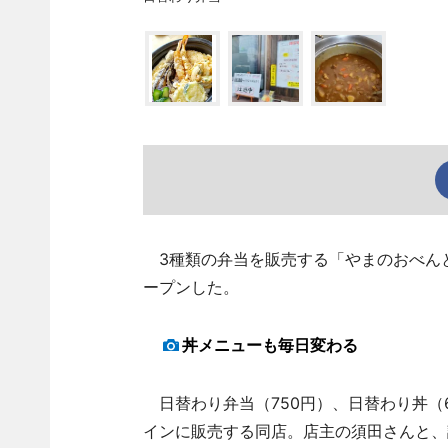
3種類の弁当を販売する「やまのおべんと
ープンした。
丼メニューも毎日変わる
日替わり弁当（750円）、日替わり丼（6
インに販売する同店。店主の須田さんと、