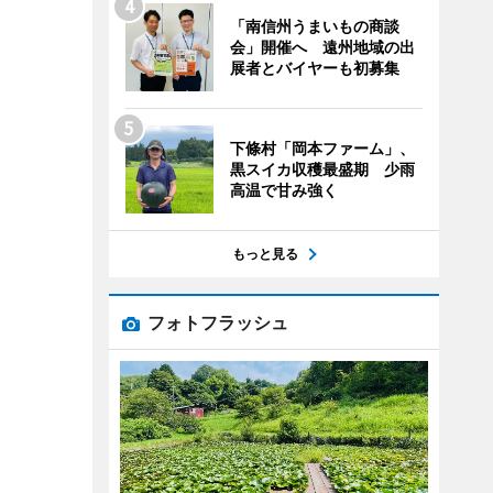
「南信州うまいもの商談
会」開催へ 遠州地域の出
展者とバイヤーも初募集
下條村「岡本ファーム」、
黒スイカ収穫最盛期 少雨
高温で甘み強く
もっと見る
フォトフラッシュ