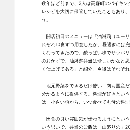
数年ほど前まで、2人は高森町のバイキン
レシピを大切に保管していたこともあり、
う。
開店初日のメニューは「油淋鶏（ユーリ
れぞれ10食ずつ用意したが、昼過ぎには
くなってきたので、酸っぱい味でサッパリ
のおかずで、油淋鶏弁当は珍しいかなと思
く仕上げてある」と紹介。今後はそれぞれ
地元野菜をできるだけ使い、肉も国産だ
分かるように提供する。料理が好きという
は「小さい頃から、いつ食べても母の料理
田舎の良い雰囲気が伝わるようにという
いう思いで、弁当のご飯は「山盛りの」2