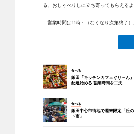
る、おしゃべりしに立ち寄ってもらえるよ
営業時間は11時～（なくなり次第終了）
食べる
飯田「キッチンカフェぐり～ん」
配達始める 営業時間を工夫
食べる
飯田中心市街地で週末限定「丘の
ト市」