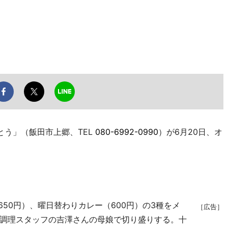
う」（飯田市上郷、TEL
080-6992-0990
）が6月20日、オ
50円）、曜日替わりカレー（600円）の3種をメ
［広告］
調理スタッフの吉澤さんの母娘で切り盛りする。十