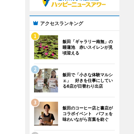
アクセスランキング
飯田「ギャラリー南無」の
睡蓮池 赤いスイレンが見
頃迎える
飯田で「小さな体験マルシ
ェ」 好きを仕事にしてい
る6店が日替わり出店
飯田のコーヒー店と書店が
コラボイベント パフェを
味わいながら言葉を紡ぐ