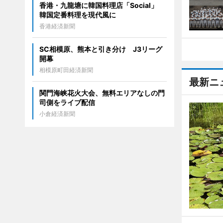
香港・九龍塘に韓国料理店「Social」
韓国定番料理を現代風に
香港経済新聞
SC相模原、熊本と引き分け J3リーグ
開幕
相模原町田経済新聞
最新ニ
関門海峡花火大会、無料エリアなしの門
司側をライブ配信
小倉経済新聞