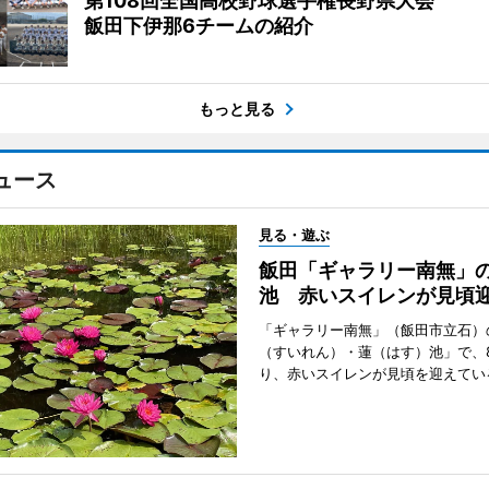
第108回全国高校野球選手権長野県大会
飯田下伊那6チームの紹介
もっと見る
ュース
見る・遊ぶ
飯田「ギャラリー南無」
池 赤いスイレンが見頃
「ギャラリー南無」（飯田市立石）
（すいれん）・蓮（はす）池」で、
り、赤いスイレンが見頃を迎えてい