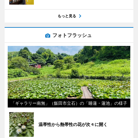
もっと見る
フォトフラッシュ
「ギャラリー南無」（飯田市立石）の「睡蓮・蓮池」の様子
温帯性から熱帯性の花が次々に開く