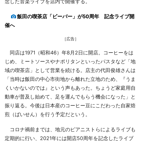
念した音楽ライブを店内で開催する。
飯田の喫茶店「ビーバー」が50周年 記念ライブ開
催へ
［広告］
同店は1971（昭和46）年8月2日に開店。コーヒーをは
じめ、ミートソースやナポリタンといったパスタなど「地
域の喫茶店」として営業を続ける。店主の代田俊雄さんは
「当時は飯田の中心市街地から離れた立地のため、『うま
くいかないのでは』という声もあった。ちょうど家庭用自
動車が普及し始めて、足を運んでもらう機会になった」と
振り返る。今後は日本産のコーヒー豆にこだわった自家焙
煎（ばいせん）を行う予定だという。
コロナ禍前までは、地元のピアニストらによるライブも
定期的に行い、2021年には開店50周年を記念したライブ