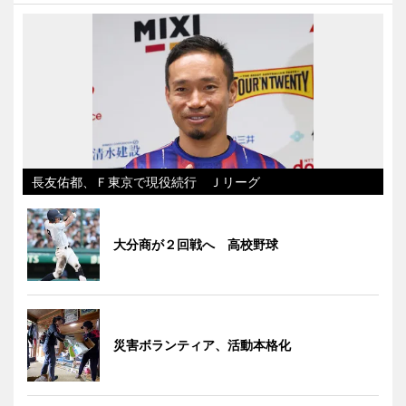
長友佑都、Ｆ東京で現役続行 Ｊリーグ
大分商が２回戦へ 高校野球
災害ボランティア、活動本格化