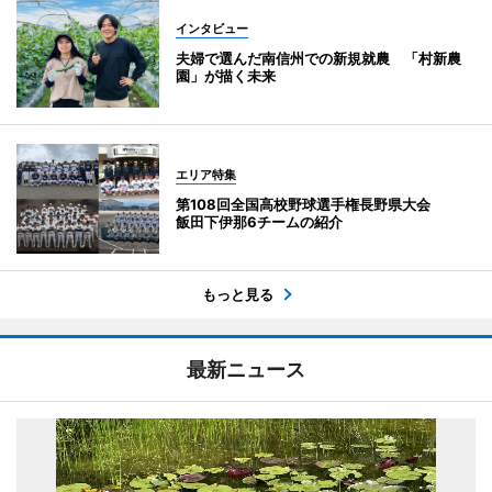
インタビュー
夫婦で選んだ南信州での新規就農 「村新農
園」が描く未来
エリア特集
第108回全国高校野球選手権長野県大会
飯田下伊那6チームの紹介
もっと見る
最新ニュース