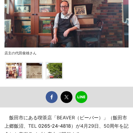
店主の代田俊雄さん
飯田市にある喫茶店「BEAVER（ビーバー）」（飯田市
上郷飯沼、TEL
0265-24-4818
）が4月29日、50周年を記