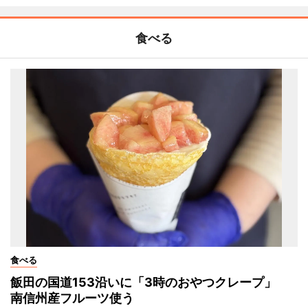
食べる
食べる
飯田の国道153沿いに「3時のおやつクレープ」
南信州産フルーツ使う