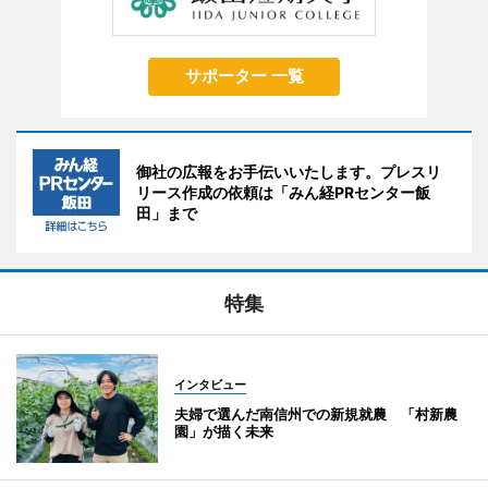
サポーター 一覧
御社の広報をお手伝いいたします。プレスリ
リース作成の依頼は「みん経PRセンター飯
田」まで
特集
インタビュー
夫婦で選んだ南信州での新規就農 「村新農
園」が描く未来