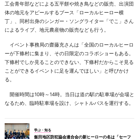
工会青年部などによる五平餅や焼き鳥などの販売、出演団
体の地元をアピールするブース「ローカルヒーロー横
丁」、同村出身のシンガー・ソングライター「でこ」さん
によるライブ、地元農産物の販売なども行う。
イベント事務局の齋藤充さんは「全国のローカルヒーロ
ーが下條村に集まり、その日限定のコラボショーもある。
下條村でしか見ることのできない、下條村だからこそ見る
ことができるイベントに足を運んでほしい」と呼びかけ
る。
開催時間は10時～14時。当日は道の駅の駐車場が会場と
なるため、臨時駐車場を設け、シャトルバスを運行する。
学ぶ・知る
飯田地区防犯協会連合会の新ヒーローの名は「セーフ