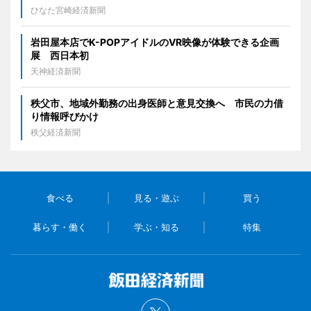
ひなた宮崎経済新聞
岩田屋本店でK-POPアイドルのVR映像が体験できる企画
展 西日本初
天神経済新聞
秩父市、地域外勤務の出身医師と意見交換へ 市民の力借
り情報呼びかけ
秩父経済新聞
食べる
見る・遊ぶ
買う
暮らす・働く
学ぶ・知る
特集