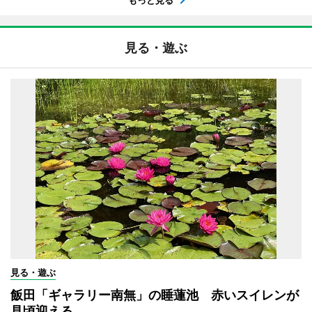
もっと見る
見る・遊ぶ
見る・遊ぶ
飯田「ギャラリー南無」の睡蓮池 赤いスイレンが
見頃迎える