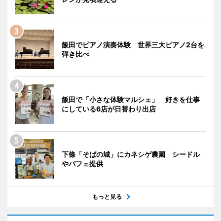
飯田でピアノ演奏体験 世界三大ピアノ2台を
弾き比べ
飯田で「小さな体験マルシェ」 好きを仕事
にしている6店が日替わり出店
下條「そばの城」にカネシゲ農園 シードル
やパフェ提供
もっと見る