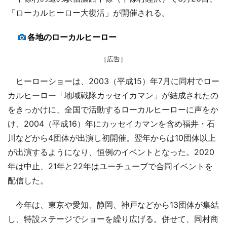
「ローカルヒーロー大復活」が開催される。
各地のローカルヒーロー
［広告］
ヒーローショーは、2003（平成15）年7月に同村でロー
カルヒーロー「地域戦隊カッセイカマン」が結成されたの
をきっかけに、全国で活動するローカルヒーローに声をか
け、2004（平成16）年にカッセイカマンを含め福井・石
川などから4団体が出演し初開催。翌年からは10団体以上
が出演するようになり、恒例のイベントとなった。2020
年は中止、21年と22年はユーチューブで合同イベントを
配信した。
今年は、東京や愛知、静岡、神戸などから13団体が集結
し、特設ステージでショーを繰り広げる。併せて、同村商