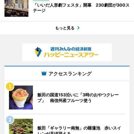
「いいだ人形劇フェスタ」開幕 230劇団が300ス
テージ
もっと見る
アクセスランキング
飯田の国道153沿いに「3時のおやつクレー
プ」 南信州産フルーツ使う
飯田「ギャラリー南無」の睡蓮池 赤いスイ
レンが見頃迎える