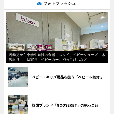
フォトフラッシュ
乳幼児から小学生向けの食器、スタイ、ベビーシューズ、木
製玩具、小型家具、ベビーカー、抱っこひもなど
ベビー・キッズ用品を扱う「ベビー＆雑貨 」
韓国ブランド「GOOSEKET」の抱っこ紐