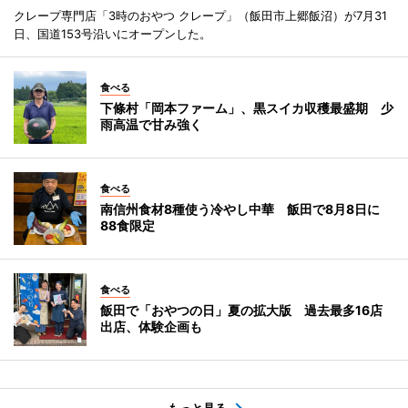
クレープ専門店「3時のおやつ クレープ」（飯田市上郷飯沼）が7月31
日、国道153号沿いにオープンした。
食べる
下條村「岡本ファーム」、黒スイカ収穫最盛期 少
雨高温で甘み強く
食べる
南信州食材8種使う冷やし中華 飯田で8月8日に
88食限定
食べる
飯田で「おやつの日」夏の拡大版 過去最多16店
出店、体験企画も