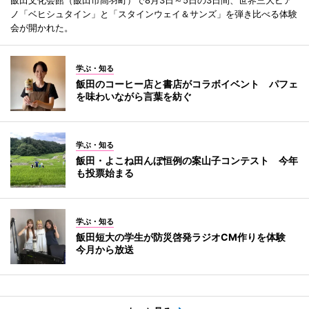
ノ「ベヒシュタイン」と「スタインウェイ＆サンズ」を弾き比べる体験
会が開かれた。
学ぶ・知る
飯田のコーヒー店と書店がコラボイベント パフェ
を味わいながら言葉を紡ぐ
学ぶ・知る
飯田・よこね田んぼ恒例の案山子コンテスト 今年
も投票始まる
学ぶ・知る
飯田短大の学生が防災啓発ラジオCM作りを体験
今月から放送