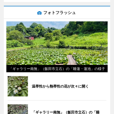
フォトフラッシュ
「ギャラリー南無」（飯田市立石）の「睡蓮・蓮池」の様子
温帯性から熱帯性の花が次々に開く
「ギャラリー南無」（飯田市立石）の「睡