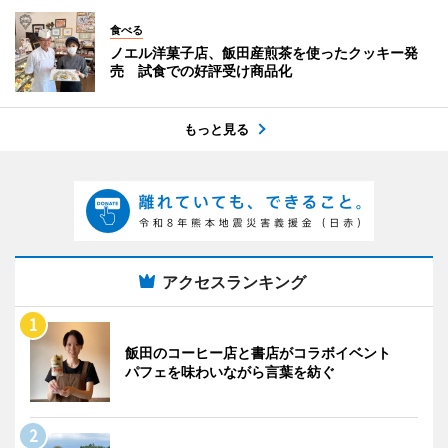
食べる
ノエル洋菓子店、飯田産煎茶を使ったクッキー発
売 試食での好評受け商品化
もっと見る
アクセスランキング
飯田のコーヒー店と書店がコラボイベント
パフェを味わいながら言葉を紡ぐ