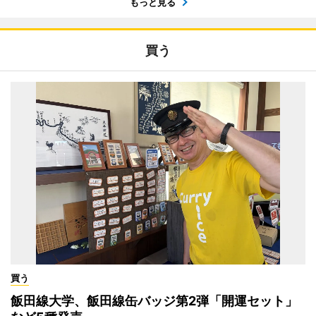
もっと見る
買う
買う
飯田線大学、飯田線缶バッジ第2弾「開運セット」