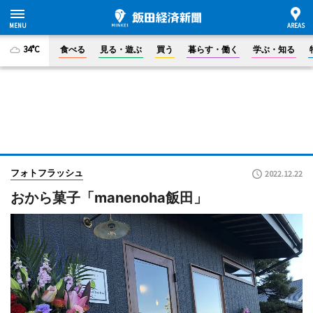
34°C
食べる
見る・遊ぶ
買う
暮らす・働く
学ぶ・知る
フォトフラッシュ
2022.12.22
おから菓子「manenoha飯田」