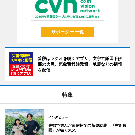
サポーター 一覧
普段はラジオを聴くアプリ、文字で飯田下伊
那の火災、気象警報注意報、地震などの情報
を配信
特集
インタビュー
夫婦で選んだ南信州での新規就農 「村新農
園」が描く未来