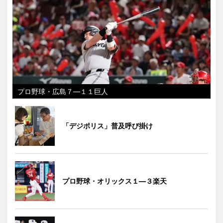
プロ野球・広島７―１１巨人
「デジポリス」普及呼び掛け
プロ野球・オリックス１―３楽天