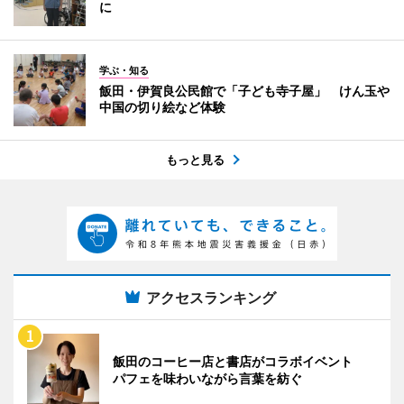
に
学ぶ・知る
飯田・伊賀良公民館で「子ども寺子屋」 けん玉や
中国の切り絵など体験
もっと見る
アクセスランキング
飯田のコーヒー店と書店がコラボイベント
パフェを味わいながら言葉を紡ぐ