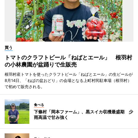
買う
トマトのクラフトビール「ねばとエール」 根羽村
の小林農園が盆踊りで生販売
根羽村産トマトを使ったクラフトビール「ねばとエール」の生ビールが
8月14日、「ねばの盆おどり」の会場となる上町村民駐車場（根羽村）
で初めて販売される。
食べる
下條村「岡本ファーム」、黒スイカ収穫最盛期 少
雨高温で甘み強く