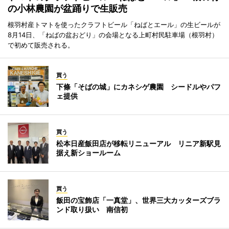
の小林農園が盆踊りで生販売
根羽村産トマトを使ったクラフトビール「ねばとエール」の生ビールが
8月14日、「ねばの盆おどり」の会場となる上町村民駐車場（根羽村）
で初めて販売される。
買う
下條「そばの城」にカネシゲ農園 シードルやパフ
ェ提供
買う
松本日産飯田店が移転リニューアル リニア新駅見
据え新ショールーム
買う
飯田の宝飾店「一真堂」、世界三大カッターズブラ
ンド取り扱い 南信初