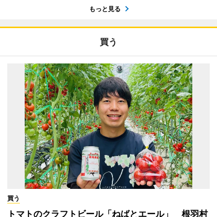
もっと見る
買う
買う
トマトのクラフトビール「ねばとエール」 根羽村