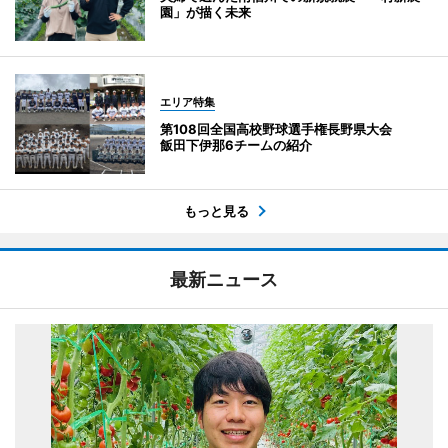
園」が描く未来
エリア特集
第108回全国高校野球選手権長野県大会
飯田下伊那6チームの紹介
もっと見る
最新ニュース