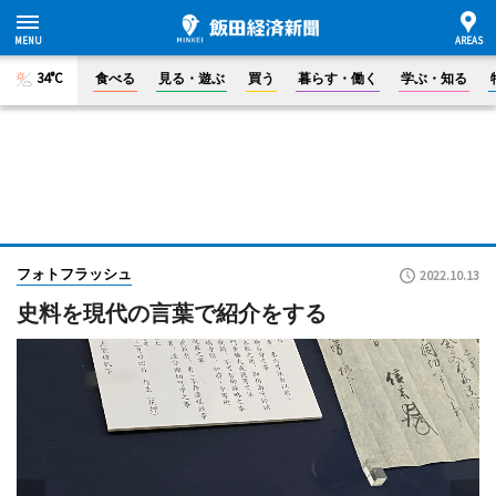
34°C
食べる
見る・遊ぶ
買う
暮らす・働く
学ぶ・知る
フォトフラッシュ
2022.10.13
史料を現代の言葉で紹介をする