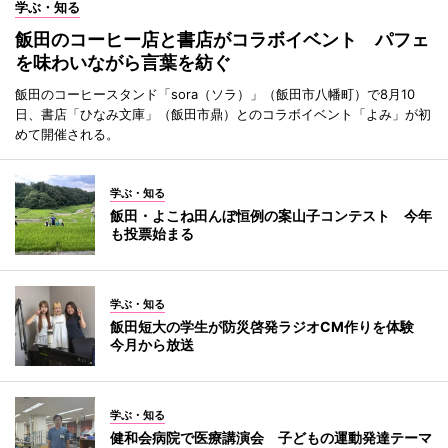
学ぶ・知る
飯田のコーヒー店と書店がコラボイベント パフェ
を味わいながら言葉を紡ぐ
飯田のコーヒースタンド「sora（ソラ）」（飯田市八幡町）で8月10
日、書店「ひなみ文庫」（飯田市鼎）とのコラボイベント「よみ」が初
めて開催される。
学ぶ・知る
飯田・よこね田んぼ恒例の案山子コンテスト 今年
も投票始まる
学ぶ・知る
飯田短大の学生が防災啓発ラジオCM作りを体験
今月から放送
学ぶ・知る
健和会病院で医療講演会 子どもの運動発達テーマ