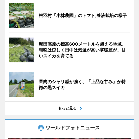
根羽村「小林農園」のトマト,養液栽培の様子
親田高原の標高600メートルを超える地域。
朝晩は涼しく日中は気温が高い寒暖差が、甘
いスイカを育てる
果肉のシャリ感が強く、「上品な甘み」が特
徴の黒スイカ
もっと見る
ワールドフォトニュース