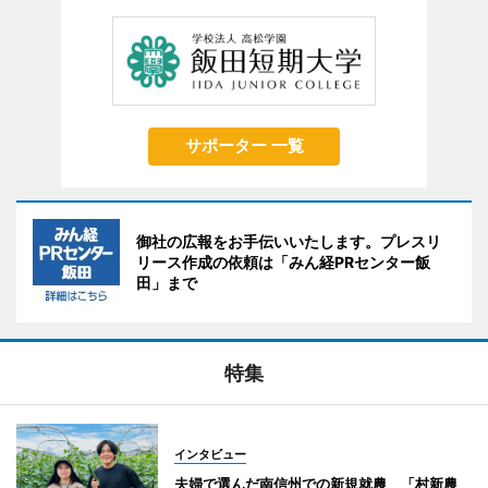
サポーター 一覧
御社の広報をお手伝いいたします。プレスリ
リース作成の依頼は「みん経PRセンター飯
田」まで
特集
インタビュー
夫婦で選んだ南信州での新規就農 「村新農