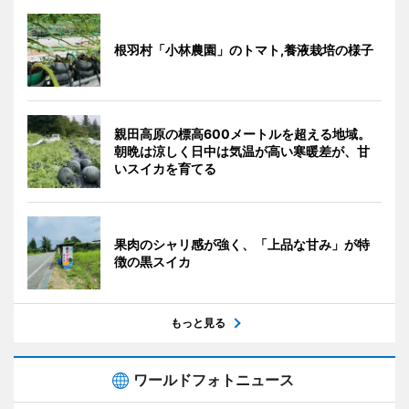
根羽村「小林農園」のトマト,養液栽培の様子
親田高原の標高600メートルを超える地域。
朝晩は涼しく日中は気温が高い寒暖差が、甘
いスイカを育てる
果肉のシャリ感が強く、「上品な甘み」が特
徴の黒スイカ
もっと見る
ワールドフォトニュース