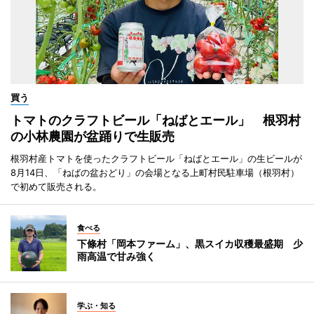
買う
トマトのクラフトビール「ねばとエール」 根羽村
の小林農園が盆踊りで生販売
根羽村産トマトを使ったクラフトビール「ねばとエール」の生ビールが
8月14日、「ねばの盆おどり」の会場となる上町村民駐車場（根羽村）
で初めて販売される。
食べる
下條村「岡本ファーム」、黒スイカ収穫最盛期 少
雨高温で甘み強く
学ぶ・知る