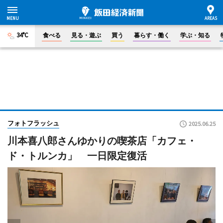
34°C
食べる
見る・遊ぶ
買う
暮らす・働く
学ぶ・知る
フォトフラッシュ
2025.06.25
川本喜八郎さんゆかりの喫茶店「カフェ・
ド・トルンカ」 一日限定復活