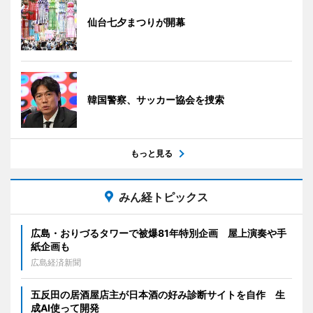
仙台七夕まつりが開幕
韓国警察、サッカー協会を捜索
もっと見る
みん経トピックス
広島・おりづるタワーで被爆81年特別企画 屋上演奏や手
紙企画も
広島経済新聞
五反田の居酒屋店主が日本酒の好み診断サイトを自作 生
成AI使って開発