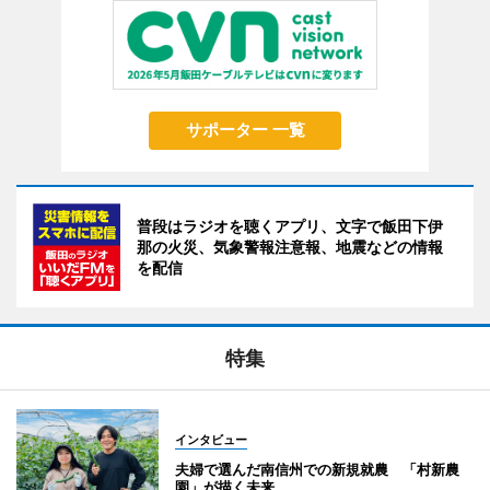
サポーター 一覧
普段はラジオを聴くアプリ、文字で飯田下伊
那の火災、気象警報注意報、地震などの情報
を配信
特集
インタビュー
夫婦で選んだ南信州での新規就農 「村新農
園」が描く未来