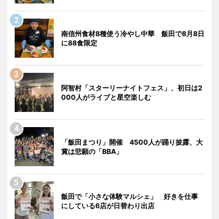
南信州食材8種使う冷やし中華 飯田で8月8日
に88食限定
阿智村「スターリーナイトフェス」、初日は2
000人がライブと星空楽しむ
「飯田まつり」開催 4500人が踊り披露、大
賞は悲願の「BBA」
飯田で「小さな体験マルシェ」 好きを仕事
にしている6店が日替わり出店