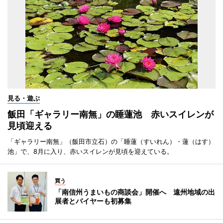
見る・遊ぶ
飯田「ギャラリー南無」の睡蓮池 赤いスイレンが
見頃迎える
「ギャラリー南無」（飯田市立石）の「睡蓮（すいれん）・蓮（はす）
池」で、8月に入り、赤いスイレンが見頃を迎えている。
買う
「南信州うまいもの商談会」開催へ 遠州地域の出
展者とバイヤーも初募集