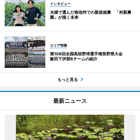
インタビュー
夫婦で選んだ南信州での新規就農 「村新農
園」が描く未来
エリア特集
第108回全国高校野球選手権長野県大会
飯田下伊那6チームの紹介
もっと見る
最新ニュース