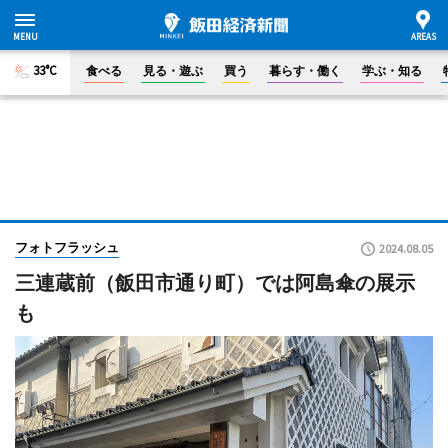
33°C
食べる
見る・遊ぶ
買う
暮らす・働く
学ぶ・知る
フォトフラッシュ
2024.08.05
三連蔵前（飯田市通り町）では阿島傘の展示
も