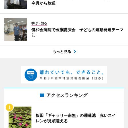
今月から放送
学ぶ・知る
健和会病院で医療講演会 子どもの運動発達テーマ
に
もっと見る
アクセスランキング
飯田「ギャラリー南無」の睡蓮池 赤いスイ
レンが見頃迎える