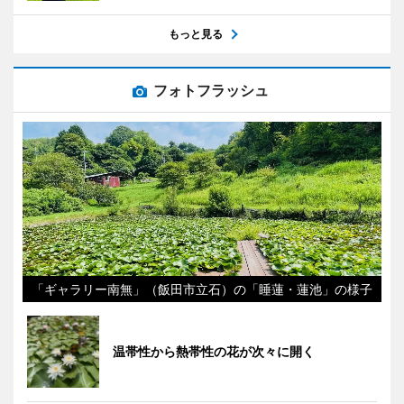
もっと見る
フォトフラッシュ
「ギャラリー南無」（飯田市立石）の「睡蓮・蓮池」の様子
温帯性から熱帯性の花が次々に開く