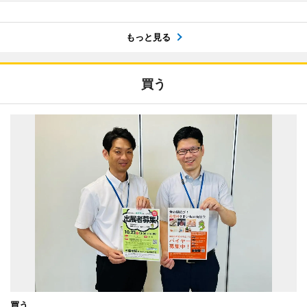
もっと見る
買う
買う