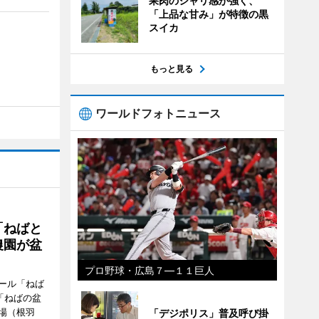
果肉のシャリ感が強く、
「上品な甘み」が特徴の黒
スイカ
もっと見る
ワールドフォトニュース
「ねばと
農園が盆
プロ野球・広島７―１１巨人
ール「ねば
「ねばの盆
場（根羽
「デジポリス」普及呼び掛