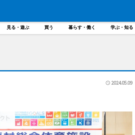
見る・遊ぶ
買う
暮らす・働く
学ぶ・知る
2024.05.09