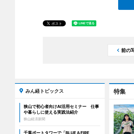
前の
みん経トピックス
特集
狭山で初心者向けAI活用セミナー 仕事
や暮らしに使える実践法紹介
狭山経済新聞
千葉ポートタワーで「BLUE＆FIRE