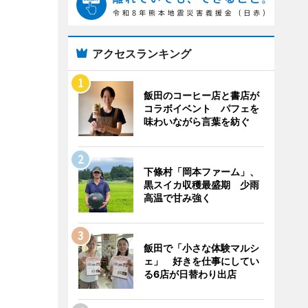
アクセスランキング
飯田のコーヒー店と書店が
コラボイベント パフェを
味わいながら言葉を紡ぐ
下條村「岡本ファーム」、
黒スイカ収穫最盛期 少雨
高温で甘み強く
飯田で「小さな体験マルシ
ェ」 好きを仕事にしてい
る6店が日替わり出店