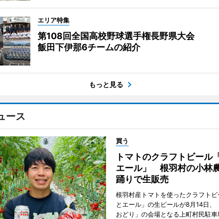
エリア特集
第108回全国高校野球選手権長野県大会
飯田下伊那6チームの紹介
もっと見る
ュース
買う
トマトのクラフトビール
エール」 根羽村の小林
踊りで生販売
根羽村産トマトを使ったクラフトビ
とエール」の生ビールが8月14日、
おどり」の会場となる上町村民駐車