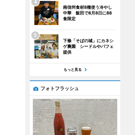
南信州食材8種使う冷やし
中華 飯田で8月8日に88
食限定
下條「そばの城」にカネシ
ゲ農園 シードルやパフェ
提供
もっと見る
フォトフラッシュ