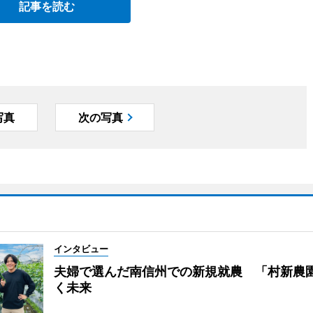
記事を読む
写真
次の写真
インタビュー
夫婦で選んだ南信州での新規就農 「村新農
く未来