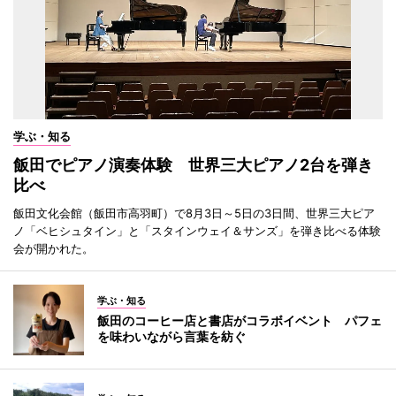
学ぶ・知る
飯田でピアノ演奏体験 世界三大ピアノ2台を弾き
比べ
飯田文化会館（飯田市高羽町）で8月3日～5日の3日間、世界三大ピア
ノ「ベヒシュタイン」と「スタインウェイ＆サンズ」を弾き比べる体験
会が開かれた。
学ぶ・知る
飯田のコーヒー店と書店がコラボイベント パフェ
を味わいながら言葉を紡ぐ