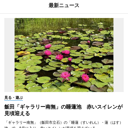
最新ニュース
見る・遊ぶ
飯田「ギャラリー南無」の睡蓮池 赤いスイレンが
見頃迎える
「ギャラリー南無」（飯田市立石）の「睡蓮（すいれん）・蓮（はす）