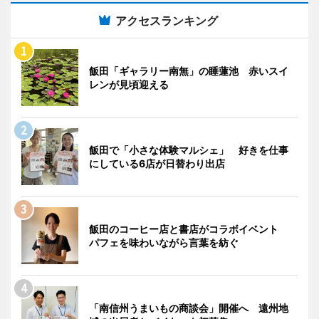
アクセスランキング
飯田「ギャラリー南無」の睡蓮池 赤いスイ
レンが見頃迎える
飯田で「小さな体験マルシェ」 好きを仕事
にしている6店が日替わり出店
飯田のコーヒー店と書店がコラボイベント
パフェを味わいながら言葉を紡ぐ
「南信州うまいもの商談会」開催へ 遠州地