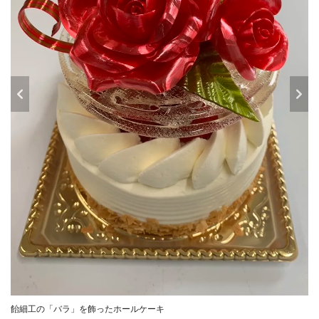
飴細工の「バラ」を飾ったホールケーキ