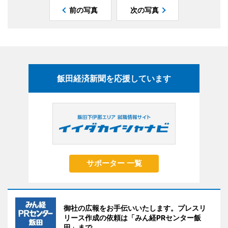
前の写真
次の写真
飯田経済新聞を応援しています
サポーター 一覧
御社の広報をお手伝いいたします。プレスリ
リース作成の依頼は「みん経PRセンター飯
田」まで