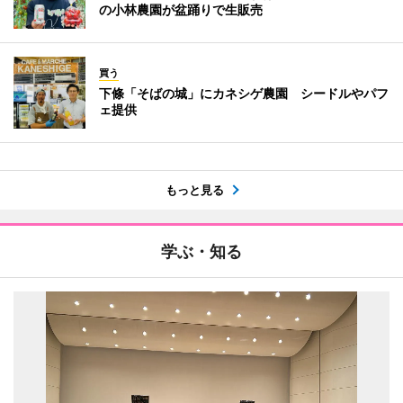
の小林農園が盆踊りで生販売
買う
下條「そばの城」にカネシゲ農園 シードルやパフ
ェ提供
もっと見る
学ぶ・知る