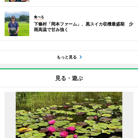
食べる
下條村「岡本ファーム」、黒スイカ収穫最盛期 少
雨高温で甘み強く
もっと見る
見る・遊ぶ