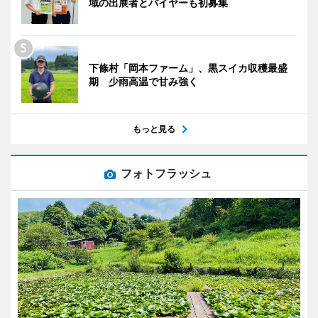
域の出展者とバイヤーも初募集
下條村「岡本ファーム」、黒スイカ収穫最盛
期 少雨高温で甘み強く
もっと見る
フォトフラッシュ