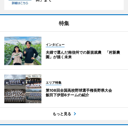
特集
インタビュー
夫婦で選んだ南信州での新規就農 「村新農
園」が描く未来
エリア特集
第108回全国高校野球選手権長野県大会
飯田下伊那6チームの紹介
もっと見る