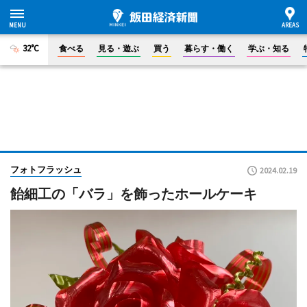
32°C
食べる
見る・遊ぶ
買う
暮らす・働く
学ぶ・知る
フォトフラッシュ
2024.02.19
飴細工の「バラ」を飾ったホールケーキ