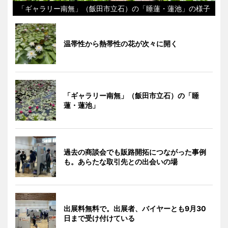
「ギャラリー南無」（飯田市立石）の「睡蓮・蓮池」の様子
温帯性から熱帯性の花が次々に開く
「ギャラリー南無」（飯田市立石）の「睡
蓮・蓮池」
過去の商談会でも販路開拓につながった事例
も。あらたな取引先との出会いの場
出展料無料で。出展者、バイヤーとも9月30
日まで受け付けている