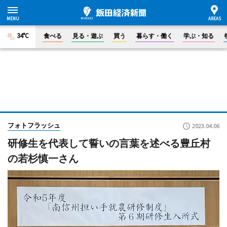
34°C
食べる
見る・遊ぶ
買う
暮らす・働く
学ぶ・知る
フォトフラッシュ
2023.04.06
研修生を代表して誓いの言葉を述べる豊丘村
の若杉慎一さん