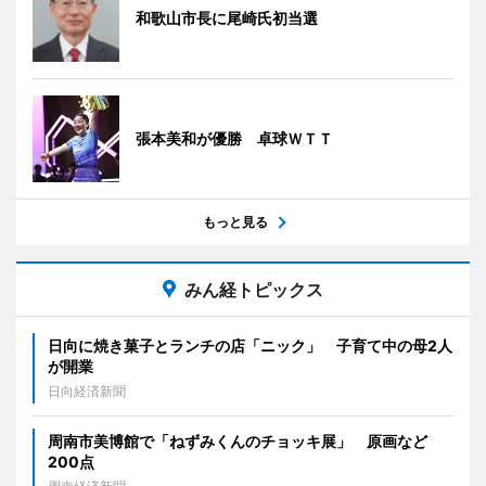
和歌山市長に尾崎氏初当選
張本美和が優勝 卓球ＷＴＴ
もっと見る
みん経トピックス
日向に焼き菓子とランチの店「ニック」 子育て中の母2人
が開業
日向経済新聞
周南市美博館で「ねずみくんのチョッキ展」 原画など
200点