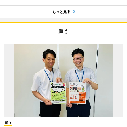
もっと見る
買う
買う