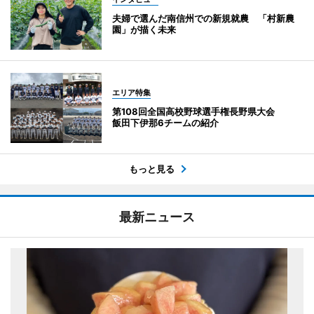
夫婦で選んだ南信州での新規就農 「村新農
園」が描く未来
エリア特集
第108回全国高校野球選手権長野県大会
飯田下伊那6チームの紹介
もっと見る
最新ニュース