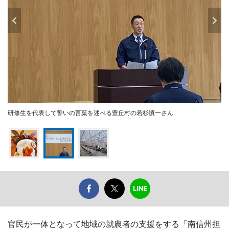
研修生を代表して誓いの言葉を述べる豊丘村の若杉慎一さん
官民が一体となって地域の就農者の支援をする「南信州担