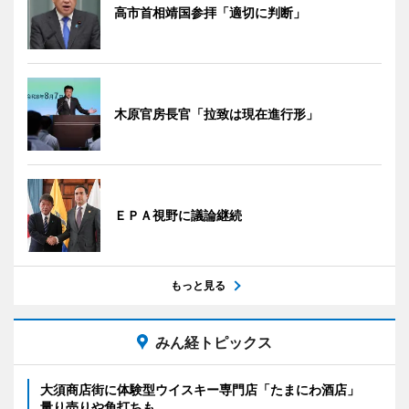
高市首相靖国参拝「適切に判断」
木原官房長官「拉致は現在進行形」
ＥＰＡ視野に議論継続
もっと見る
みん経トピックス
大須商店街に体験型ウイスキー専門店「たまにわ酒店」
量り売りや角打ちも