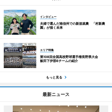
インタビュー
夫婦で選んだ南信州での新規就農 「村新農
園」が描く未来
エリア特集
第108回全国高校野球選手権長野県大会
飯田下伊那6チームの紹介
もっと見る
最新ニュース