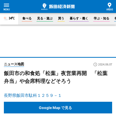
34°C
食べる
見る・遊ぶ
買う
暮らす・働く
学ぶ・知る
ニュース地図
2024.06.07
飯田市の和食処「松葉」夜営業再開 「松葉
弁当」や会席料理などそろう
長野県飯田市駄科１２５９－１
Google Map で見る