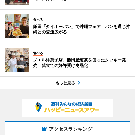
食べる
飯田「タイホーパン」で沖縄フェア パンを通じ沖
縄との交流広がる
食べる
ノエル洋菓子店、飯田産煎茶を使ったクッキー発
売 試食での好評受け商品化
もっと見る
アクセスランキング