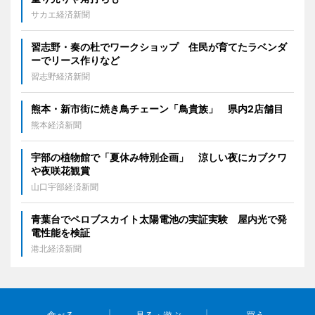
サカエ経済新聞
習志野・奏の杜でワークショップ 住民が育てたラベンダ
ーでリース作りなど
習志野経済新聞
熊本・新市街に焼き鳥チェーン「鳥貴族」 県内2店舗目
熊本経済新聞
宇部の植物館で「夏休み特別企画」 涼しい夜にカブクワ
や夜咲花観賞
山口宇部経済新聞
青葉台でペロブスカイト太陽電池の実証実験 屋内光で発
電性能を検証
港北経済新聞