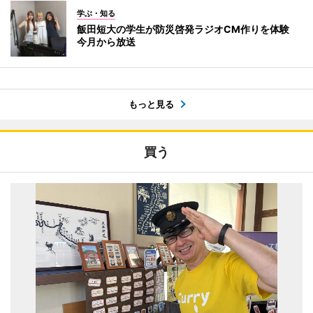
学ぶ・知る
飯田短大の学生が防災啓発ラジオCM作りを体験
今月から放送
もっと見る
買う