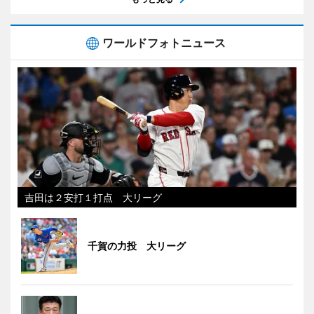
ワールドフォトニュース
吉田は２安打１打点 大リーグ
千賀の力投 大リーグ