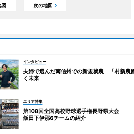
地図
次の地図
インタビュー
夫婦で選んだ南信州での新規就農 「村新農
く未来
エリア特集
第108回全国高校野球選手権長野県大会
飯田下伊那6チームの紹介