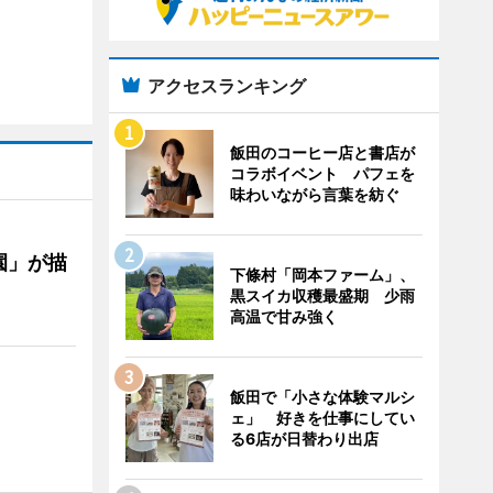
アクセスランキング
飯田のコーヒー店と書店が
コラボイベント パフェを
味わいながら言葉を紡ぐ
園」が描
下條村「岡本ファーム」、
黒スイカ収穫最盛期 少雨
高温で甘み強く
飯田で「小さな体験マルシ
ェ」 好きを仕事にしてい
る6店が日替わり出店