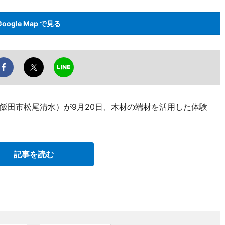
Google Map で見る
飯田市松尾清水）が9月20日、木材の端材を活用した体験
記事を読む