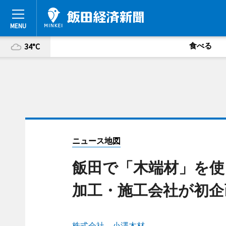
食べる
34°C
ニュース地図
飯田で「木端材」を使
加工・施工会社が初企
株式会社 小澤木材