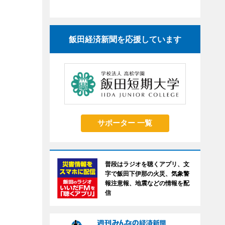
飯田経済新聞を応援しています
サポーター 一覧
普段はラジオを聴くアプリ、文
字で飯田下伊那の火災、気象警
報注意報、地震などの情報を配
信