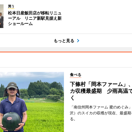
買う
松本日産飯田店が移転リニュ
ーアル リニア新駅見据え新
ショールーム
もっと見る
食べる
下條村「岡本ファーム」
カ収穫最盛期 少雨高温
く
「南信州岡本ファーム 蜜のめぐみ
沢）のスイカの収穫が現在、最盛期
る。