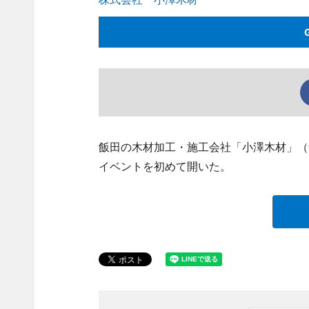
飯田の木材加工・施工会社「小澤木材」（
イベントを初めて開いた。