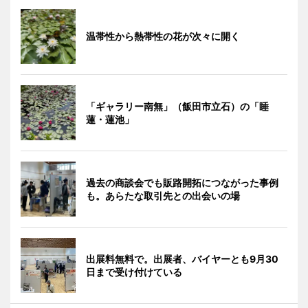
温帯性から熱帯性の花が次々に開く
「ギャラリー南無」（飯田市立石）の「睡
蓮・蓮池」
過去の商談会でも販路開拓につながった事例
も。あらたな取引先との出会いの場
出展料無料で。出展者、バイヤーとも9月30
日まで受け付けている