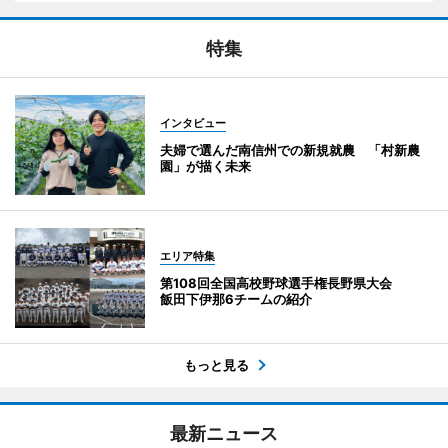
特集
インタビュー
夫婦で選んだ南信州での新規就農 「村新農
園」が描く未来
エリア特集
第108回全国高校野球選手権長野県大会
飯田下伊那6チームの紹介
もっと見る
最新ニュース