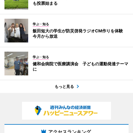
も投票始まる
学ぶ・知る
飯田短大の学生が防災啓発ラジオCM作りを体験
今月から放送
学ぶ・知る
健和会病院で医療講演会 子どもの運動発達テーマ
に
もっと見る
アクセスランキング