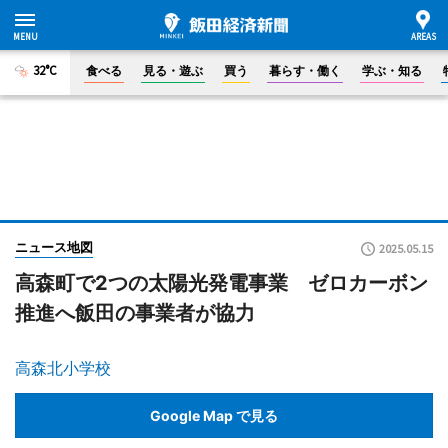
32°C
食べる
見る・遊ぶ
買う
暮らす・働く
学ぶ・知る
ニュース地図
2025.05.15
高森町で2つの太陽光発電事業 ゼロカーボン
推進へ飯田の事業者が協力
高森北小学校
Google Map で見る