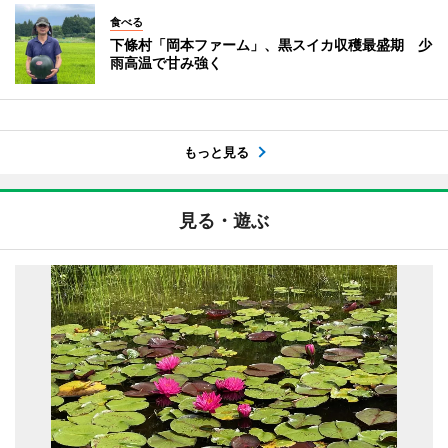
食べる
下條村「岡本ファーム」、黒スイカ収穫最盛期 少
雨高温で甘み強く
もっと見る
見る・遊ぶ