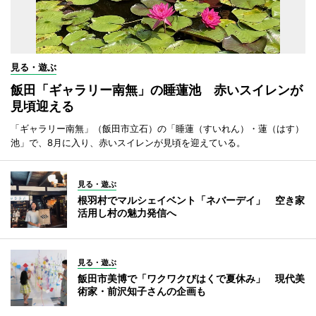
見る・遊ぶ
飯田「ギャラリー南無」の睡蓮池 赤いスイレンが
見頃迎える
「ギャラリー南無」（飯田市立石）の「睡蓮（すいれん）・蓮（はす）
池」で、8月に入り、赤いスイレンが見頃を迎えている。
見る・遊ぶ
根羽村でマルシェイベント「ネバーデイ」 空き家
活用し村の魅力発信へ
見る・遊ぶ
飯田市美博で「ワクワクびはくで夏休み」 現代美
術家・前沢知子さんの企画も