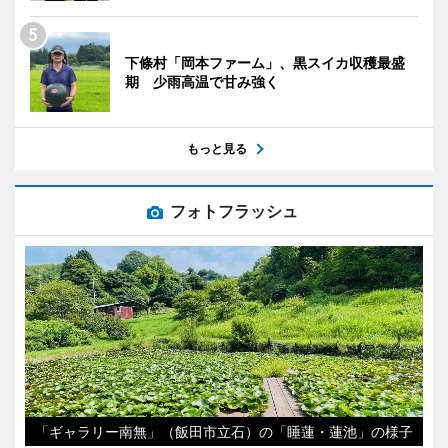
下條村「岡本ファーム」、黒スイカ収穫最盛
期 少雨高温で甘み強く
もっと見る
フォトフラッシュ
「ギャラリー南無」（飯田市立石）の「睡蓮・蓮池」の様子