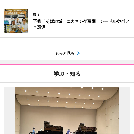
買う
下條「そばの城」にカネシゲ農園 シードルやパフ
ェ提供
もっと見る
学ぶ・知る