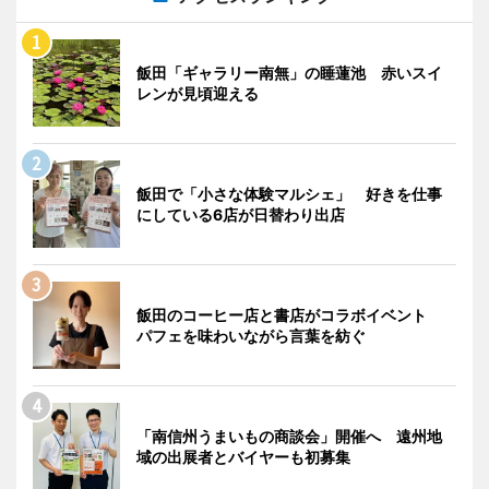
飯田「ギャラリー南無」の睡蓮池 赤いスイ
レンが見頃迎える
飯田で「小さな体験マルシェ」 好きを仕事
にしている6店が日替わり出店
飯田のコーヒー店と書店がコラボイベント
パフェを味わいながら言葉を紡ぐ
「南信州うまいもの商談会」開催へ 遠州地
域の出展者とバイヤーも初募集