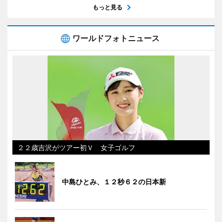
もっと見る
ワールドフォトニュース
２２歳吉沢がツアー初Ｖ 女子ゴルフ
中島ひとみ、１２秒６２の日本新