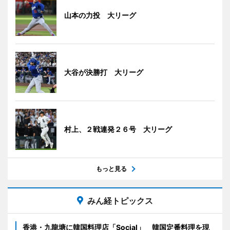
山本の力投 大リーグ
大谷が決勝打 大リーグ
村上、２戦連発２６号 大リーグ
もっと見る
みん経トピックス
香港・九龍塘に韓国料理店「Social」 韓国定番料理を現