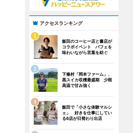
アクセスランキング
飯田のコーヒー店と書店が
コラボイベント パフェを
味わいながら言葉を紡ぐ
下條村「岡本ファーム」、
黒スイカ収穫最盛期 少雨
高温で甘み強く
飯田で「小さな体験マルシ
ェ」 好きを仕事にしてい
る6店が日替わり出店