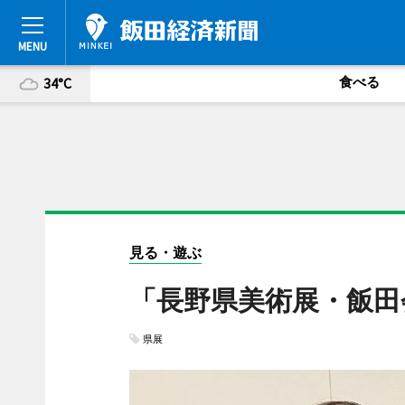
食べる
34°C
見る・遊ぶ
「長野県美術展・飯田
県展