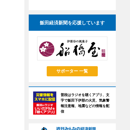
飯田経済新聞を応援しています
サポーター 一覧
普段はラジオを聴くアプリ、文
字で飯田下伊那の火災、気象警
報注意報、地震などの情報を配
信