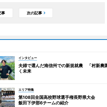
記事
次の記事
インタビュー
夫婦で選んだ南信州での新規就農 「村新農
く未来
エリア特集
第108回全国高校野球選手権長野県大会
飯田下伊那6チームの紹介