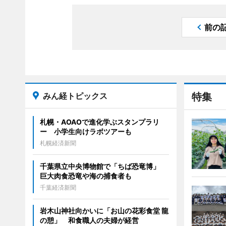
前の
みん経トピックス
特集
札幌・AOAOで進化学ぶスタンプラリ
ー 小学生向けラボツアーも
札幌経済新聞
千葉県立中央博物館で「ちば恐竜博」
巨大肉食恐竜や海の捕食者も
千葉経済新聞
岩木山神社向かいに「お山の花彩食堂 龍
の憩」 和食職人の夫婦が経営