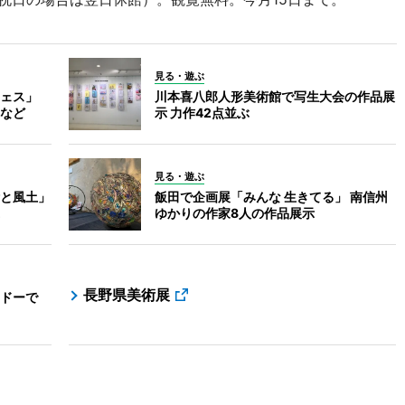
見る・遊ぶ
ェス」
川本喜八郎人形美術館で写生大会の作品展
など
示 力作42点並ぶ
見る・遊ぶ
と風土」
飯田で企画展「みんな 生きてる」 南信州
ゆかりの作家8人の作品展示
長野県美術展
ドーで