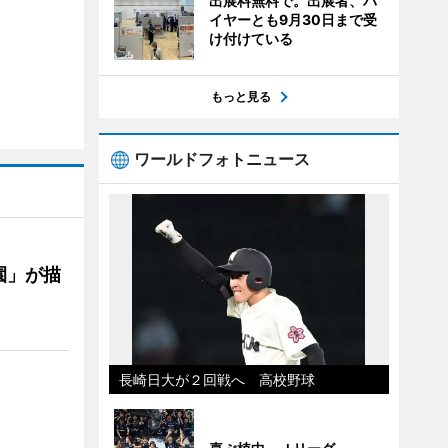
出展料無料で。出展者、バ
イヤーとも9月30日まで受
け付けている
もっと見る
ワールドフォトニュース
園」が描
長崎日大が２回戦へ 高校野球