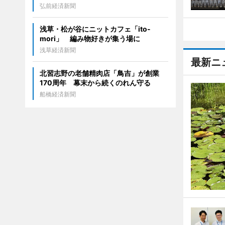
弘前経済新聞
浅草・松が谷にニットカフェ「ito-
mori」 編み物好きが集う場に
浅草経済新聞
最新ニ
北習志野の老舗精肉店「鳥吉」が創業
170周年 幕末から続くのれん守る
船橋経済新聞