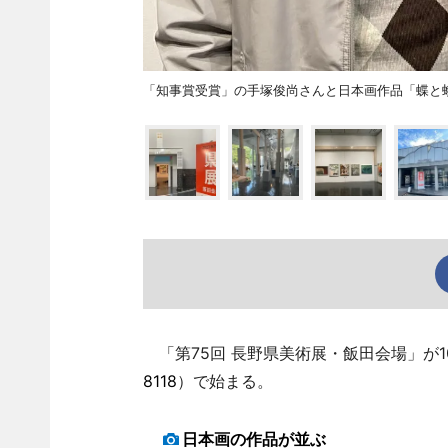
「知事賞受賞」の手塚俊尚さんと日本画作品「蝶と
「第75回 長野県美術展・飯田会場」が1
8118
）で始まる。
日本画の作品が並ぶ