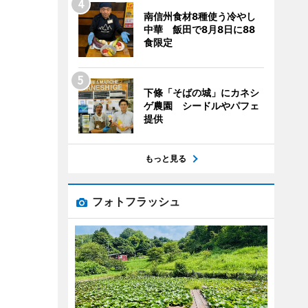
南信州食材8種使う冷やし
中華 飯田で8月8日に88
食限定
下條「そばの城」にカネシ
ゲ農園 シードルやパフェ
提供
もっと見る
フォトフラッシュ