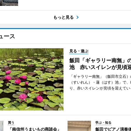
もっと見る
ュース
見る・遊ぶ
飯田「ギャラリー南無」
池 赤いスイレンが見頃
「ギャラリー南無」（飯田市立石）
（すいれん）・蓮（はす）池」で、
り、赤いスイレンが見頃を迎えてい
買う
学ぶ・知る
「南信州うまいもの商談会」
飯田でピアノ演奏