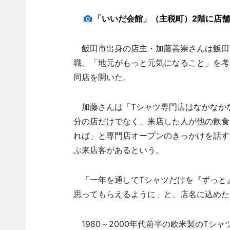
「いいだ会館」（主税町）2階に店
飯田市出身の店主・加藤善崇さんは飯田
職。「地元がもっと元気になること」を考
同店を開いた。
加藤さんは「Tシャツ専門店はなかなか
分の店だけでなく、来店した人が他の飲食
れば」と専門店オープンのきっかけを話す
ぶ来店客があるという。
「一年を通してTシャツだけを『ずっと
思ってもらえるように」と、店名に込めた
1980～2000年代前半の欧米製のTシ