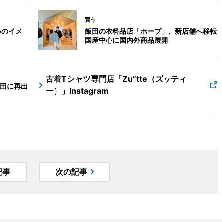
買う
いのイメ
飯田の衣料品店「ホープ」、新店舗へ移転
国産中心に国内外商品展開
古着Tシャツ専門店「Zu”tte（ズッティ
田に再出
ー）」Instagram
記事
次の記事