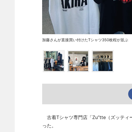
加藤さんが直接買い付けたTシャツ350枚程が並ぶ
古着Tシャツ専門店「Zu”tte（ズッテ
った。