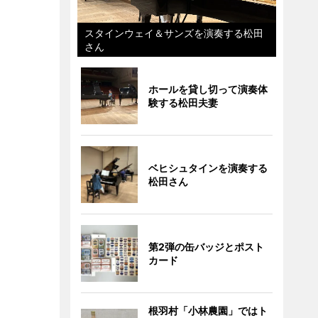
スタインウェイ＆サンズを演奏する松田
さん
ホールを貸し切って演奏体
験する松田夫妻
ベヒシュタインを演奏する
松田さん
第2弾の缶バッジとポスト
カード
根羽村「小林農園」ではト