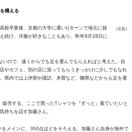
舗を構える
高校卒業後、京都の大学に通いUターンで地元に就
［広告］
え続け、洋服が好きなこともあり、昨年9月28日に
ないので、遠くからでも足を運んでもらえればと考えた。自
店やカフェ、別の店に巡ってもらうきっかけに少しでもなれ
。県内では上伊那や諏訪、木曽など、隣県などからも足を運
』販売する。ここで買ったTシャツを『ずっと』着ていたいと
気持ちを話す加藤さん。
ャツをメインに、350点ほどをそろえる。加藤さん自身が海外で