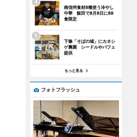
南信州食材8種使う冷やし
中華 飯田で8月8日に88
食限定
下條「そばの城」にカネシ
ゲ農園 シードルやパフェ
提供
もっと見る
フォトフラッシュ