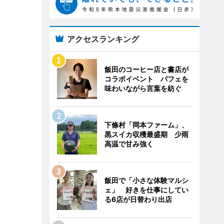
アクセスランキング
飯田のコーヒー店と書店が
コラボイベント パフェを
味わいながら言葉を紡ぐ
下條村「岡本ファーム」、
黒スイカ収穫最盛期 少雨
高温で甘み強く
飯田で「小さな体験マルシ
ェ」 好きを仕事にしてい
る6店が日替わり出店