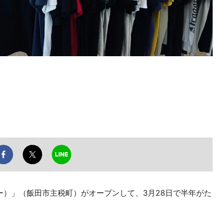
ィー）」（飯田市主税町）がオープンして、3月28日で半年がた