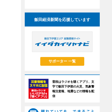
飯田経済新聞を応援しています
サポーター 一覧
普段はラジオを聴くアプリ、文
字で飯田下伊那の火災、気象警
報注意報、地震などの情報を配
信