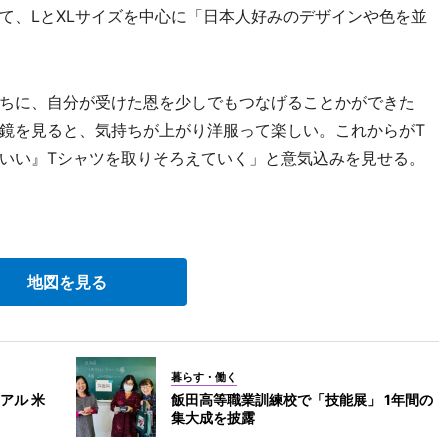
て、LとXLサイズを中心に「日本人好みのデザインや色を並
ちに、自分が受けた恩を少しでもつなげることかができた
鏡を見ると、気持ちが上がり洋服って楽しい。これからがT
いい』Tシャツを取りそろえていく」と意気込みを見せる。
地図を見る
暮らす・働く
アル 米
飯田高等職業訓練校で「技能展」 1年間の
集大成を披露