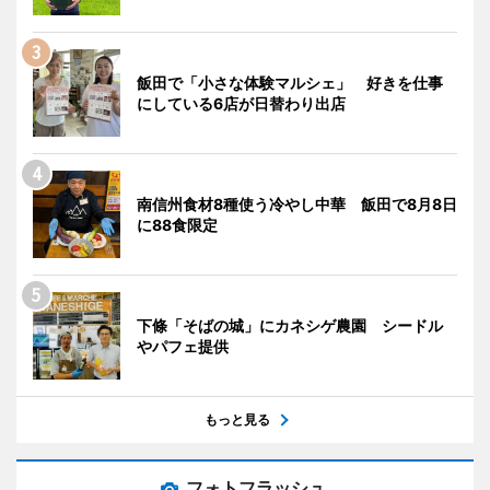
飯田で「小さな体験マルシェ」 好きを仕事
にしている6店が日替わり出店
南信州食材8種使う冷やし中華 飯田で8月8日
に88食限定
下條「そばの城」にカネシゲ農園 シードル
やパフェ提供
もっと見る
フォトフラッシュ