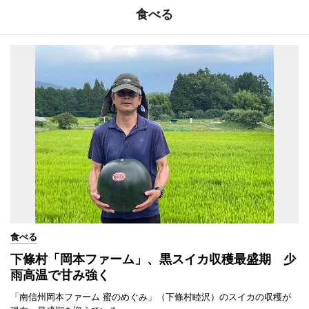
食べる
食べる
下條村「岡本ファーム」、黒スイカ収穫最盛期 少
雨高温で甘み強く
「南信州岡本ファーム 蜜のめぐみ」（下條村睦沢）のスイカの収穫が