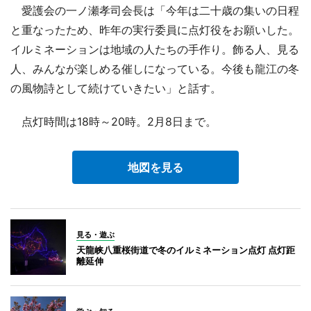
愛護会の一ノ瀬孝司会長は「今年は二十歳の集いの日程
と重なったため、昨年の実行委員に点灯役をお願いした。
イルミネーションは地域の人たちの手作り。飾る人、見る
人、みんなが楽しめる催しになっている。今後も龍江の冬
の風物詩として続けていきたい」と話す。
点灯時間は18時～20時。2月8日まで。
地図を見る
見る・遊ぶ
天龍峡八重桜街道で冬のイルミネーション点灯 点灯距
離延伸