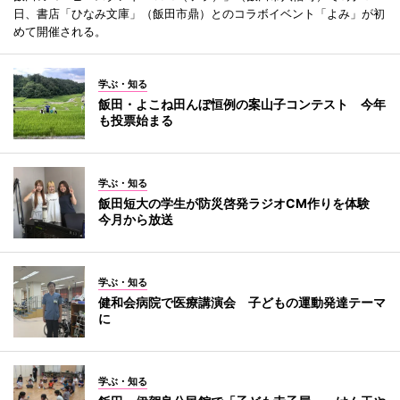
日、書店「ひなみ文庫」（飯田市鼎）とのコラボイベント「よみ」が初
めて開催される。
学ぶ・知る
飯田・よこね田んぼ恒例の案山子コンテスト 今年
も投票始まる
学ぶ・知る
飯田短大の学生が防災啓発ラジオCM作りを体験
今月から放送
学ぶ・知る
健和会病院で医療講演会 子どもの運動発達テーマ
に
学ぶ・知る