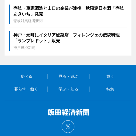
壱岐・重家酒造と山口の企業が連携 秋限定日本酒「壱岐
あきいち」発売
壱岐対馬経済新聞
神戸・元町にイタリア総菜店 フィレンツェの伝統料理
「ランプレドット」販売
神戸経済新聞
食べる
見る・遊ぶ
買う
暮らす・働く
学ぶ・知る
特集