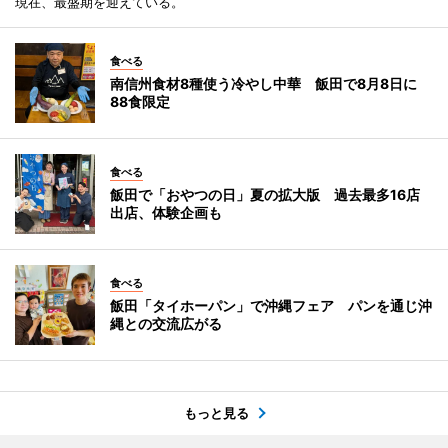
現在、最盛期を迎えている。
食べる
南信州食材8種使う冷やし中華 飯田で8月8日に
88食限定
食べる
飯田で「おやつの日」夏の拡大版 過去最多16店
出店、体験企画も
食べる
飯田「タイホーパン」で沖縄フェア パンを通じ沖
縄との交流広がる
もっと見る