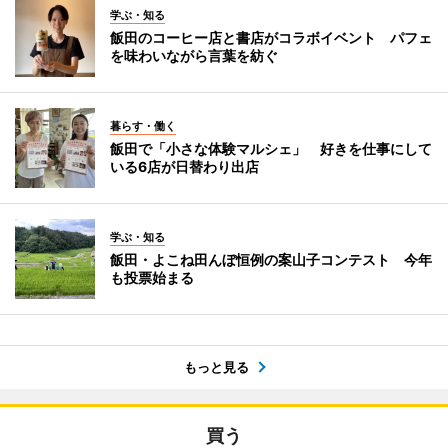
学ぶ・知る
飯田のコーヒー店と書店がコラボイベント パフェ
を味わいながら言葉を紡ぐ
暮らす・働く
飯田で「小さな体験マルシェ」 好きを仕事にして
いる6店が日替わり出店
学ぶ・知る
飯田・よこね田んぼ恒例の案山子コンテスト 今年
も投票始まる
もっと見る
買う