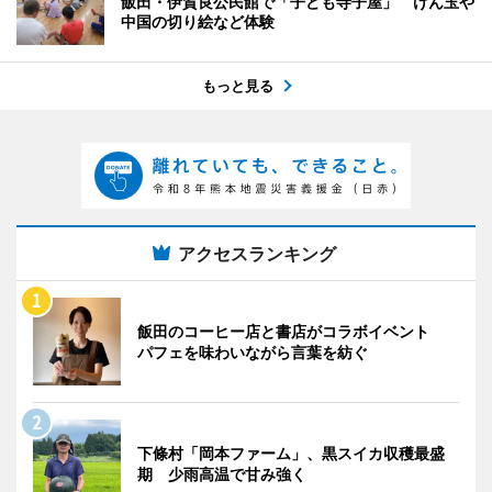
飯田・伊賀良公民館で「子ども寺子屋」 けん玉や
中国の切り絵など体験
もっと見る
アクセスランキング
飯田のコーヒー店と書店がコラボイベント
パフェを味わいながら言葉を紡ぐ
下條村「岡本ファーム」、黒スイカ収穫最盛
期 少雨高温で甘み強く