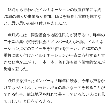
13時から行われたイルミネーションの設置作業には約
70組の個人や事業所が参加。LEDを持参し電飾を施すな
ど、思い思いの飾り付けを楽しんだ。
点灯式には、同愛護会や地区住民らが見守る中、昨年の
二十歳の集い実行委員会のメンバー4人も出席。イルミネ
ーション点灯のスイッチを押す役を担った。約80本の八
重桜に飾り付けたイルミネーションが一斉に点灯すると大
きな歓声が上がり、一本一本、色も形も違う個性的な光が
街道を彩った。
点灯役を担ったメンバーは「昨年に続き、今年も声をか
けてもらいうれしかった。地元の新たな一面を知ることが
できる行事。龍江地区を離れて暮らしている若い人にも見
てほしい」と口をそろえる。