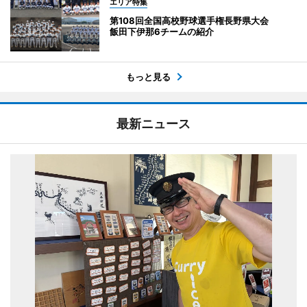
エリア特集
第108回全国高校野球選手権長野県大会
飯田下伊那6チームの紹介
もっと見る
最新ニュース