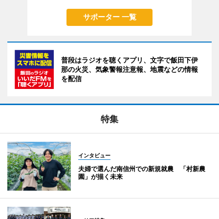
サポーター 一覧
普段はラジオを聴くアプリ、文字で飯田下伊
那の火災、気象警報注意報、地震などの情報
を配信
特集
インタビュー
夫婦で選んだ南信州での新規就農 「村新農
園」が描く未来