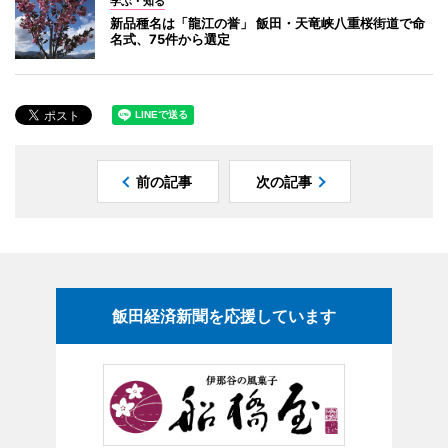
学ぶ・知る
新品種名は「龍江の誉」 飯田・天竜峡八重桜街道で命
名式、75件から選定
前の記事
次の記事
飯田経済新聞を応援しています