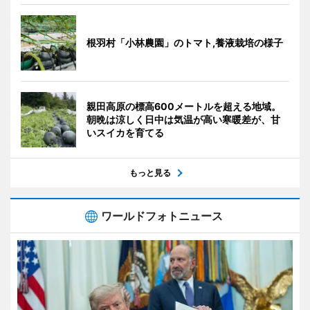
根羽村「小林農園」のトマト,養液栽培の様子
親田高原の標高600メートルを超える地域。
朝晩は涼しく日中は気温が高い寒暖差が、甘
いスイカを育てる
もっと見る
ワールドフォトニュース