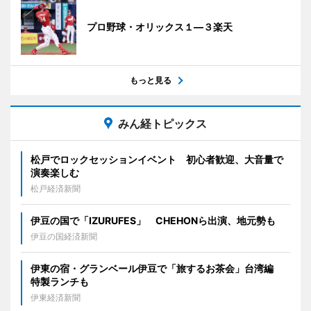
プロ野球・オリックス１―３楽天
もっと見る
みん経トピックス
松戸でロックセッションイベント 初心者歓迎、大音量で
演奏楽しむ
松戸経済新聞
伊豆の国で「IZURUFES」 CHEHONら出演、地元勢も
伊豆の国経済新聞
伊東の宿・グランベール伊豆で「旅するお茶会」台湾編
特製ランチも
伊東経済新聞